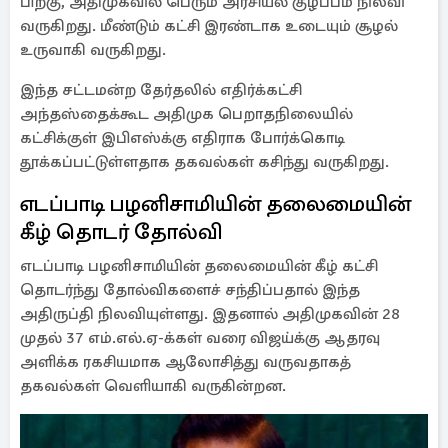
பிறகு, அதிமுகவில் பெரும் அரசியல் குழப்பம் நிலவி
வருகிறது. மீண்டும் கட்சி இரண்டாக உடையும் சூழல்
உருவாகி வருகிறது.
இந்த சட்டமன்ற தேர்தலில் எதிர்க்கட்சி
அந்தஸ்தைக்கூட அதிமுக பெறாதநிலையில்
கட்சிக்குள் இபிஎஸ்க்கு எதிராக போர்க்கொடி
தூக்கப்பட்டுள்ளதாக தகவல்கள் கசிந்து வருகிறது.
எடப்பாடி பழனிசாமியின் தலைமையின்
கீழ் தொடர் தோல்வி
எடப்பாடி பழனிசாமியின் தலைமையின் கீழ் கட்சி
தொடர்ந்து தோல்விகளைச் சந்திப்பதால் இந்த
அதிருப்தி நிலவியுள்ளது. இதனால் அதிமுகவின் 28
முதல் 37 எம்.எல்.ஏ-க்கள் வரை விஜய்க்கு ஆதரவு
அளிக்க ரகசியமாக ஆலோசித்து வருவதாகத்
தகவல்கள் வெளியாகி வருகின்றன.