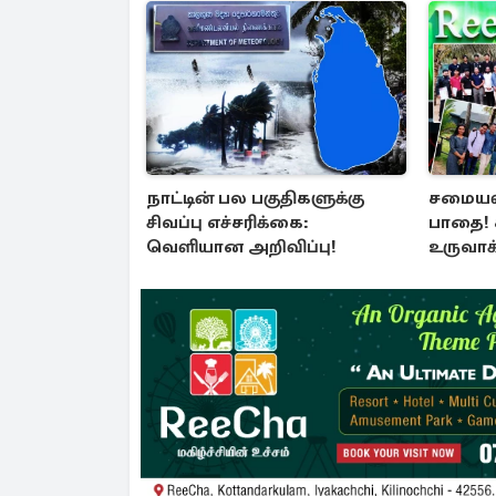
நாட்டின் பல பகுதிகளுக்கு
சமையல்
சிவப்பு எச்சரிக்கை:
பாதை!
வெளியான அறிவிப்பு!
உருவாக்
பண்