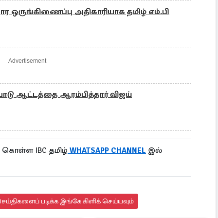
தார ஒருங்கிணைப்பு அதிகாரியாக தமிழ் எம்.பி
Advertisement
ு ஆட்டத்தை ஆரம்பித்தார் விஜய்
 கொள்ள IBC தமிழ்
WHATSAPP CHANNEL
இல்
ய்திகளைப் படிக்க இங்கே கிளிக் செய்யவும்