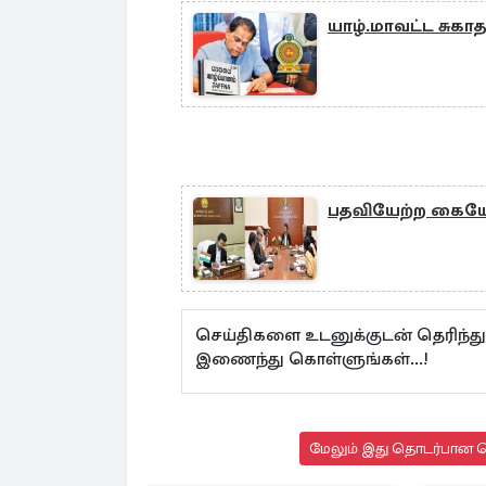
யாழ்.மாவட்ட சுகா
பதவியேற்ற கையோட
செய்திகளை உடனுக்குடன் தெரிந்து
இணைந்து கொள்ளுங்கள்...!
மேலும் இது தொடர்பான செ