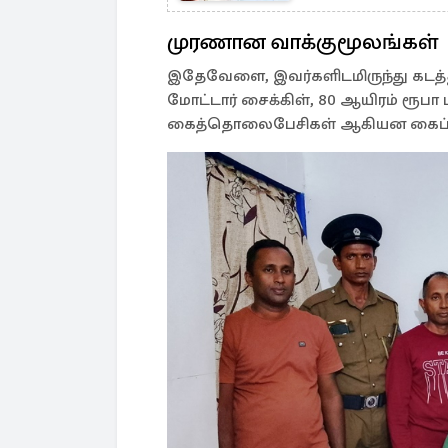
முரணான வாக்குமூலங்கள்
இதேவேளை, இவர்களிடமிருந்து கடத்தல
மோட்டார் சைக்கிள், 80 ஆயிரம் ரூபா
கைத்தொலைபேசிகள் ஆகியன கைப்பற