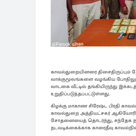
காவல்துறையினரை திசைதிருப்பும் ந
வாக்குமூலங்களை வழங்கிய போதிலு
வாடகை வீட்டில் தங்கியிருந்து இக
உறுதிப்படுத்தப்பட்டுள்ளது.
கிழக்கு மாகாண சிரேஷ்ட பிரதி காவல
காவல்துறை அத்தியட்சகர் ஆகியோரின்
சோதனையைத் தொடர்ந்து, சந்தேக நப
நடவடிக்கைக்காக காரைதீவு காவல்நி