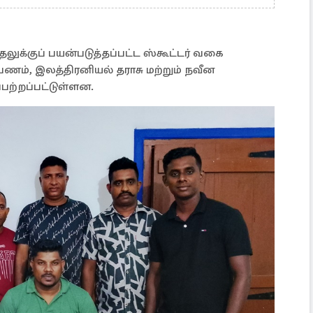
ுக்குப் பயன்படுத்தப்பட்ட ஸ்கூட்டர் வகை
 பணம், இலத்திரனியல் தராசு மற்றும் நவீன
்றப்பட்டுள்ளன.