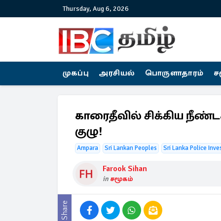
Thursday, Aug 6, 2026
முகப்பு
அரசியல்
பொருளாதாரம்
ச
காரைதீவில் சிக்கிய நீ
குழு!
Ampara
Sri Lankan Peoples
Sri Lanka Police Inve
Farook Sihan
in
சமூகம்
Share