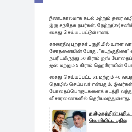
நீண்டகாலமாக கடல் மற்றும் தரை வழ
இரு சந்தேக நபர்கள், நேற்று(09)சனிக
கைது செய்யப்பட்டுள்ளனர்.
காரைதீவு புறநகர் பகுதியில் உள்ள வ
சோதனையின் போது, "கடற்குதிரை" 
நபரிடமிருந்து 50 கிராம் ஐஸ் போதைப்
ஐஸ் மற்றும் 5 கிராம் ஹெரோயின் போ
கைது செய்யப்பட்ட 31 மற்றும் 40 வ
தொழில் செய்பவர் என்பதும், இவர்கள் 
போதைப்பொருட்களைக் கடத்தி வந்து
விசாரணைகளில் தெரியவந்துள்ளது.
தமிழகத்தின் புதிய
வெளியிட்ட பதிவு