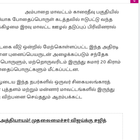
அம்பாறை மாவட்டம் காரைதீவு பகுதியில்
ியாக போதைப்பொருள் கடத்தலில் ஈடுபட்டு வந்த
்கிழமை இரவு மாவட்ட ஊழல் தடுப்புப் பிரிவினரால்
ாடகை வீடு ஒன்றில் மேற்கொள்ளப்பட்ட இந்த அதிரடி
என புனைப்பெயருடன் அழைக்கப்படும் சந்தேக
பொருளும், மற்றொருவரிடம் இருந்து சுமார் 20 கிராம்
தைப்பொருட்களும் மீட்கப்பட்டன.
யதுடைய இந்த நபர்களில் ஒருவர் சிகையலங்காரத்
புத்தளம் மற்றும் மன்னார் மாவட்டங்களில் இருந்து
 விற்பனை செய்ததும் ஆரம்பக்கட்ட
 அத்தியாயம்! முதலைமைச்சர் விஜய்க்கு சஜித்