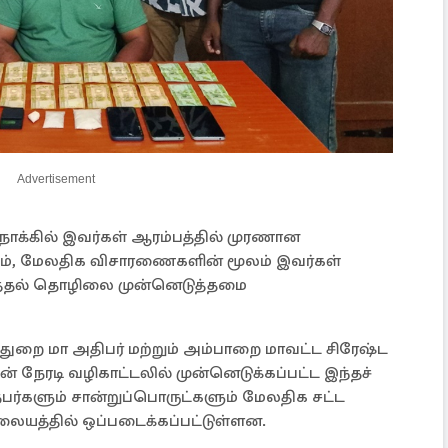
Advertisement
ோக்கில் இவர்கள் ஆரம்பத்தில் முரணான
ம், மேலதிக விசாரணைகளின் மூலம் இவர்கள்
்கடத்தல் தொழிலை முன்னெடுத்தமை
்துறை மா அதிபர் மற்றும் அம்பாறை மாவட்ட சிரேஷ்ட
 நேரடி வழிகாட்டலில் முன்னெடுக்கப்பட்ட இந்தச்
ர்களும் சான்றுப்பொருட்களும் மேலதிக சட்ட
லையத்தில் ஒப்படைக்கப்பட்டுள்ளன.