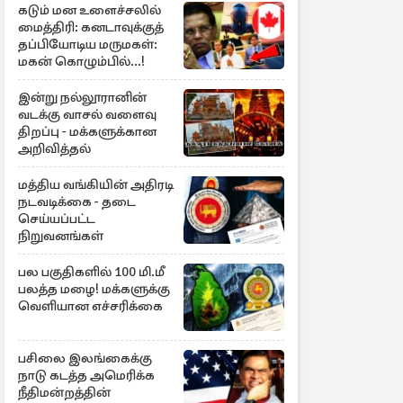
கடும் மன உளைச்சலில்
மைத்திரி: கனடாவுக்குத்
தப்பியோடிய மருமகள்:
மகன் கொழும்பில்...!
இன்று நல்லூரானின்
வடக்கு வாசல் வளைவு
திறப்பு - மக்களுக்கான
அறிவித்தல்
மத்திய வங்கியின் அதிரடி
நடவடிக்கை - தடை
செய்யப்பட்ட
நிறுவனங்கள்
பல பகுதிகளில் 100 மி.மீ
பலத்த மழை! மக்களுக்கு
வெளியான எச்சரிக்கை
பசிலை இலங்கைக்கு
நாடு கடத்த அமெரிக்க
நீதிமன்றத்தின்