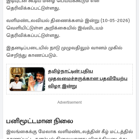
இடியுடன் கூடிய மழை பெய்யக்கூடும் என
தெரிவிக்கப்பட்டுள்ளது.
வளிமண்டலவியல் திணைக்களம் இன்று (10-05-2026)
வெளியிட்டுள்ள அறிக்கையில் இவ்விடயம்
தெரிவிக்கப்பட்டுள்ளது.
இதனடிப்படையில் நாடு முழுவதிலும் வானம் முகில்
செறிந்து காணப்படும்.
தமிழ்நாட்டின் புதிய
முதலமைச்சருக்கான பதவியேற்பு
விழா இன்று
Advertisement
பனிமூட்டமான நிலை
இலங்கைக்கு மேலாக வளிமண்டலத்தின் கீழ் மட்டத்தில்