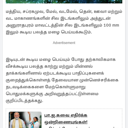
மத்திய, சப்ரகமுவ, மேல், வடமேல், தென், ஊவா மற்றும்
வட மாகாணங்களின் சில இடங்களிலும் அத்துடன்
அனுராதபுரம் மாவட்டத்தின் சில இடங்களிலும் 100 mm
இலும் கூடிய பலத்த மழை பெய்யக்கூடும்.
Advertisement
இடியுடன் கூடிய மழை பெய்யும் போது தற்காலிகமாக
வீசக்கூடிய பலத்த காற்று மற்றும் மின்னல்
தாக்கங்களினால் ஏற்படக்கூடிய பாதிப்புகளைக்
குறைத்துக்கொள்ளத் தேவையான முன்னெச்சரிக்கை
நடவடிக்கைகளை மேற்கொள்ளுமாறு
பொதுமக்களுக்கு அறிவுறுத்தப்பட்டுள்ளமை
குறிப்பிடத்தக்கது.
பா.ஜ.கவை எதிர்க்க
ஒன்றிணையுங்கள்!