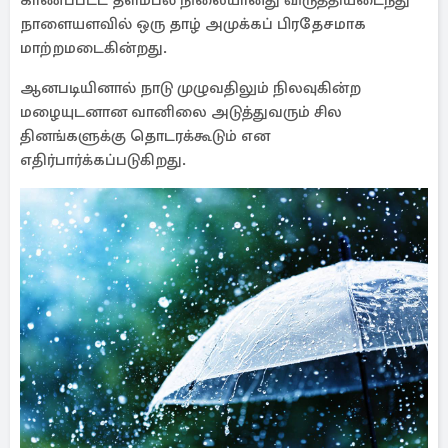
காணப்பட்ட தளம்பல் நிலையானது விருத்தியடைந்து
நாளையளவில் ஒரு தாழ் அமுக்கப் பிரதேசமாக
மாற்றமடைகின்றது.
ஆனபடியினால் நாடு முழுவதிலும் நிலவுகின்ற
மழையுடனான வானிலை அடுத்துவரும் சில
தினங்களுக்கு தொடரக்கூடும் என
எதிர்பார்க்கப்படுகிறது.