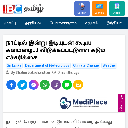
Listen
Watch
Apps
முகப்பு
அரசியல்
பொருளாதாரம்
சமூகம்
இந்தியா
நாட்டில் இன்று இடியுடன் கூடிய
கனமழை...! விடுக்கப்பட்டுள்ள கடும்
எச்சரிக்கை
Sri Lanka
Department of Meteorology
Climate Change
Weather
By Shalini Balachandran
3 months ago
விளம்பரம்
நாட்டின் பெரும்பாலான இடங்களில் மழை அல்லது