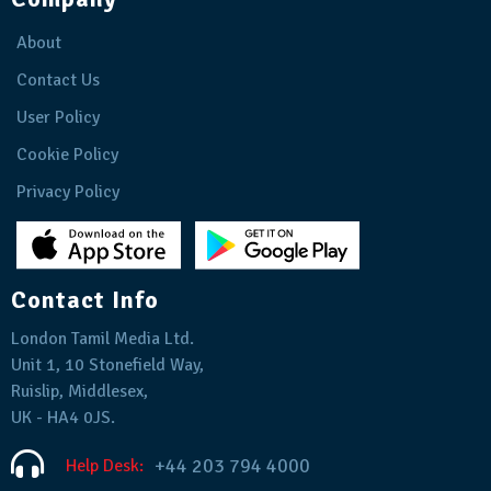
About
Contact Us
User Policy
Cookie Policy
Privacy Policy
Contact Info
London Tamil Media Ltd.
Unit 1, 10 Stonefield Way,
Ruislip, Middlesex,
UK - HA4 0JS.
+44 203 794 4000
Help Desk: