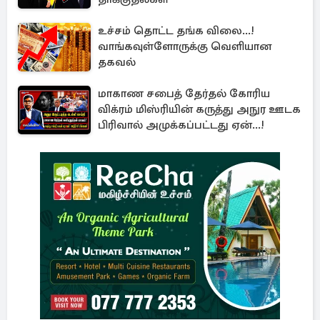
உச்சம் தொட்ட தங்க விலை...!
வாங்கவுள்ளோருக்கு வெளியான
தகவல்
மாகாண சபைத் தேர்தல் கோரிய
விக்ரம் மிஸ்ரியின் கருத்து அநுர ஊடக
பிரிவால் அமுக்கப்பட்டது ஏன்...!