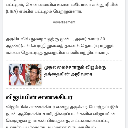
பட்டமும், சென்னையில் உள்ள லயோலா கல்லூரியில்
(LIBA) எம்பிஏ பட்டமும் பெற்றுள்ளார்.
Advertisement
அரசியலில் நுழைவதற்கு முன்பு, அவர் சுமார் 20
ஆண்டுகள் பெருநிறுவனத் தகவல் தொடர்பு மற்றும்
மக்கள் தொடர்புத் துறையில் பணியாற்றியுள்ளார்.
முதலமைச்சராகும் விஜய்க்கு
தந்தையின் அறிவுரை
விஜய்யின் சாணக்கியர்
விஜய்யின் சாணக்கியர் என்று அடிக்கடி போற்றப்படும்
ஜான் ஆரோக்கியசாமி, திரைப்படங்களில் விஜய்யின்
வெகுஜன நாயகன் பிம்பத்தை, கட்டமைக்கப்பட்ட,
உணர்வுப்பூர்வமாக ஆழமான ஒரு அரசியல்