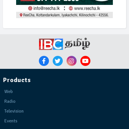
Products
Web
Radio
Television
Events