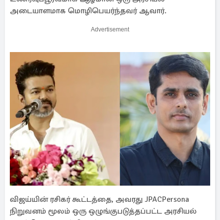
அடையாளமாக மொழிபெயர்ந்தவர் ஆவார்.
Advertisement
விஜய்யின் ரசிகர் கூட்டத்தை, அவரது JPACPersona
நிறுவனம் மூலம் ஒரு ஒழுங்குபடுத்தப்பட்ட அரசியல்