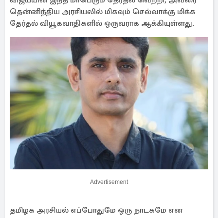
விஜய்யின் இந்த மாபெரும் தேர்தல் வெற்றி, அவரை
தென்னிந்திய அரசியலில் மிகவும் செல்வாக்கு மிக்க
தேர்தல் வியூகவாதிகளில் ஒருவராக ஆக்கியுள்ளது.
Advertisement
தமிழக அரசியல் எப்போதுமே ஒரு நாடகமே என