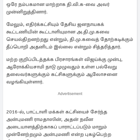
ஒரே நம்பகமான மாற்றாக தி.வி.க-வை அவர்
முன்னிறுத்தினார்.
மேலும், எதிர்க்கட்சியும் தேசிய ஜனநாயகக்
கூட்டணியின் கூட்டாளியுமான அ.தி.மு.கவை
செயல்திறனற்றது என்றும், தி.மு.கவைத் தோற்கடிக்கும்
தீப்பொறி அதனிடம் இல்லை என்றும் சித்தரித்தார்.
மற்ற குறிப்பிடத்தக்க பிரசாரங்கள் விஜய்க்கு முன்பு,
ஆரோக்கியசாமி நாடு முழுவதும் உள்ள பல்வேறு
தலைவர்களுக்கும் கட்சிகளுக்கும் ஆலோசனை
வழங்கியுள்ளார்.
Advertisement
2016-ல், பாட்டாளி மக்கள் கட்சியைச் சேர்ந்த
அன்புமணி ராமதாஸின், அதன் நவீன
அடையாளத்திற்காகப் பாராட்டப்படும் மாறும்
முன்னேற்றமும் அன்புமணி என்ற புகழ்பெற்ற