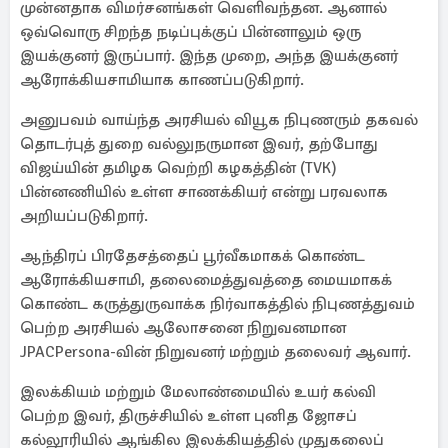
முன்னதாக விமர்சனங்கள் வெளிவந்தன. ஆனால்
ஒவ்வொரு சிறந்த நடிப்புக்குப் பின்னாலும் ஒரு
இயக்குனர் இருப்பார். இந்த முறை, அந்த இயக்குனர்
ஆரோக்கியசாமியாக காணப்படுகிறார்.
அனுபவம் வாய்ந்த அரசியல் வியூக நிபுணரும் தகவல்
தொடர்புத் துறை வல்லுநருமான இவர், தற்போது
விஜய்யின் தமிழக வெற்றி கழகத்தின் (TVK)
பின்னணியில் உள்ள சாணக்கியர் என்று பரவலாக
அறியப்படுகிறார்.
ஆந்திரப் பிரதேசத்தைப் பூர்வீகமாகக் கொண்ட
ஆரோக்கியசாமி, தலைமைத்துவத்தை மையமாகக்
கொண்ட கருத்துருவாக்க நிர்வாகத்தில் நிபுணத்துவம்
பெற்ற அரசியல் ஆலோசனை நிறுவனமான
JPACPersona-வின் நிறுவனர் மற்றும் தலைவர் ஆவார்.
இலக்கியம் மற்றும் மேலாண்மையில் உயர் கல்வி
பெற்ற இவர், திருச்சியில் உள்ள புனித ஜோசப்
கல்லூரியில் ஆங்கில இலக்கியத்தில் முதுகலைப்