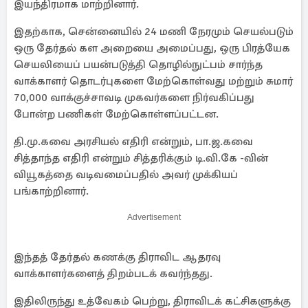
இயந்திரமாக மாற்றினார்.
இதற்காக, சென்னையில் 24 மணி நேரமும் செயல்படும்
ஒரு தேர்தல் கள அறையை அமைப்பது, ஒரு பிரத்யேக
செயலியைப் பயன்படுத்தி தொழில்நுட்பம் சார்ந்த
வாக்காளர் தொடர்புகளை மேற்கொள்வது மற்றும் சுமார்
70,000 வாக்குச்சாவடி முகவர்களை நிர்வகிப்பது
போன்ற பணிகள் மேற்கொள்ளப்பட்டன.
தி.மு.கவை அரசியல் எதிரி என்றும், பா.ஜ.கவை
சித்தாந்த எதிரி என்றும் சித்தரிக்கும் டி.வி.கே -வின்
வியூகத்தை வடிவமைப்பதில் அவர் முக்கியப்
பங்காற்றினார்.
Advertisement
இந்தத் தேர்தல் கணக்கு திராவிட ஆதரவு
வாக்காளர்களைத் திறம்படக் கவர்ந்தது.
இதிலிருந்து உத்வேகம் பெற்று, திராவிடக் கட்சிகளுக்கு