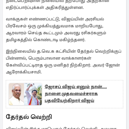
நடைபெறவுள்ள நிலையில் தற்போது அதற்கான
எதிர்ப்பார்ப்புக்கள் அதிகரித்துள்ளன.
வாக்குகள் எண்ணப்பட்டு, விஜய்யின் அரசியல்
பிரவேசம் ஒரு முக்கியத்துவமாக மாறியபோது, ​​
ஆரவாரம் செய்த கூட்டமும் அவரது ரசிகர்களும்
தமிழகத்தில் கொண்டாடி மகிழ்ந்தனர்.
இந்நிலையில் த.வெ.க கட்சியின் தேர்தல் வெற்றிக்குப்
பின்னால், பெரும்பாலான வாக்காளர்கள்
கேள்விப்பட்டிராத ஒரு மனிதர் நிற்கிறார். அவர் ஜோன்
ஆரோக்கியசாமி.
ஜோசப் விஜய் எனும் நான்….
நாளை முதலமைச்சராக
பதவியேற்கிறார் விஜய்
தேர்தல் வெற்றி