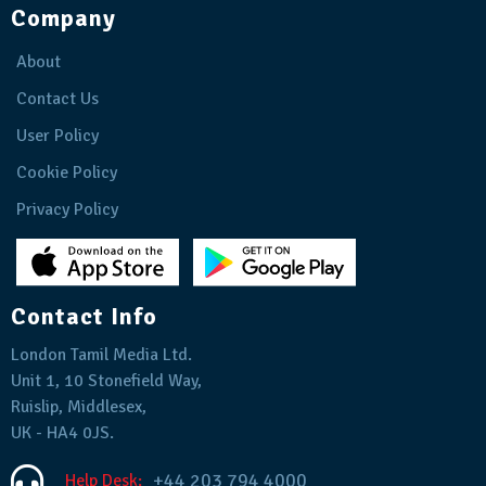
Company
About
Contact Us
User Policy
Cookie Policy
Privacy Policy
Contact Info
London Tamil Media Ltd.
Unit 1, 10 Stonefield Way,
Ruislip, Middlesex,
UK - HA4 0JS.
+44 203 794 4000
Help Desk: