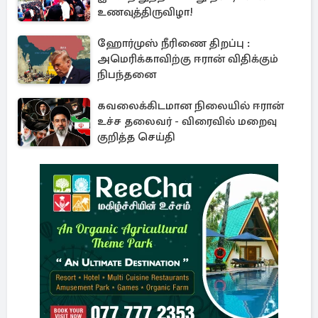
உணவுத்திருவிழா!
ஹோர்முஸ் நீரிணை திறப்பு :
அமெரிக்காவிற்கு ஈரான் விதிக்கும்
நிபந்தனை
கவலைக்கிடமான நிலையில் ஈரான்
உச்ச தலைவர் - விரைவில் மறைவு
குறித்த செய்தி