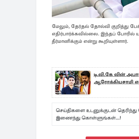
மேலும், தேர்தல் தோல்வி குறித்து ப
எதிர்பார்க்கவில்லை. இந்தப் போரில்
தீர்மானிக்கும் என்று கூறியுள்ளார்.
டி.வி.கே வின் அப
ஆரோக்கியசாமி என்
செய்திகளை உடனுக்குடன் தெரிந்த
இணைந்து கொள்ளுங்கள்...!