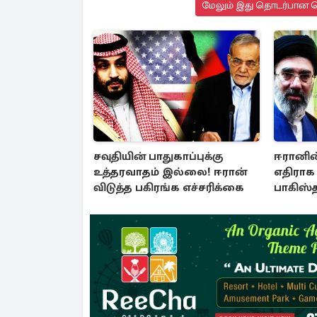
மேலும் இது தொடர்பான செ
சவுதியின் பாதுகாப்புக்கு
ஈரானின்
உத்தரவாதம் இல்லை! ஈரான்
எதிராக 
விடுத்த பகிரங்க எச்சரிக்கை
பாகிஸ்த
ஒன்றி