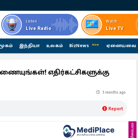
Listen
Watch
Live Radio
Live TV
மூகம்
இந்தியா
உலகம்
BizNews
ஏனையவை
New
ணையுங்கள்! எதிர்கட்சிகளுக்கு
3 months ago
Report
விளம்பரம்