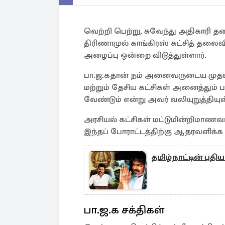
வெற்றி பெற்று, சுவேந்து அதிகாரி 
திரிணாமுல் காங்கிரஸ் கட்சித் தலைவி
அழைப்பு ஒன்றை விடுத்துள்ளார்.
பா.ஜ.கதான் நம் அனைவருடைய முதல் எதி
மற்றும் தேசிய கட்சிகள் அனைத்தும்
வேண்டும் என்று அவர் வலியுறுத்தியுள
அரசியல் கட்சிகள் மட்டுமின்றிமாணவர
இந்தப் போராட்டத்திற்கு ஆதரவளிக்க 
தமிழ்நாட்டின் பு
பா.ஜ.க சக்திகள்