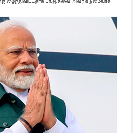
ிகள் நுழைந்துவிட்டதாக பா.ஜ.கவை அவர் கடுமையாக