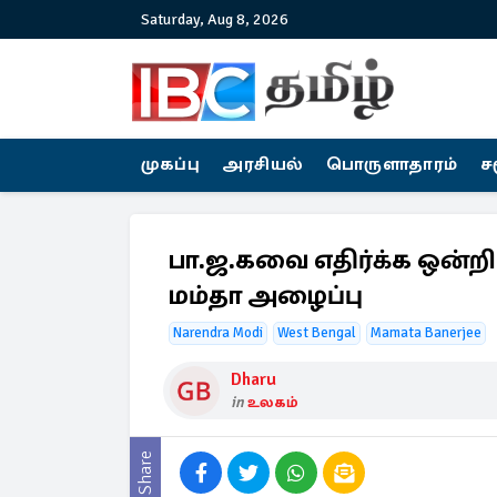
Saturday, Aug 8, 2026
முகப்பு
அரசியல்
பொருளாதாரம்
ச
பா.ஜ.கவை எதிர்க்க ஒன்றி
மம்தா அழைப்பு
Narendra Modi
West Bengal
Mamata Banerjee
Dharu
in
உலகம்
Share