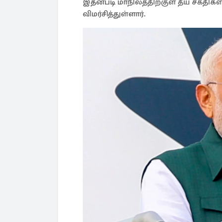
இதன்படி மாநிலத்திற்குள் தீய சக்த
விமர்சித்துள்ளார்.