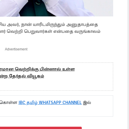
ேசிய அவர், நான் யாரிடமிருந்தும் அனுதாபத்தை
 யார் வெற்றி பெறுவார்கள் என்பதை வருங்காலம்
Advertisement
ாரமான வெற்றிக்கு பின்னால் உள்ள
ற தேர்தல் வியூகம்
ு கொள்ள
IBC தமிழ் WHATSAPP CHANNEL
இல்