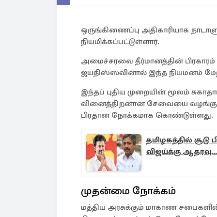
ஒருங்கிணைப்பு அதிகாரியாக நாடாளும
நியமிக்கப்பட்டுள்ளார்.
அமைச்சரவை தீர்மானத்தின் பிரகாரம்
ஜயதிஸ்ஸவினால் இந்த நியமனம் மேற
இந்தப் புதிய முறையின் மூலம் சுகா
வினைத்திறனான சேவையை வழங்குவத
பிரதான நோக்கமாக கொண்டுள்ளது.
தமிழகத்தில் சூடு ப
விஜய்க்கு ஆதரவு...
முதன்மை நோக்கம்
மத்திய அரசுக்கும் மாகாண சபைகளின்