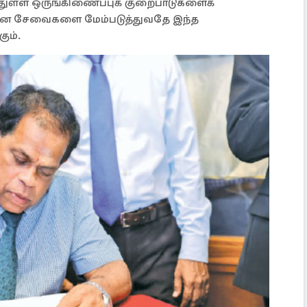
ுள்ள ஒருங்கிணைப்புக் குறைபாடுகளைக்
ான சேவைகளை மேம்படுத்துவதே இந்த
ும்.