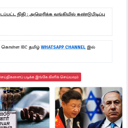
ப்பட்ட நிதி : அமெரிக்க வங்கியில் கண்டுபிடிப்பு
ு கொள்ள IBC தமிழ்
WHATSAPP CHANNEL
இல்
ய்திகளைப் படிக்க இங்கே கிளிக் செய்யவும்