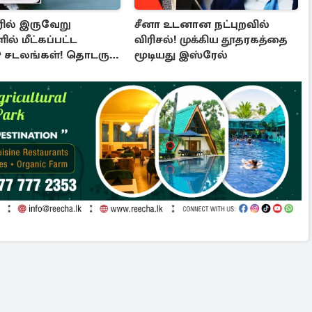
ில் இருவேறு
சீனா உடனான நட்புறவில்
ல் மீட்கப்பட்ட
விரிசல்! முக்கிய தூதரகத்தை
 சடலங்கள்! தொடரும்
மூடியது இஸ்ரேல்
ரணை