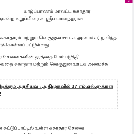
யாழ்ப்பாணம் மாவட்ட சுகாதார
ன்ற உறுப்பினர் ச. ஸ்ரீபவானந்தராசா
 சுகாதாரம் மற்றும் வெகுஜன ஊடக அமைச்சர் நளிந்த
்கொள்ளப்பட்டுள்ளது.
தார சேவைகளின் தரத்தை மேம்படுத்தி
ை சுகாதார மற்றும் வெகுஜன ஊடக அமைச்சு
ிடிக்கும் அரசியல் : அதிமுகவில் 37 எம்.எல்.ஏ-க்கள்
!
 கட்டுப்பாட்டில் உள்ள சுகாதார சேவை