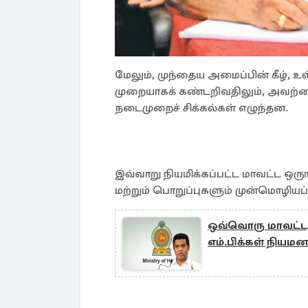
மேலும், முந்தைய அமைப்பின் கீழ், உள
முறையாகக் கண்டறிவதிலும், அவற்றை
நடைமுறைச் சிக்கல்கள் எழுந்தன.
இவ்வாறு நியமிக்கப்பட்ட மாவட்ட ஒர
மற்றும் பொறுப்புகளும் முன்மொழியப
ஒவ்வொரு மாவட்டத்
எம்.பிக்கள் நியமன