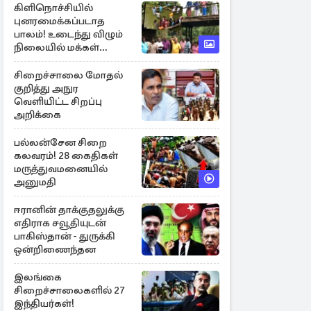
கிளிநொச்சியில்
புனரமைக்கப்படாத
பாலம்! உடைந்து விழும்
நிலையில் மக்கள்
போராட்டம்
சிறைச்சாலை மோதல்
குறித்து அநுர
வெளியிட்ட சிறப்பு
அறிக்கை
பல்லன்சேன சிறை
கலவரம்! 28 கைதிகள்
மருத்துவமனையில்
அனுமதி
ஈரானின் தாக்குதலுக்கு
எதிராக சவூதியுடன்
பாகிஸ்தான் - துருக்கி
ஒன்றிணைந்தன
இலங்கை
சிறைச்சாலைகளில் 27
இந்தியர்கள்!