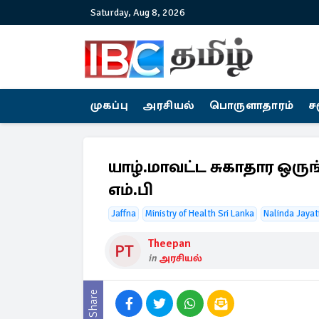
Saturday, Aug 8, 2026
முகப்பு
அரசியல்
பொருளாதாரம்
ச
யாழ்.மாவட்ட சுகாதார ஒரு
எம்.பி
Jaffna
Ministry of Health Sri Lanka
Nalinda Jayat
Theepan
in
அரசியல்
Share