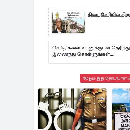
திறைசேரியில் திருட
செய்திகளை உடனுக்குடன் தெரிந்த
இணைந்து கொள்ளுங்கள்...!
மேலும் இது தொடர்பான செ