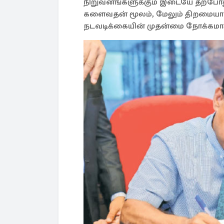
நிறுவனங்களுக்கும் இடையே தற்போத
களைவதன் மூலம், மேலும் திறமைய
நடவடிக்கையின் முதன்மை நோக்கமாக