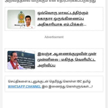
அறிவித்தலை விடுக்கும் என எதிர்பார்க்கப்படுகிறது
ஒவ்வொரு மாவட்டத்திற்கும்
சுகாதார ஒருங்கிணைப்பு
அதிகாரியாக எம்.பிக்கள்
நியமனம்
Advertisement
இலஞ்ச ஆணைக்குழுவின் முன்
முன்னிலை : மகிந்த வெளியிட்ட
அறிவிப்பு
செய்திகளை உடனுக்குடன் தெரிந்து கொள்ள IBC தமிழ்
WHATSAPP CHANNEL
இல் இணைந்து கொள்ளுங்கள்...!