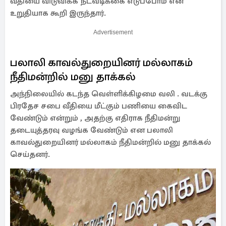
வீதியை விடுவிக்க நடவடிக்கை எடுப்போம் என
உறுதியாக கூறி இருந்தார்.
Advertisement
பலாலி காவல்துறையினர் மல்லாகம்
நீதிமன்றில் மனு தாக்கல்
அந்நிலையில் கடந்த வெள்ளிக்கிழமை வலி . வடக்கு
பிரதேச சபை வீதியை மீட்கும் பணியை கைவிட
வேண்டும் என்றும் , அதற்கு எதிராக நீதிமன்று
தடையுத்தரவு வழங்க வேண்டும் என பலாலி
காவல்துறையினர் மல்லாகம் நீதிமன்றில் மனு தாக்கல்
செய்தனர்.