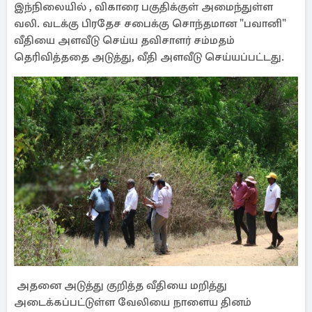
இந்நிலையில் , விகாரை பகுதிக்குள் அமைந்துள்ள
வலி. வடக்கு பிரதேச சபைக்கு சொந்தமான "பவானி"
வீதியை அளவீடு செய்ய தவிசாளர் சம்மதம்
தெரிவித்ததை அடுத்து, வீதி அளவீடு செய்யப்பட்டது.
அதனை அடுத்து குறித்த வீதியை மறித்து
அடைக்கப்பட்டுள்ள வேலியை நாளைய தினம்