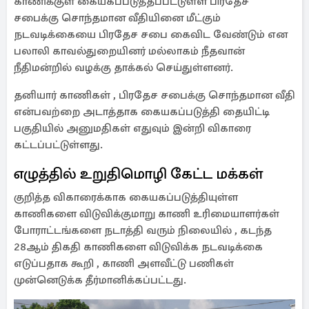
காணிக்குள் கையகப்படுத்தப்பட்டுள்ள பிரதேச
சபைக்கு சொந்தமான வீதியினை மீட்கும்
நடவடிக்கையை பிரதேச சபை கைவிட வேண்டும் என
பலாலி காவல்துறையினர் மல்லாகம் நீதவான்
நீதிமன்றில் வழக்கு தாக்கல் செய்துள்ளனர்.
தனியார் காணிகள் , பிரதேச சபைக்கு சொந்தமான வீதி
என்பவற்றை அடாத்தாக கையகப்படுத்தி தையிட்டி
பகுதியில் அனுமதிகள் எதுவும் இன்றி விகாரை
கட்டப்பட்டுள்ளது.
எழுத்தில் உறுதிமொழி கேட்ட மக்கள்
குறித்த விகாரைக்காக கையகப்படுத்தியுள்ள
காணிகளை விடுவிக்குமாறு காணி உரிமையாளர்கள்
போராட்டங்களை நடாத்தி வரும் நிலையில் , கடந்த
28ஆம் திகதி காணிகளை விடுவிக்க நடவடிக்கை
எடுப்பதாக கூறி , காணி அளவீட்டு பணிகள்
முன்னெடுக்க தீர்மானிக்கப்பட்டது.