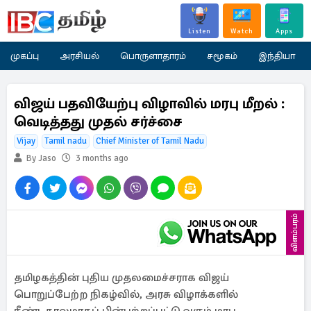
Listen
Watch
Apps
முகப்பு
அரசியல்
பொருளாதாரம்
சமூகம்
இந்தியா
விஜய் பதவியேற்பு விழாவில் மரபு மீறல் :
வெடித்தது முதல் சர்ச்சை
Vijay
Tamil nadu
Chief Minister of Tamil Nadu
By Jaso
3 months ago
விளம்பரம்
தமிழகத்தின் புதிய முதலமைச்சராக விஜய்
பொறுப்பேற்ற நிகழ்வில், அரசு விழாக்களில்