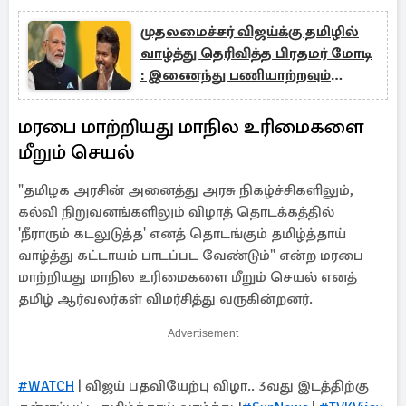
முதலமைச்சர் விஜய்க்கு தமிழில்
வாழ்த்து தெரிவித்த பிரதமர் மோடி
: இணைந்து பணியாற்றவும்
அழைப்பு
மரபை மாற்றியது மாநில உரிமைகளை
மீறும் செயல்
"தமிழக அரசின் அனைத்து அரசு நிகழ்ச்சிகளிலும்,
கல்வி நிறுவனங்களிலும் விழாத் தொடக்கத்தில்
'நீராரும் கடலுடுத்த' எனத் தொடங்கும் தமிழ்த்தாய்
வாழ்த்து கட்டாயம் பாடப்பட வேண்டும்" என்ற மரபை
மாற்றியது மாநில உரிமைகளை மீறும் செயல் எனத்
தமிழ் ஆர்வலர்கள் விமர்சித்து வருகின்றனர்.
Advertisement
#WATCH
| விஜய் பதவியேற்பு விழா.. 3வது இடத்திற்கு