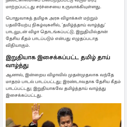
நீண்டகாலமாகப் பின்பற்றப்பட்டு வரும் மரபு
மாற்றப்பட்டது சர்ச்சையை உருவாக்கியுள்ளது.
பொதுவாகத் தமிழக அரசு விழாக்கள் மற்றும்
பதவியேற்பு நிகழ்வுகளில், 'தமிழ்த்தாய் வாழ்த்து'
பாடலுடன் விழா தொடங்கப்பட்டு, இறுதியில்தான்
தேசிய கீதம் பாடப்படும் என்பது எழுதப்படாத
விதியாகும்.
இறுதியாக இசைக்கப்பட்ட தமிழ் தாய்
வாழ்த்து
ஆனால், இன்றைய விழாவில் முதன்முதலாக வந்தே
மாதரம் பாடல் பாடப்பட்டது; இரண்டாவதாக தேசிய கீதம்
பாடப்பட்டது; இறுதியாகவே தமிழ்த்தாய் வாழ்த்து
இசைக்கப்பட்டது.