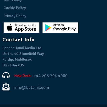
Cookie Policy
Privacy Policy
Contact Info
London Tamil Media Ltd.
Unit 1, 10 Stonefield Way,
Ruislip, Middlesex,
UK - HA4 0JS.
+44 203 794 4000
Help Desk:
info@ibctamil.com