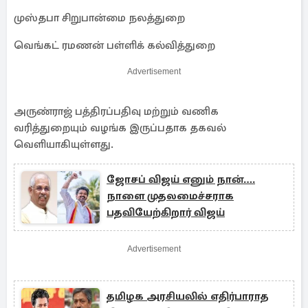
முஸ்தபா சிறுபான்மை நலத்துறை
வெங்கட் ரமணன் பள்ளிக் கல்வித்துறை
Advertisement
அருண்ராஜ் பத்திரப்பதிவு மற்றும் வணிக
வரித்துறையும் வழங்க இருப்பதாக தகவல்
வெளியாகியுள்ளது.
ஜோசப் விஜய் எனும் நான்….
நாளை முதலமைச்சராக
பதவியேற்கிறார் விஜய்
Advertisement
தமிழக அரசியலில் எதிர்பாராத