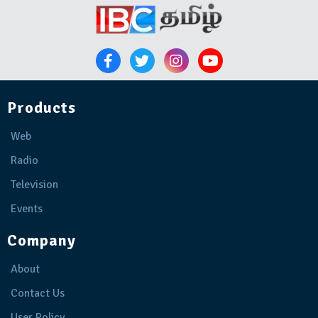
Products
Web
Radio
Television
Events
Company
About
Contact Us
User Policy