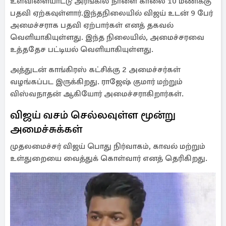
உள்விளையாட்டு அரங்கில் நாளை காலை 10 மணிக்கு
பதவி ஏற்கவுள்ளார்.இந்தநிலையில் விஜய் உடன் 9 பேர்
அமைச்சராக பதவி ஏற்பார்கள் எனத் தகவல்
வெளியாகியுள்ளது. இந்த நிலையில், அமைச்சரவை
உத்ததேச பட்டியல் வெளியாகியுள்ளது.
அத்துடன் காங்கிரஸ் கட்சிக்கு 2 அமைச்சர்கள்
வழங்கப்பட இருக்கிறது. ராஜேஷ் குமார் மற்றும்
விஸ்வநாதன் ஆகியோர் அமைச்சராகிறார்கள்.
விஜய் வசம் செல்லவுள்ள மூன்று
அமைச்சுக்கள்
முதலமைச்சர் விஜய் பொது நிர்வாகம், காவல் மற்றும்
உள்துறையை வைத்துக் கொள்வார் எனத் தெரிகிறது.