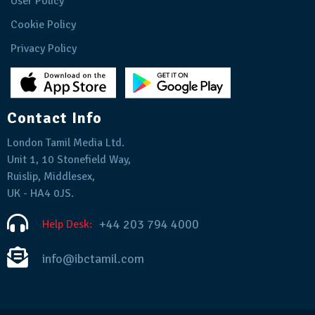
User Policy
Cookie Policy
Privacy Policy
Contact Info
London Tamil Media Ltd.
Unit 1, 10 Stonefield Way,
Ruislip, Middlesex,
UK - HA4 0JS.
+44 203 794 4000
Help Desk:
info@ibctamil.com