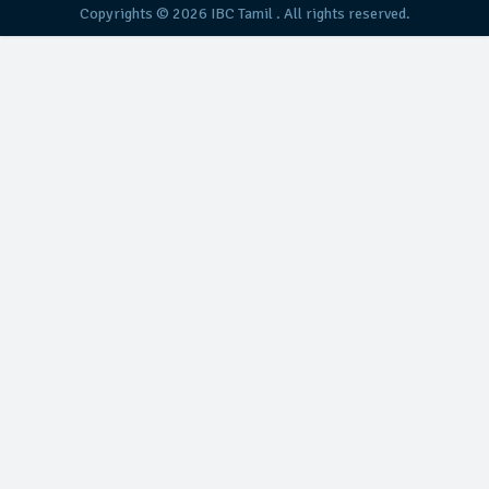
Copyrights © 2026
IBC Tamil
. All rights reserved.