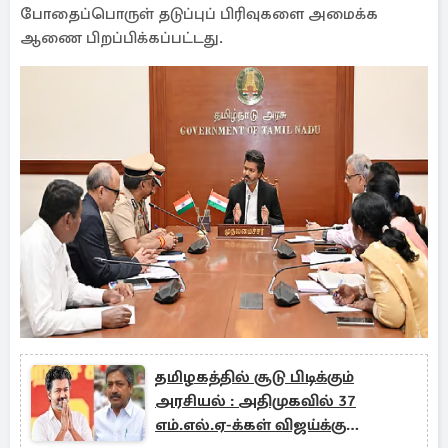
போதைப்பொருள் தடுப்புப் பிரிவுகளை அமைக்க
ஆணை பிறப்பிக்கப்பட்டது.
தமிழகத்தில் சூடு பிடிக்கும்
அரசியல் : அதிமுகவில் 37
எம்.எல்.ஏ-க்கள் விஜய்க்கு