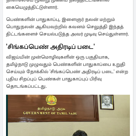
நாளிலேயே மூன்று முக்கிய நலத்திட்டங்களில்
கையெழுத்திட்டுள்ளார்.
பெண்களின் பாதுகாப்பு, இளைஞர் நலன் மற்றும்
பொதுநலன் ஆகியவற்றில் கவனம் செலுத்தி இந்தத்
திட்டங்களைச் செயல்படுத்த அவர் முடிவு செய்துள்ளார்.
'சிங்கப்பெண் அதிரடிப் படை'
விஜய்யின் முன்மொழிவுகளின் ஒரு பகுதியாக,
தமிழ்நாடு முழுவதும் பெண்களின் பாதுகாப்பை உறுதி
செய்யும் நோக்கில் 'சிங்கப்பெண் அதிரடிப் படை' என்ற
புதிய சிறப்புப் பெண்கள் பாதுகாப்புப் பிரிவு
தொடங்கப்பட்டது.