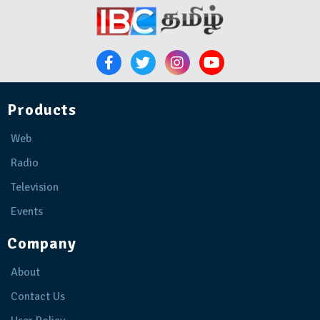
Products
Web
Radio
Television
Events
Company
About
Contact Us