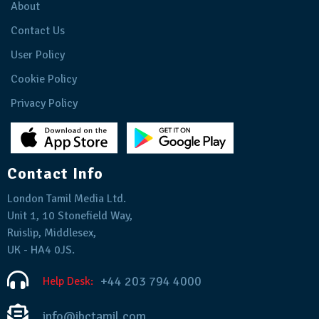
About
Contact Us
User Policy
Cookie Policy
Privacy Policy
Contact Info
London Tamil Media Ltd.
Unit 1, 10 Stonefield Way,
Ruislip, Middlesex,
UK - HA4 0JS.
+44 203 794 4000
Help Desk:
info@ibctamil.com