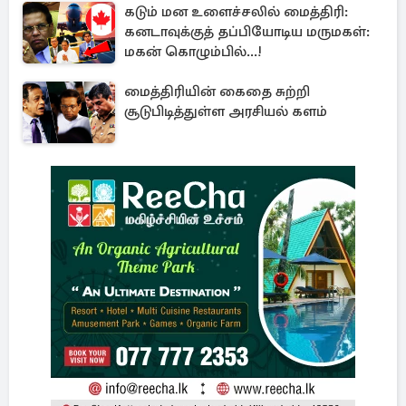
கடும் மன உளைச்சலில் மைத்திரி:
கனடாவுக்குத் தப்பியோடிய மருமகள்:
மகன் கொழும்பில்...!
மைத்திரியின் கைதை சுற்றி
சூடுபிடித்துள்ள அரசியல் களம்