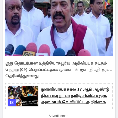
இது தொடர்பான உத்தியோகபூர்வ அறிவிப்புக் கடிதம்
நேற்று (09) பெறப்பட்டதாக முன்னாள் ஜனாதிபதி தரப்பு
தெரிவித்துள்ளது.
முள்ளிவாய்க்கால் 17 ஆம் ஆண்டு
நினைவு நாள்: தமிழ் சிவில் சமூக
அமையம் வெளியிட்ட அறிக்கை
Advertisement