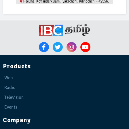
Products
Web
Radio
Television
Events
Company