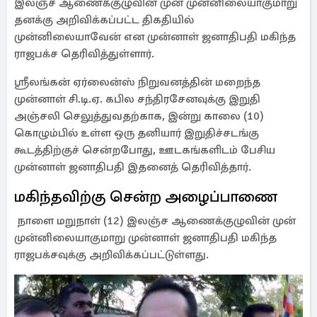
இலஞ்ச ஆணைக்குழுவின் முன் முன்னிலையாகுமாறு
தனக்கு அறிவிக்கப்பட்ட திகதியில்
முன்னிலையாவேன் என முன்னாள் ஜனாதிபதி மகிந்த
ராஜபக்ச தெரிவித்துள்ளார்.
ஸ்ரீலங்கன் ஏர்லைன்ஸ் நிறுவனத்தின் மறைந்த
முன்னாள் சி.டி.ஏ. கபில சந்திரசேனவுக்கு இறுதி
அஞ்சலி செலுத்துவதற்காக, இன்று காலை (10)
கொழும்பில் உள்ள ஒரு தனியார் இறுதிச்சடங்கு
கூடத்திற்குச் சென்றபோது, ​​ஊடகங்களிடம் பேசிய
முன்னாள் ஜனாதிபதி இதனைத் தெரிவித்தார்.
மகிந்தவிற்கு சென்ற அழைப்பாணை
நாளை மறுநாள் (12) இலஞ்ச ஆணைக்குழுவின் முன்
முன்னிலையாகுமாறு முன்னாள் ஜனாதிபதி மகிந்த
ராஜபக்சவுக்கு அறிவிக்கப்பட்டுள்ளது.