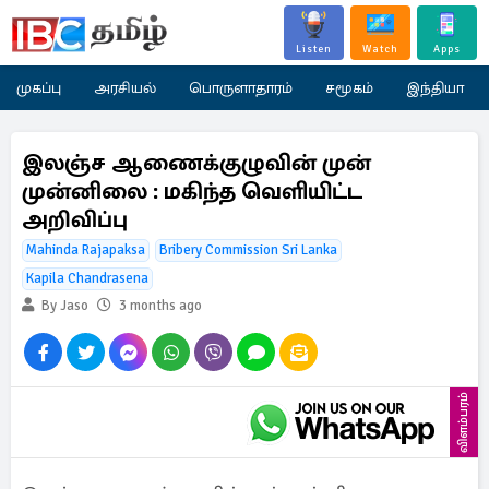
Listen
Watch
Apps
முகப்பு
அரசியல்
பொருளாதாரம்
சமூகம்
இந்தியா
இலஞ்ச ஆணைக்குழுவின் முன்
முன்னிலை : மகிந்த வெளியிட்ட
அறிவிப்பு
Mahinda Rajapaksa
Bribery Commission Sri Lanka
Kapila Chandrasena
By Jaso
3 months ago
விளம்பரம்