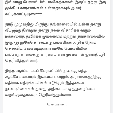
இவ்வாறு பேரணியில் பங்கேற்காமல் இருப்பதற்கு இரு
முக்கிய காரணங்கள் உள்ளதாகவும் அவர்
சுட்டிக்காட்டியுள்ளார்.
நாடு முழுவதிலுமிருந்து தங்காலையில் உள்ள தனது
வீட்டிற்கு தினமும் தனது நலம் விசாரிக்க வரும்
மக்களைத் தவிர்க்க இயலாமை மற்றும் தங்காலையில்
இருந்து நுகேகொடைக்கு பயணிக்க அதிக நேரம்
செலவிட வேண்டியுள்ளமையே பேரணியில்
பங்கேற்காமைக்கு காரணம் என முன்னாள் ஜனாதிபதி
தெரிவித்துள்ளார்.
இந்த ஆர்ப்பாட்டப் பேரணியில் தனக்கு எந்த
ஆட்சேபனையும் இல்லை என்றும், அரசாங்கத்திற்கு
எதிராக எதிர்க்கட்சிகள் எடுக்கும் இத்தகைய
நடவடிக்கைகள் தனது அதிகபட்ச ஒத்துழைப்பை
வழங்குவதாகவும் தெரிவித்துள்ளார்.
Advertisement