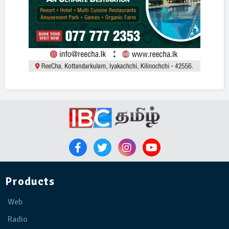
Products
Web
Radio