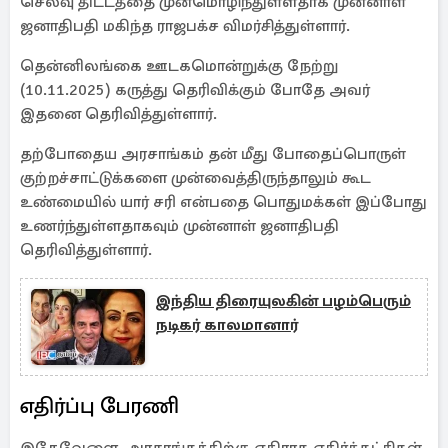
செலவு திட்டத்தை முன்மொழிந்துள்ளதாக முன்னாள்
ஜனாதிபதி மகிந்த ராஜபக்ச விமர்சித்துள்ளார்.
தென்னிலங்கை ஊடகமொன்றுக்கு நேற்று
(10.11.2025) கருத்து தெரிவிக்கும் போதே அவர்
இதனை தெரிவித்துள்ளார்.
தற்போதைய அரசாங்கம் தன் மீது போதைப்பொருள்
குற்றச்சாட்டுக்களை முன்வைத்திருந்தாலும் கூட
உண்மையில் யார் சரி என்பதை பொதுமக்கள் இப்போது
உணர்ந்துள்ளதாகவும் முன்னாள் ஜனாதிபதி
தெரிவித்துள்ளார்.
இந்திய திரையுலகின் பழம்பெரும்
நடிகர் காலமானார்
எதிர்ப்பு பேரணி