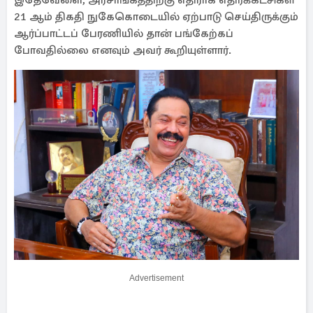
இதேவேளை, அரசாங்கத்திற்கு எதிராக எதிர்க்கட்சிகள்
21 ஆம் திகதி நுகேகொடையில் ஏற்பாடு செய்திருக்கும்
ஆர்ப்பாட்டப் பேரணியில் தான் பங்கேற்கப்
போவதில்லை எனவும் அவர் கூறியுள்ளார்.
Advertisement