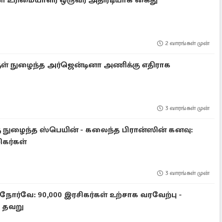
அணி உரிமையாளர் ஒருவர் அதிரடியாக கைது
2 வாரங்கள் முன்
குள் நுழைந்த அர்ஜென்டினா அணிக்கு எதிராக
3 வாரங்கள் முன்
கு நுழைந்த ஸ்பெயின் - கலைந்த பிரான்ஸின் கனவு:
ிகர்கள்
3 வாரங்கள் முன்
ோர்வே: 90,000 இரசிகர்கள் உற்சாக வரவேற்பு -
 தவறு