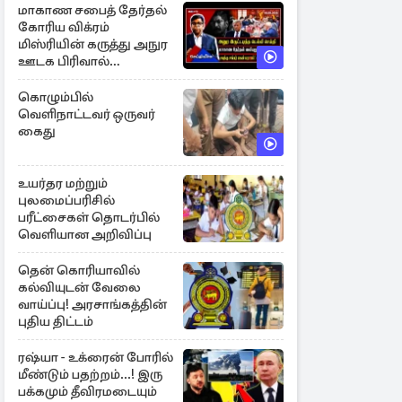
மாகாண சபைத் தேர்தல்
கோரிய விக்ரம்
மிஸ்ரியின் கருத்து அநுர
ஊடக பிரிவால்
அமுக்கப்பட்டது ஏன்...!
கொழும்பில்
வெளிநாட்டவர் ஒருவர்
கைது
உயர்தர மற்றும்
புலமைப்பரிசில்
பரீட்சைகள் தொடர்பில்
வெளியான அறிவிப்பு
தென் கொரியாவில்
கல்வியுடன் வேலை
வாய்ப்பு! அரசாங்கத்தின்
புதிய திட்டம்
ரஷ்யா - உக்ரைன் போரில்
மீண்டும் பதற்றம்...! இரு
பக்கமும் தீவிரமடையும்