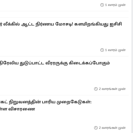
1 வாரம் முன்
் லீக்கில் ஆட்ட நிர்ணய மோசடி! களமிறங்கியது ஐசிசி
1 வாரம் முன்
ரேலிய துடுப்பாட்ட வீரரருக்கு கிடைக்கப்போகும்
2 வாரங்கள் முன்
்கெட் நிறுவனத்தின் பாரிய முறைகேடுகள்:
டுள்ள விசாரணை
2 வாரங்கள் முன்