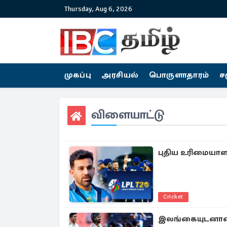
Thursday, Aug 6, 2026
முகப்பு
அரசியல்
பொருளாதாரம்
ச
விளையாட்டு
புதிய உரிமையாளரி
Cricket
இலங்கையுடனான 