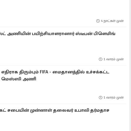
4 நாட்கள் முன்
்ட் அணியின் பயிற்சியாளரானார் ஸ்டீபன் பிளெமிங்
1 வாரம் முன்
எதிராக திரும்பும் FIFA - மைதானத்தில் உச்சக்கட்ட
ில் மெஸ்ஸி அணி
1 வாரம் முன்
ெட் சபையின் முன்னாள் தலைவர் உபாலி தர்மதாச