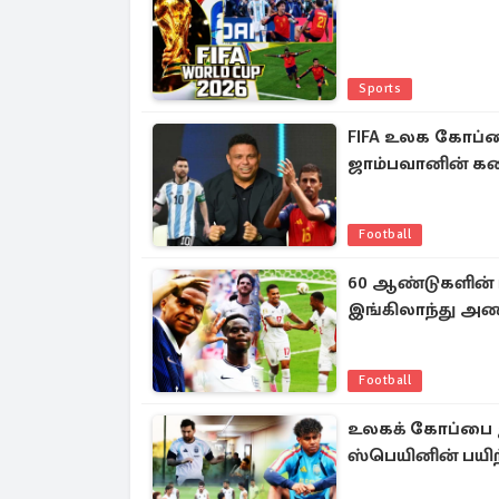
Sports
FIFA உலக கோப்
ஜாம்பவானின் கண
Football
60 ஆண்டுகளின் 
இங்கிலாந்து அ
Football
உலகக் கோப்பை இற
ஸ்பெயினின் பயிற