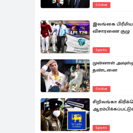
Cricket
இலங்கை பிரீமியர
விசாரணை குழு
Sports
முன்னாள் அவுஸ்தி
தண்டனை
Cricket
சிறிலங்கா கிரிக
ஆரம்பிக்கப்பட்
Sports