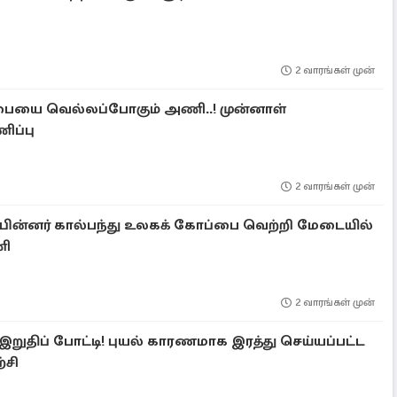
2 வாரங்கள் முன்
பையை வெல்லப்போகும் அணி..! முன்னாள்
ிப்பு
2 வாரங்கள் முன்
பின்னர் கால்பந்து உலகக் கோப்பை வெற்றி மேடையில்
ணி
2 வாரங்கள் முன்
ுதிப் போட்டி! புயல் காரணமாக இரத்து செய்யப்பட்ட
்சி