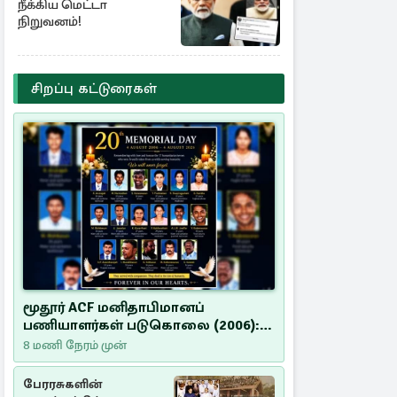
நீக்கிய மெட்டா
நிறுவனம்!
சிறப்பு கட்டுரைகள்
மூதூர் ACF மனிதாபிமானப்
பணியாளர்கள் படுகொலை (2006):
20 ஆண்டுகளாகியும் நீதி
8 மணி நேரம் முன்
மறுக்கப்பட்ட மனிதாபிமானப்
பேரவலம்
பேரரசுகளின்