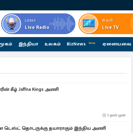
Listen
Watch
Live Radio
Live TV
மூகம்
இந்தியா
உலகம்
BizNews
ஏனையவை
New
ன் கீழ் Jaffna Kings அணி
1 நாள் முன்
டெஸ்ட் தொடருக்கு தயாராகும் இந்திய அணி