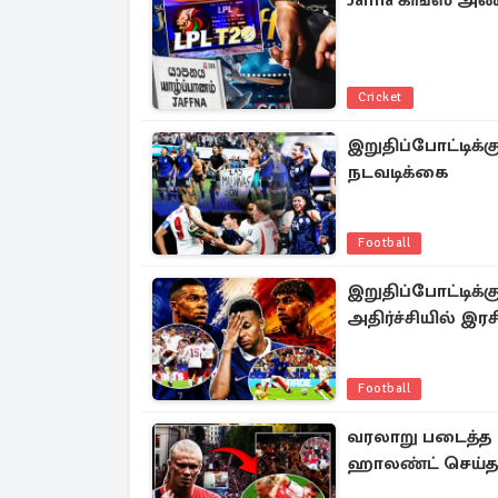
Jaffna கிங்ஸ் 
Cricket
இறுதிப்போட்டிக்
நடவடிக்கை
Football
இறுதிப்போட்டிக்
அதிர்ச்சியில் இரச
Football
வரலாறு படைத்த ந
ஹாலண்ட் செய்த