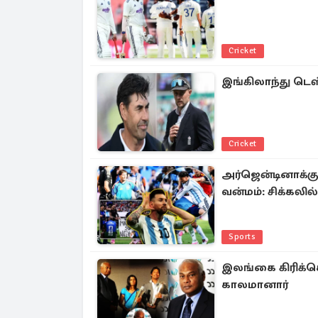
Cricket
இங்கிலாந்து டெஸ
Cricket
அர்ஜென்டினாக்கு 
வன்மம்: சிக்கல
Sports
இலங்கை கிரிக்க
காலமானார்