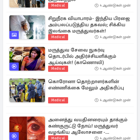
Medical
4 ஆண்டுகள் முன்
சிறுநீரக வியாபாரம்- இந்திய பிரஜை
அம்பலப்படுத்திய தகவல்; சிக்கிய
இலங்கை மருத்துவர்கள்!
Medical
4 ஆண்டுகள் முன்
மருத்துவ சேவை நுகர்வு
தொடர்பில் அதிர்ச்சியளிக்கும்
ஆய்வுகள்! (காணொலி)
Medical
4 ஆண்டுகள் முன்
கொரோனா தொற்றாளர்களின்
எண்ணிக்கை மேலும் அதிகரிப்பு
Medical
4 ஆண்டுகள் முன்
அனைத்து வயதினரையும் தாக்கும்
கண்குருட்டு நோய்! மருத்துவர்
வழங்கிய ஆலோசனை -
காணொலி
Medical
4 ஆண்டுகள் முன்