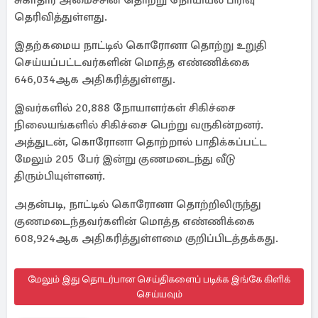
சுகாதார அமைச்சின் தொற்று நோயியல் பிரிவு
தெரிவித்துள்ளது.
இதற்கமைய நாட்டில் கொரோனா தொற்று உறுதி
செய்யப்பட்டவர்களின் மொத்த எண்ணிக்கை
646,034ஆக அதிகரித்துள்ளது.
இவர்களில் 20,888 நோயாளர்கள் சிகிச்சை
நிலையங்களில் சிகிச்சை பெற்று வருகின்றனர்.
அத்துடன், கொரோனா தொற்றால் பாதிக்கப்பட்ட
மேலும் 205 பேர் இன்று குணமடைந்து வீடு
திரும்பியுள்ளனர்.
அதன்படி, நாட்டில் கொரோனா தொற்றிலிருந்து
குணமடைந்தவர்களின் மொத்த எண்ணிக்கை
608,924ஆக அதிகரித்துள்ளமை குறிப்பிடத்தக்கது.
மேலும் இது தொடர்பான செய்திகளைப் படிக்க இங்கே கிளிக்
செய்யவும்