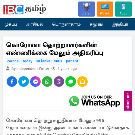
Listen
Watch
Apps
முகப்பு
அரசியல்
பொருளாதாரம்
சமூகம்
இந்தியா
கொரோனா தொற்றாளர்களின்
எண்ணிக்கை மேலும் அதிகரிப்பு
corona
today
sri lanka
virus
patient
By Independent Writer
4 years ago
விளம்பரம்
கொரோனா தொற்று உறுதியான மேலும் 996
நோயாளர்கள் இன்று அடையாளம் காணப்பட்டுள்ளதாக