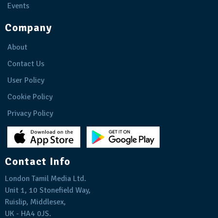
Events
Company
About
Contact Us
User Policy
Cookie Policy
Privacy Policy
Contact Info
London Tamil Media Ltd.
Unit 1, 10 Stonefield Way,
Ruislip, Middlesex,
UK - HA4 0JS.