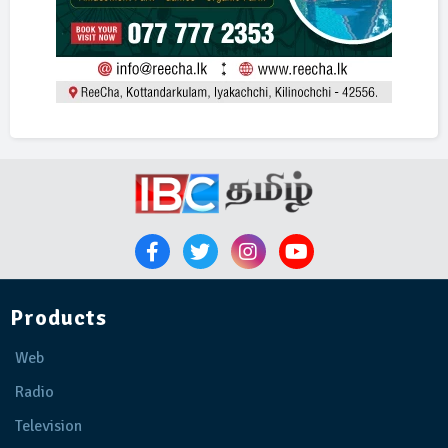
Products
Web
Radio
Television