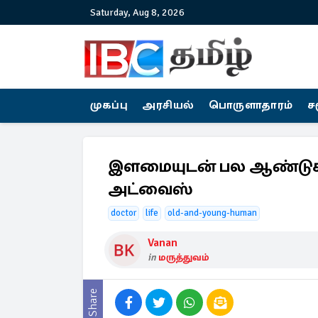
Saturday, Aug 8, 2026
முகப்பு
அரசியல்
பொருளாதாரம்
ச
இளமையுடன் பல ஆண்டுகள் 
அட்வைஸ்
doctor
life
old-and-young-human
Vanan
in
மருத்துவம்
Share