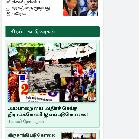
விரிசல்! முக்கிய
தூதரகத்தை மூடியது
இஸ்ரேல்
சிறப்பு கட்டுரைகள்
அம்பாறையை அதிரச் செய்த
திராய்க்கேணி இனப்படுகொலை!
1 மணி நேரம் முன்
கிருசாந்தி படுகொலை