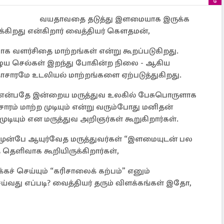
வயதாவதை தடுத்து இளமையாக இருக்க
ுக்கிறது என்கிறார் வைத்தியர் கௌதமன்,
பாக வளர்சிதை மாற்றங்கள் என்று கூறப்படுகிறது.
ழைய செல்கள் இறந்து போகின்ற நிலை - ஆகிய
ாசாரமே உடலியல் மாற்றங்களை ஏற்படுத்துகிறது.
மா என்பதே இன்றைய மருத்துவ உலகில் பேசுபொருளாக
ரம் மாற்ற முடியும் என்று வரும்போது மனிதன்
ியும் என மருத்துவ அறிஞர்கள் கூறுகிறார்கள்.
ுன்பே ஆயுர்வேத மருத்துவர்கள் “இளமையுடன் பல
தெளிவாக கூறியிருக்கிறார்கள்,
் செய்யும் “கரிசாலைக் கற்பம்” எனும்
்வது எப்படி? வைத்தியர் தரும் விளக்கங்கள் இதோ,