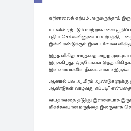
கரிசாலைக் கற்பம் அருமருந்தாய் இர
உடலில் ஏற்படும் மாற்றங்களை குறிப்
புதிய செல்களினுடைய உற்பத்தி, ப
இவ்விரண்டுக்கும் இடையிலான விகித
இந்த விகிதாசாரத்தை மாற்ற முடியு
இருக்கிறது. ஒருவேளை இந்த விகிதாசா
இளமையாகவே நீண்ட காலம் இருக்க முட
ஆனால் பல ஆயிரம் ஆண்டுகளுக்கு ம
ஆண்டுகள் வாழ்வது எப்படி” என்பதை 
வயதாவதை தடுத்து இளமையாக இருக்கச
மிகச்சுலபான மருந்தை இலகுவாக செய