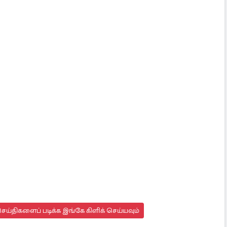
ய்திகளைப் படிக்க இங்கே கிளிக் செய்யவும்