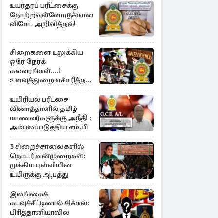
உயர்தரப் பரீட்சைக்கு
தோற்றவுள்ளோருக்கான
விசேட அறிவித்தல்!
சிறைகளை உலுக்கிய
ஒரே நேரக்
கலவரங்கள்....!
உளவுத்துறை எச்சரித்த
பாரிய சதி அம்பலம்
உயிரியல் பரீட்சை
வினாத்தாளில் தமிழ்
மாணவர்களுக்கு அநீதி :
அம்பலப்படுத்திய எம்.பி
3 சிறைச்சாலைகளில்
தொடர் வன்முறைகள்:
முக்கிய புள்ளியின்
உயிருக்கு ஆபத்து
இலங்கைக்
கடவுச்சீட்டினால் சிக்கல்:
பிரித்தானியாவில்