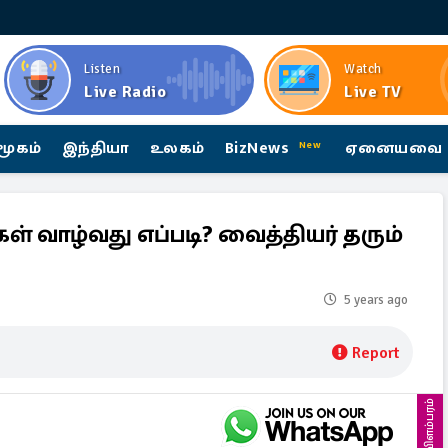
Listen
Watch
Live Radio
Live TV
மூகம்
இந்தியா
உலகம்
BizNews
ஏனையவை
New
வாழ்வது எப்படி? வைத்தியர் தரும்
5 years ago
Report
விளம்பரம்