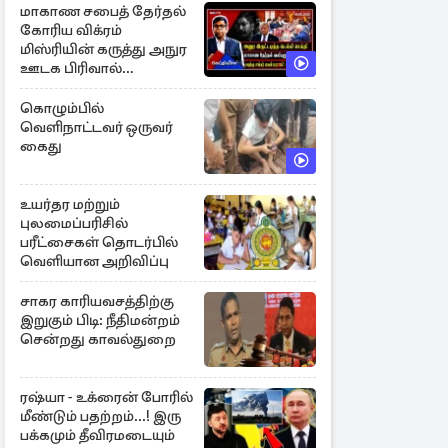
மாகாண சபைத் தேர்தல்
கோரிய விக்ரம்
மிஸ்ரியின் கருத்து அநுர
ஊடக பிரிவால்
அமுக்கப்பட்டது ஏன்...!
கொழும்பில்
வெளிநாட்டவர் ஒருவர்
கைது
உயர்தர மற்றும்
புலமைப்பரிசில்
பரீட்சைகள் தொடர்பில்
வெளியான அறிவிப்பு
சாகர காரியவசத்திற்கு
இறுகும் பிடி: நீதிமன்றம்
சென்றது காவல்துறை
ரஷ்யா - உக்ரைன் போரில்
மீண்டும் பதற்றம்...! இரு
பக்கமும் தீவிரமடையும்