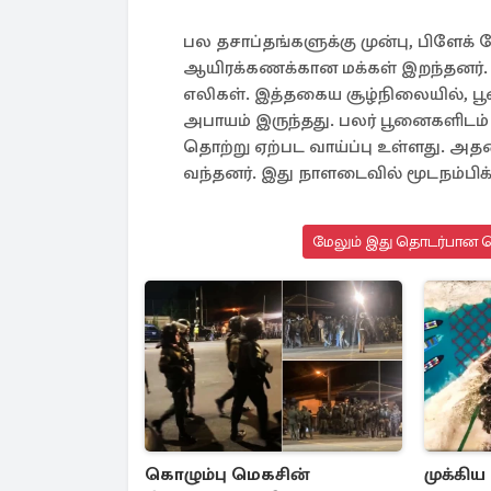
பல தசாப்தங்களுக்கு முன்பு, பிளேக
ஆயிரக்கணக்கான மக்கள் இறந்தனர்.
எலிகள். இத்தகைய சூழ்நிலையில், பூ
அபாயம் இருந்தது. பலர் பூனைகளிடம் 
தொற்று ஏற்பட வாய்ப்பு உள்ளது. அதனா
வந்தனர். இது நாளடைவில் மூடநம்பி
மேலும் இது தொடர்பான செ
கொழும்பு மெகசின்
முக்கிய