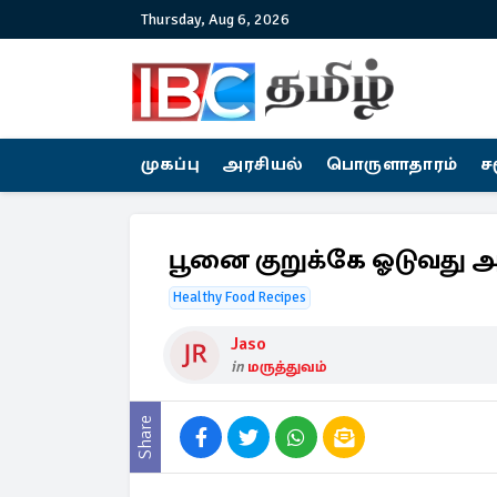
Thursday, Aug 6, 2026
முகப்பு
அரசியல்
பொருளாதாரம்
ச
பூனை குறுக்கே ஓடுவது 
Healthy Food Recipes
Jaso
in
மருத்துவம்
Share