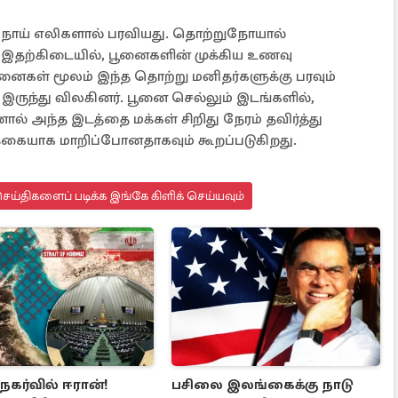
் நோய் எலிகளால் பரவியது. தொற்றுநோயால்
 இதற்கிடையில், பூனைகளின் முக்கிய உணவு
னைகள் மூலம் இந்த தொற்று மனிதர்களுக்கு பரவும்
இருந்து விலகினர். பூனை செல்லும் இடங்களில்,
ல் அந்த இடத்தை மக்கள் சிறிது நேரம் தவிர்த்து
க்கையாக மாறிப்போனதாகவும் கூறப்படுகிறது.
ய்திகளைப் படிக்க இங்கே கிளிக் செய்யவும்
 நகர்வில் ஈரான்!
பசிலை இலங்கைக்கு நாடு