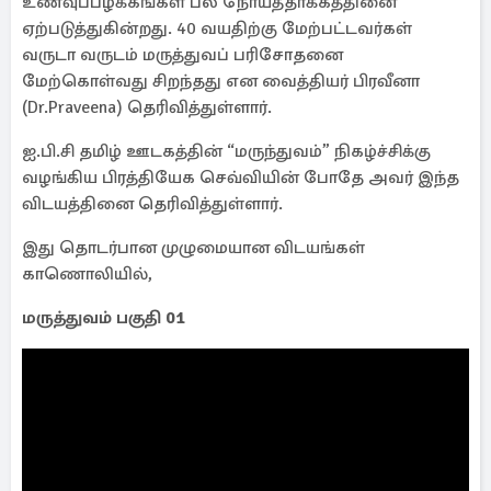
உணவுப்பழக்கங்கள் பல நோய்த்தாக்கத்தினை
ஏற்படுத்துகின்றது. 40 வயதிற்கு மேற்பட்டவர்கள்
வருடா வருடம் மருத்துவப் பரிசோதனை
மேற்கொள்வது சிறந்தது என வைத்தியர் பிரவீனா
(Dr.Praveena) தெரிவித்துள்ளார்.
ஐ.பி.சி தமிழ் ஊடகத்தின் “மருந்துவம்” நிகழ்ச்சிக்கு
வழங்கிய பிரத்தியேக செவ்வியின் போதே அவர் இந்த
விடயத்தினை தெரிவித்துள்ளார்.
இது தொடர்பான முழுமையான விடயங்கள்
காணொலியில்,
மருத்துவம் பகுதி 01