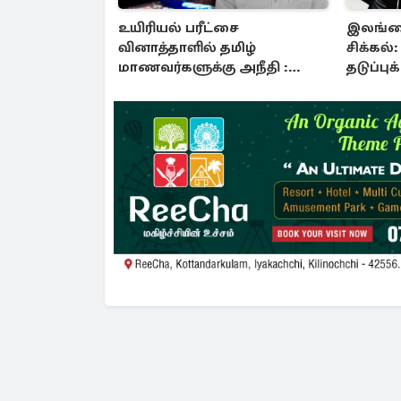
உயிரியல் பரீட்சை
இலங்கைக
வினாத்தாளில் தமிழ்
சிக்கல்
மாணவர்களுக்கு அநீதி :
தடுப்பு
அம்பலப்படுத்திய எம்.பி
எம்.பி!