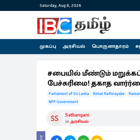
Saturday, Aug 8, 2026
முகப்பு
அரசியல்
பொருளாதாரம்
ச
சபையில் மீண்டும் மறுக்கப்
பேச்சுரிமை! தகாத வார்ர்
Parliament of Sri Lanka
Bimal Rathnayake
Raman
NPP Government
Sathangani
in
அரசியல்