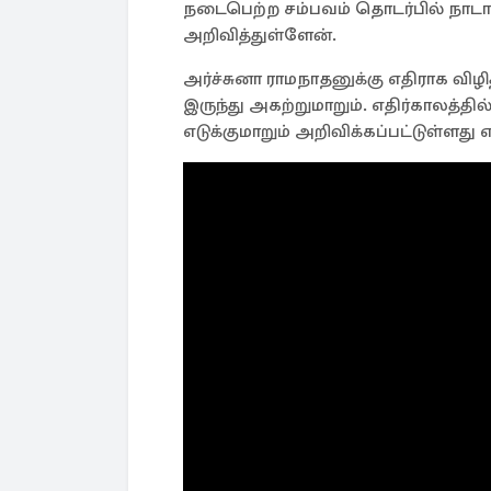
நடைபெற்ற சம்பவம் தொடர்பில் நா
அறிவித்துள்ளேன்.
அர்ச்சுனா ராமநாதனுக்கு எதிராக வி
இருந்து அகற்றுமாறும். எதிர்காலத்
எடுக்குமாறும் அறிவிக்கப்பட்டுள்ளது 