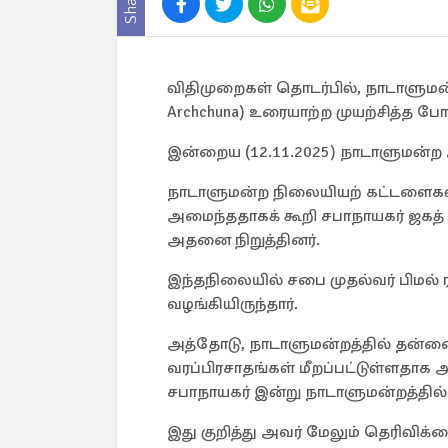
Share
விதிமுறைகள் தொடர்பில், நாடாளுமன்ற
Archchuna) உரையாற்ற முயற்சித்த 
இன்றைய (12.11.2025) நாடாளுமன்ற 
நாடாளுமன்ற நிலையியற் கட்டளைகளி
அமைந்ததாகக் கூறி சபாநாயகர் ஜகத் வ
அதனை நிறுத்தினர்.
இந்தநிலையில் சபை முதல்வர் பிமல் 
வழங்கியிருந்தார்.
அத்தோடு, நாடாளுமன்றத்தில் தன்னை
வரப்பிரசாதங்கள் மீறப்பட்டுள்ளதாக 
சபாநாயகர் இன்று நாடாளுமன்றத்தில் 
இது குறித்து அவர் மேலும் தெரிவிக்க