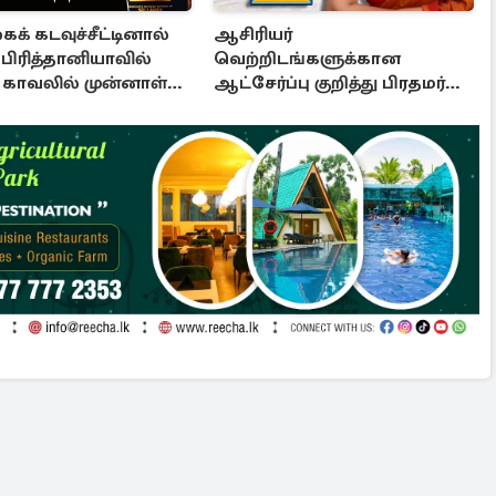
் கடவுச்சீட்டினால்
ஆசிரியர்
: பிரித்தானியாவில்
வெற்றிடங்களுக்கான
க் காவலில் முன்னாள்
ஆட்சேர்ப்பு குறித்து பிரதமர்
வெளியிட்ட அறிவிப்பு