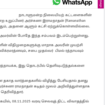
விளம்பரம்
நாடாளுமன்ற நிலையியற் கட்டளைகளின்
 உறுப்பினர் அர்ச்சுனா இராமநாதன் (Ramanathan
போதும், அதனை ஆளும் கட்சி ஏற்றுக்கொள்ளவில்லை.
அமர்வின் போதே இந்த சம்பவம் இடம்பெற்றுள்ளது.
ன் விதிமுறைகளுக்கு மாறாக அவரின் முயற்சி
ிக்ரமரத்னவும், சபை முதல்வர் பிமல் ரத்நாயவும்
ரத்நாயக்க, இது தொடர்பில் தெளிவுபடுத்தல்களை
 தகாத வார்த்தைகளில் விழித்து பேசியதால் தனது
அர்ச்சுனா ராமநாதன் கடிதம் மூலம் அறிவித்துள்ளதாக
தெரிவித்தார்.
ையில், 08.11.2025 வரவு செலவுத் திட்ட விவாதத்தில்