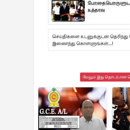
போதைபொருளுடன் 
உத்தரவு
செய்திகளை உடனுக்குடன் தெரிந்து
இணைந்து கொள்ளுங்கள்...!
மேலும் இது தொடர்பான செ