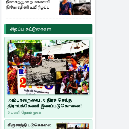
இசைத்துறை மாணவி
நிரோஷினி உயிரிழப்பு
சிறப்பு கட்டுரைகள்
அம்பாறையை அதிரச் செய்த
திராய்க்கேணி இனப்படுகொலை!
5 மணி நேரம் முன்
கிருசாந்தி படுகொலை