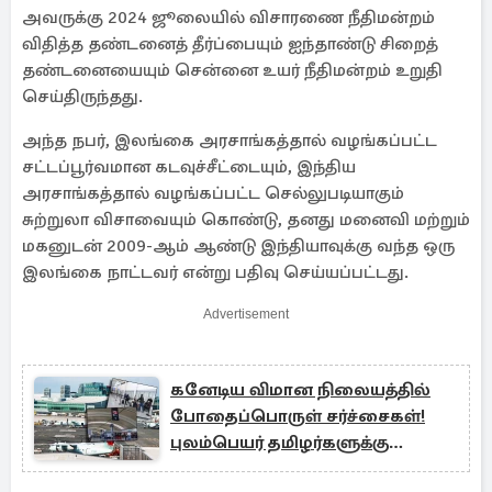
அவருக்கு 2024 ஜூலையில் விசாரணை நீதிமன்றம்
விதித்த தண்டனைத் தீர்ப்பையும் ஐந்தாண்டு சிறைத்
தண்டனையையும் சென்னை உயர் நீதிமன்றம் உறுதி
செய்திருந்தது.
அந்த நபர், இலங்கை அரசாங்கத்தால் வழங்கப்பட்ட
சட்டப்பூர்வமான கடவுச்சீட்டையும், இந்திய
அரசாங்கத்தால் வழங்கப்பட்ட செல்லுபடியாகும்
சுற்றுலா விசாவையும் கொண்டு, தனது மனைவி மற்றும்
மகனுடன் 2009-ஆம் ஆண்டு இந்தியாவுக்கு வந்த ஒரு
இலங்கை நாட்டவர் என்று பதிவு செய்யப்பட்டது.
Advertisement
கனேடிய விமான நிலையத்தில்
போதைப்பொருள் சர்ச்சைகள்!
புலம்பெயர் தமிழர்களுக்கு
எச்சரிக்கை