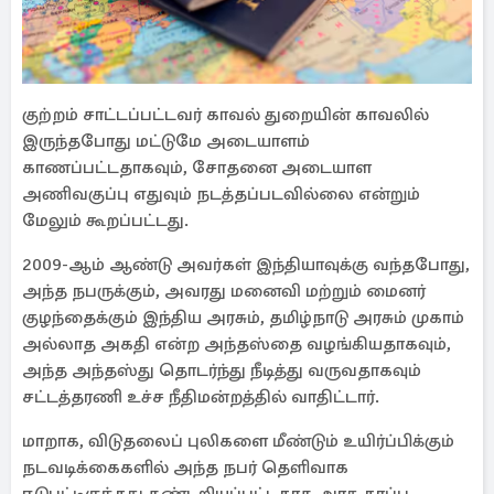
குற்றம் சாட்டப்பட்டவர் காவல் துறையின் காவலில்
இருந்தபோது மட்டுமே அடையாளம்
காணப்பட்டதாகவும், சோதனை அடையாள
அணிவகுப்பு எதுவும் நடத்தப்படவில்லை என்றும்
மேலும் கூறப்பட்டது.
2009-ஆம் ஆண்டு அவர்கள் இந்தியாவுக்கு வந்தபோது,
​​அந்த நபருக்கும், அவரது மனைவி மற்றும் மைனர்
குழந்தைக்கும் இந்திய அரசும், தமிழ்நாடு அரசும் முகாம்
அல்லாத அகதி என்ற அந்தஸ்தை வழங்கியதாகவும்,
அந்த அந்தஸ்து தொடர்ந்து நீடித்து வருவதாகவும்
சட்டத்தரணி உச்ச நீதிமன்றத்தில் வாதிட்டார்.
மாறாக, விடுதலைப் புலிகளை மீண்டும் உயிர்ப்பிக்கும்
நடவடிக்கைகளில் அந்த நபர் தெளிவாக