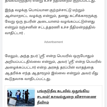
தங்கியிருந்தார் என்று உச்ச நீதிமன்றம் குறிப்பிட்டது.
இந்த வழக்கு பொய்யான குற்றச்சாட்டு மற்றும்
ஆள்மாறாட்ட வழக்கு என்றும், தனது கட்சிக்காரருக்கு
வேறு ஒரு நபரின் அடையாளம் வழங்கப்பட்டுள்ளது
என்றும் ரஞ்சனின் சட்டத்தரணி உச்ச நீதிமன்றத்தில்
வாதிட்டார் .
Advertisement
மேலும், அந்த நபர் 'ஸ்ரீ' என்ற பெயரில் ஒருபோதும்
அறியப்பட்டதில்லை என்றும், அவர் 'ஸ்ரீ' என்ற பெயரில்
அழைக்கப்பட்டார் என்ற அரசுத் தரப்பின் வாதத்தை
ஆதரிக்க எந்த ஆதாரமும் இல்லை என்றும் அவர் மீது
கூடுதலாக வாதிடப்பட்டது.
புங்குடுதீவு கடலில் ஒதுங்கிய
சடலம்! காவல்துறை விசாரணை
தீவிரம்