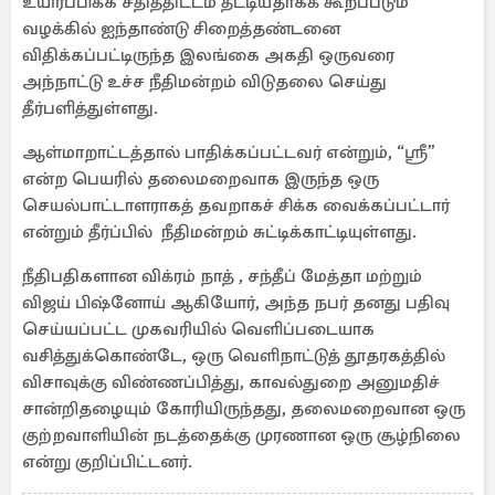
உயிர்ப்பிக்க சதித்திட்டம் தீட்டியதாகக் கூறப்படும்
வழக்கில் ஐந்தாண்டு சிறைத்தண்டனை
விதிக்கப்பட்டிருந்த இலங்கை அகதி ஒருவரை
அந்நாட்டு உச்ச நீதிமன்றம் விடுதலை செய்து
தீர்பளித்துள்ளது.
ஆள்மாறாட்டத்தால் பாதிக்கப்பட்டவர் என்றும், “ஸ்ரீ”
என்ற பெயரில் தலைமறைவாக இருந்த ஒரு
செயல்பாட்டாளராகத் தவறாகச் சிக்க வைக்கப்பட்டார்
என்றும் தீர்ப்பில் நீதிமன்றம் சுட்டிக்காட்டியுள்ளது.
நீதிபதிகளான விக்ரம் நாத் , சந்தீப் மேத்தா மற்றும்
விஜய் பிஷ்னோய் ஆகியோர், அந்த நபர் தனது பதிவு
செய்யப்பட்ட முகவரியில் வெளிப்படையாக
வசித்துக்கொண்டே, ஒரு வெளிநாட்டுத் தூதரகத்தில்
விசாவுக்கு விண்ணப்பித்து, காவல்துறை அனுமதிச்
சான்றிதழையும் கோரியிருந்தது, தலைமறைவான ஒரு
குற்றவாளியின் நடத்தைக்கு முரணான ஒரு சூழ்நிலை
என்று குறிப்பிட்டனர்.