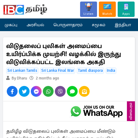
Listen
Watch
Apps
முகப்பு
அரசியல்
பொருளாதாரம்
சமூகம்
இந்தியா
விடுதலைப் புலிகள் அமைப்பை
உயிர்ப்பிக்க முயற்சி! வழக்கில் இருந்து
விடுவிக்கப்பட்ட இலங்கை அகதி
Sri Lankan Tamils
Sri Lanka Final War
Tamil diaspora
India
By Dharu
2 months ago
விளம்பரம்
தமிழீழ விடுதலைப் புலிகள் அமைப்பை மீண்டும்