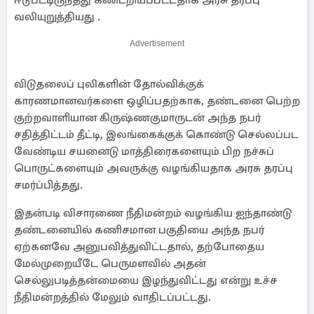
ஈடுபட்டிருந்தது கண்டறியப்பட்டதாக அரசு தரப்பு
வலியுறுத்தியது .
Advertisement
விடுதலைப் புலிகளின் தோல்விக்குக்
காரணமானவர்களை ஒழிப்பதற்காக, தண்டனை பெற்ற
குற்றவாளியான கிருஷ்ணகுமாருடன் அந்த நபர்
சதித்திட்டம் தீட்டி, இலங்கைக்குக் கொண்டு செல்லப்பட
வேண்டிய சயனைடு மாத்திரைகளையும் பிற நச்சுப்
பொருட்களையும் அவருக்கு வழங்கியதாக அரசு தரப்பு
சமர்ப்பித்தது.
இதன்படி விசாரணை நீதிமன்றம் வழங்கிய ஐந்தாண்டு
தண்டனையில் கணிசமான பகுதியை அந்த நபர்
ஏற்கனவே அனுபவித்துவிட்டதால், தற்போதைய
மேல்முறையீடே பெருமளவில் அதன்
செல்லுபடித்தன்மையை இழந்துவிட்டது என்று உச்ச
நீதிமன்றத்தில் மேலும் வாதிடப்பட்டது.