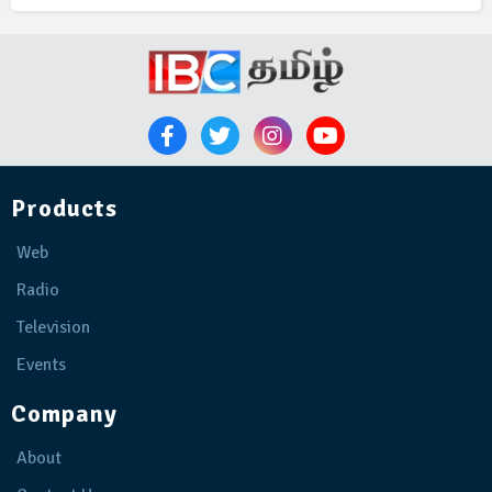
Products
Web
Radio
Television
Events
Company
About