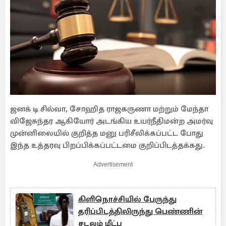
ஜனக் டி சில்வா, சோஹித ராஜகருணா மற்றும் மேந்தா
விஜேசுந்தர ஆகியோர் அடங்கிய உயர்நீதிமன்ற அமர்வு
முன்னிலையில் குறித்த மனு பரிசீலிக்கப்பட்ட போது
இந்த உத்தரவு பிறப்பிக்கப்பட்டமை குறிப்பிடத்தக்கது.
Advertisement
கிளிநொச்சியில் பேருந்து
தரிப்பிடத்திலிருந்து பெண்ணின்
சடலம் மீட்பு