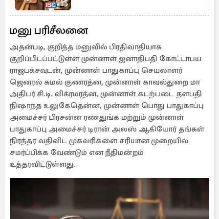
மனு பரிசீலனை
அதன்படி, குறித்த மனுவில் பிரதிவாதியாக
குறிப்பிடப்பட்டுள்ள முன்னாள் ஜனாதிபதி கோட்டாபய
ராஜபக்சவுடன், முன்னாள் பாதுகாப்பு செயலாளர்
ஜெனரல் கமல் குணரத்ன, முன்னாள் காவல்துறை மா
அதிபர் சி.டி. விக்ரமரத்ன, முன்னாள் கடற்படை தளபதி
நிஷாந்த உலுகேதென்ன, முன்னாள் பொது பாதுகாப்பு
அமைச்சர் பிரசன்ன ரணதுங்க மற்றும் முன்னாள்
பாதுகாப்பு அமைச்சர் டிரான் அலஸ் ஆகியோர் தங்கள்
நிரந்தர வதிவிட முகவரிகளை சரியான முறையில்
சமர்ப்பிக்க வேண்டும் என நீதிமன்றம்
உத்தரவிட்டுள்ளது.