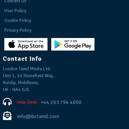
Contact Us
User Policy
Cookie Policy
Privacy Policy
Contact Info
London Tamil Media Ltd.
Unit 1, 10 Stonefield Way,
Ruislip, Middlesex,
UK - HA4 0JS.
+44 203 794 4000
Help Desk:
info@ibctamil.com