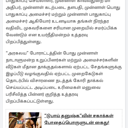
பாதுகாப்பு செயலாளர், முன்னாள் காவல்துறை மா
அதிபர், முன்னாள் கடற்படை தளபதி, முன்னாள் பொது
பாதுகாப்பு அமைச்சர் மற்றும் முன்னாள் பாதுகாப்பு
அமைச்சர் ஆகியோர் உடனடியாக தங்கள் நிரந்தர
வதிவிட முகவரிகளை சரியான முறையில் சமர்ப்பிக்க
வேண்டும் என உயர்நீதிமன்றம் உத்தரவு
பிறப்பித்துள்ளது.
“அரகலய” போராட்டத்தின் போது முன்னாள்
நாடாளுமன்ற உறுப்பினர்கள் மற்றும் அமைச்சர்களின்
வீடுகள் மீதான தாக்குதல்களால் ஏற்பட்ட சேதங்களுக்கு
இழப்பீடு வழங்குவதில் ஏற்பட்ட முறைகேடுகள்
தொடர்பில் விசாரணை நடத்தக் கோரி தாக்கல்
செய்யப்பட்ட அடிப்படை உரிமைகள் மனுவை
பரிசீலித்த பின்னர் குறித்த உத்தரவு
பிறப்பிக்கப்பட்டுள்ளது.
“டுபாய் தனுஷ்க”வின் சகாக்கள்
போதைப்பொருளுடன் கைது!