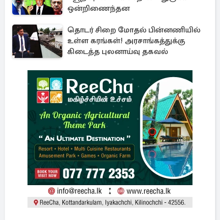
ஒன்றிணைந்தன
தொடர் சிறை மோதல் பின்னணியில்
உள்ள கரங்கள்! அரசாங்கத்துக்கு
கிடைத்த புலனாய்வு தகவல்