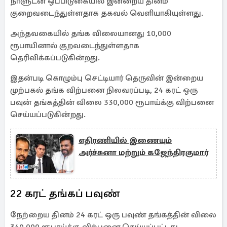
நாளுடன் ஒப்பிடுகையில் இன்றைய தினம்
குறைவடைந்துள்ளதாக தகவல் வெளியாகியுள்ளது.
அந்தவகையில் தங்க விலையானது 10,000
ரூபாயினால் குறவடைந்துள்ளதாக
தெரிவிக்கப்படுகின்றது.
இதன்படி கொழும்பு செட்டியார் தெருவின் இன்றைய
முற்பகல் தங்க விற்பனை நிலவரப்படி, 24 கரட் ஒரு
பவுன் தங்கத்தின் விலை 330,000 ரூபாய்க்கு விற்பனை
செய்யப்படுகின்றது.
எதிரணியில் இணையும்
அர்ச்சுனா மற்றும் கஜேந்திரகுமார்
22 கரட் தங்கப் பவுண்
நேற்றைய தினம் 24 கரட் ஒரு பவுண் தங்கத்தின் விலை