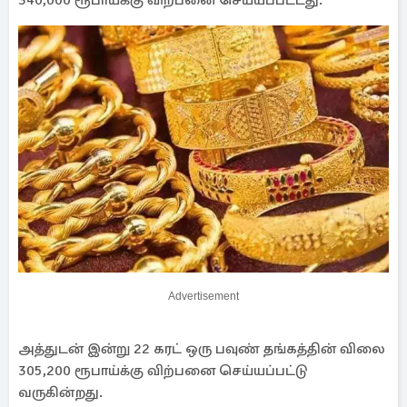
340,000 ரூபாய்க்கு விற்பனை செய்யப்பட்டது.
Advertisement
அத்துடன் இன்று 22 கரட் ஒரு பவுண் தங்கத்தின் விலை
305,200 ரூபாய்க்கு விற்பனை செய்யப்பட்டு
வருகின்றது.