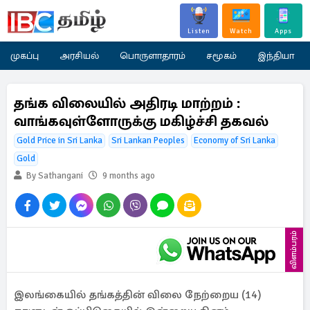
Listen
Watch
Apps
முகப்பு
அரசியல்
பொருளாதாரம்
சமூகம்
இந்தியா
தங்க விலையில் அதிரடி மாற்றம் :
வாங்கவுள்ளோருக்கு மகிழ்ச்சி தகவல்
Gold Price in Sri Lanka
Sri Lankan Peoples
Economy of Sri Lanka
Gold
By Sathangani
9 months ago
விளம்பரம்
இலங்கையில் தங்கத்தின் விலை நேற்றைய (14)