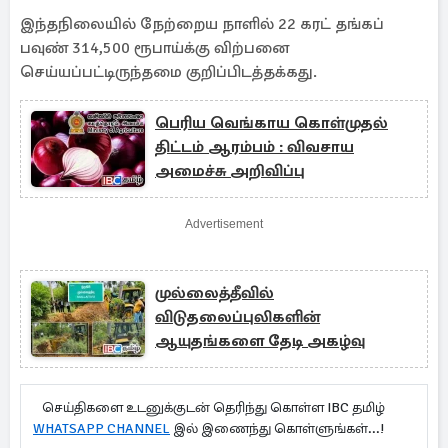
இந்தநிலையில் நேற்றைய நாளில் 22 கரட் தங்கப்
பவுண் 314,500 ரூபாய்க்கு விற்பனை
செய்யப்பட்டிருந்தமை குறிப்பிடத்தக்கது.
பெரிய வெங்காய கொள்முதல்
திட்டம் ஆரம்பம் : விவசாய
அமைச்சு அறிவிப்பு
Advertisement
முல்லைத்தீவில்
விடுதலைப்புலிகளின்
ஆயுதங்களை தேடி அகழ்வு
செய்திகளை உடனுக்குடன் தெரிந்து கொள்ள IBC தமிழ்
WHATSAPP CHANNEL
இல் இணைந்து கொள்ளுங்கள்...!