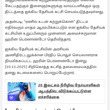
அனுபவங்களைக் கற்றுக்கொள்வதற்கும் கேள்வி
கேட்பதற்கும் இளைஞர்களுக்கு வாய்ப்பளிக்கும் ஒரு
திட்டத்தை ஐக்கிய தேசியக் கட்சி செயல்படுத்தவுள்ளது.
அதன்படி, "ரணில் உடன் கற்றுக்கொள்" திட்டம்
எதிர்வரும் மாதம் ஆரம்பிக்கப்படும் என ஐக்கிய தேசியக்
கட்சியின் உறுப்பினரும் முன்னாள் அமைச்சருமான
ஹரின் பெர்னாண்டோ தெரிவித்தார்.
ஐக்கிய தேசியக் கட்சியின் அரசியல்
அணிதிரட்டலுக்கான பிரதிப் பொதுச் செயலாளராக
நியமிக்கப்பட்ட ஹரின் பெர்னாண்டோ இன்று
(10.11.2025) சிறிகொத்த கட்சித் தலைமையகத்தில்
தனது கடமைகளைப் பொறுப்பேற்றார்.
20 இலட்சம் நீரிழிவு நோயாளிகள்
ஆபத்தில்: விடுக்கப்பட்டுள்ள
எச்சரிக்கை