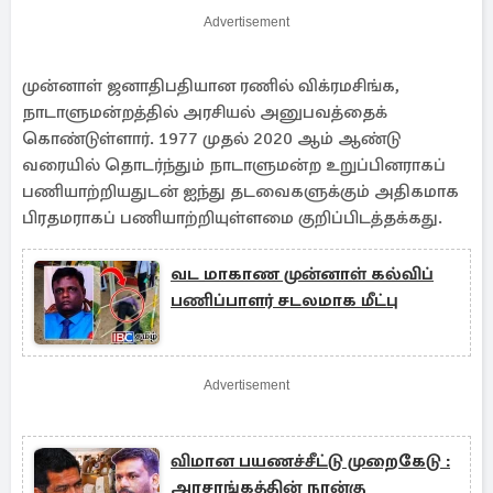
Advertisement
முன்னாள் ஜனாதிபதியான ரணில் விக்ரமசிங்க,
நாடாளுமன்றத்தில் அரசியல் அனுபவத்தைக்
கொண்டுள்ளார். 1977 முதல் 2020 ஆம் ஆண்டு
வரையில் தொடர்ந்தும் நாடாளுமன்ற உறுப்பினராகப்
பணியாற்றியதுடன் ஐந்து தடவைகளுக்கும் அதிகமாக
பிரதமராகப் பணியாற்றியுள்ளமை குறிப்பிடத்தக்கது.
வட மாகாண முன்னாள் கல்விப்
பணிப்பாளர் சடலமாக மீட்பு
Advertisement
விமான பயணச்சீட்டு முறைகேடு :
அரசாங்கத்தின் நான்கு