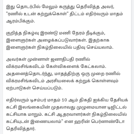
இது தொடர்பில் மேலும் கருத்து தெரிவித்த அவர்,
"ரணில் உடன் கற்றுக்கொள்" திட்டம் எதிர்வரும் மாதம்
ஆரம்பிக்கும்.
குறித்த நிகழ்வு இரண்டு மணி நேரம் நீடிக்கும்,
இளைஞர்கள் அழைக்கப்படுவார்கள். இதற்காக
இளைஞர்கள் நிகழ்நிலையில் பதிவு செய்யலாம்.
அவர்கள் முன்னாள் ஜனாதிபதி ரணில்
விக்ரமசிங்கவிடம் கேள்விகளைக் கேட்கலாம்.
அதனைத்தொடர்ந்து, மாதத்திற்கு ஒரு முறை ரணில்
விக்ரமசிங்கவிடம் அரசியலைக் கற்றுக் கொள்ளவும்
ஏற்பாடுகள் செய்யப்படும்.
எதிர்வரும் டிசம்பர் மாதம் 10 ஆம் திகதி ஐக்கிய தேசியக்
கட்சி இலங்கையின் முதலாவது முழுமையான டிஜிட்டல்
கட்சியாக மாறும். கட்சி ஆதரவாளர்கள் நிகழ்நிலையில்
கட்சியுடன் இணையலாம்" என ஹரின் பெர்னாண்டோ
தெரிவித்தார்.