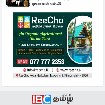
முன்னாள் எம்.பி!