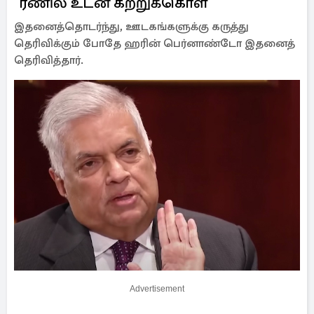
"ரணில் உடன் கற்றுக்கொள்"
இதனைத்தொடர்ந்து, ஊடகங்களுக்கு கருத்து
தெரிவிக்கும் போதே ஹரின் பெர்னாண்டோ இதனைத்
தெரிவித்தார்.
Advertisement