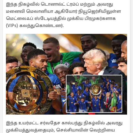
இந்த நிகழ்வில் டொனால்ட் ட்ரம்ப் மற்றும் அவரது
மனைவி மெலானியா ஆகியோர் நியூஜெர்சியிலுள்ள
மெட்லைஃப் ஸ்டேடியத்தில் முக்கிய பிரமுகர்களாக
(VIPs) கலந்துகொண்டனர்.
இந்த உயர்மட்ட சர்வதேச கால்பந்து நிகழ்வில் அவரது
முக்கியத்துவத்தையும், செல்சியாவின் வெற்றியை