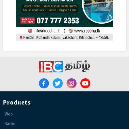
Products
Web
Radio