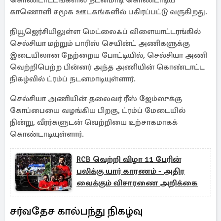
கொண்டாட்டங்களில் நடனமாடி கொண்டாடிய
காணொளி சமூக ஊடகங்களில் பகிரப்பட்டு வருகிறது.
நியூஜெர்சியிலுள்ள மெட்லைஃப் விளையாட்டரங்கில்
செல்சியா மற்றும் பாரிஸ் செயின்ட் அணிகளுக்கு
இடையிலான நேற்றைய போட்டியில், செல்சியா அணி
வெற்றிபெற்ற பின்னர் அந்த அணியின் கொண்டாட்ட
நிகழ்வில் ட்ரம்ப் நடனமாடியுள்ளார்.
செல்சியா அணியின் தலைவர் ரீஸ் ஜேம்ஸுக்கு
கோப்பையை வழங்கிய பிறகு, ட்ரம்ப் மேடையில்
நின்று, வீரர்களுடன் வெற்றியை உற்சாகமாகக்
கொண்டாடியுள்ளார்.
RCB வெற்றி விழா 11 பேரின்
பலிக்கு யார் காரணம் - அதிர
வைக்கும் விசாரணை அறிக்கை
சர்வதேச கால்பந்து நிகழ்வு