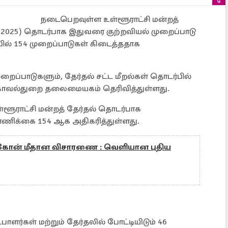
நடைபெறவுள்ள உள்ளூராட்சி மன்றத்
ion 2025) தொடர்பாக இதுவரை குற்றவியல் முறைப்பாடு
்பில் 154 முறைப்பாடுகள் கிடைத்ததாக
ுறைப்பாடுகளும், தேர்தல் சட்ட மீறல்கள் தொடர்பில்
 காவல்துறை தலைமையகம் தெரிவித்துள்ளது.
உள்ளூராட்சி மன்றத் தேர்தல் தொடர்பாக
்ணிக்கை 154 ஆக அதிகரித்துள்ளது.
கோன் மீதான விசாரணை : வெளியான புதிய
ளர்கள் மற்றும் தேர்தலில் போட்டியிடும் 46