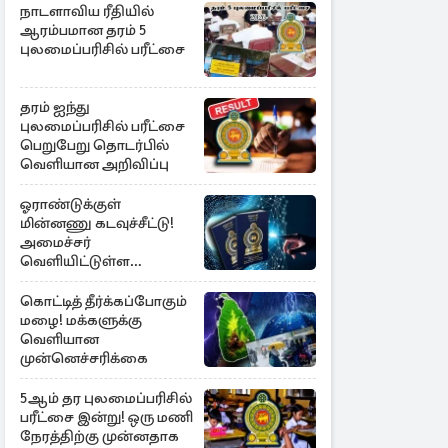
நாடளாவிய ரீதியில்
ஆரம்பமான தரம் 5
புலமைப்பரிசில் பரீட்சை
தரம் ஐந்து
புலமைப்பரிசில் பரீட்சை
பெறுபேறு தொடர்பில்
வெளியான அறிவிப்பு
ஓராண்டுக்குள்
மின்னணு கடவுச்சீட்டு!
அமைச்சர்
வெளியிட்டுள்ள
அறிவிப்பு
கொட்டித் தீர்க்கப்போகும்
மழை! மக்களுக்கு
வெளியான
முன்னெச்சரிக்கை
5ஆம் தர புலமைப்பரிசில்
பரீட்சை இன்று! ஒரு மணி
நேரத்திற்கு முன்னதாக