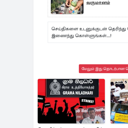
வருமானம்
செய்திகளை உடனுக்குடன் தெரிந்து
இணைந்து கொள்ளுங்கள்...!
மேலும் இது தொடர்பான செ