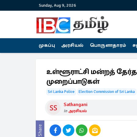
Sunday, Aug 9, 2026
முகப்பு
அரசியல்
பொருளாதாரம்
ச
உள்ளூராட்சி மன்றத் தேர்தல
முறைப்பாடுகள்
Sri Lanka Police
Election Commission of Sri Lanka
Sathangani
in
அரசியல்
Share