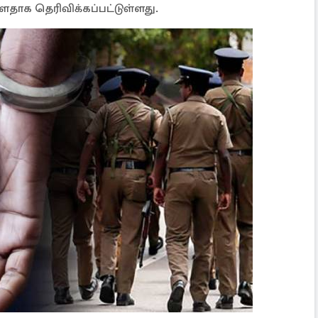
தாக தெரிவிக்கப்பட்டுள்ளது.