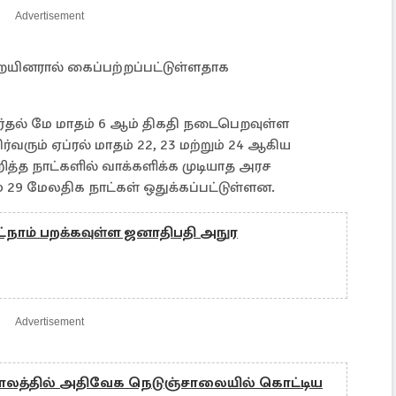
Advertisement
யினரால் கைப்பற்றப்பட்டுள்ளதாக
்தல் மே மாதம் 6 ஆம் திகதி நடைபெறவுள்ள
்வரும் ஏப்ரல் மாதம் 22, 23 மற்றும் 24 ஆகிய
த்த நாட்களில் வாக்களிக்க முடியாத அரச
் 29 மேலதிக நாட்கள் ஒதுக்கப்பட்டுள்ளன.
ட்நாம் பறக்கவுள்ள ஜனாதிபதி அநுர
Advertisement
 காலத்தில் அதிவேக நெடுஞ்சாலையில் கொட்டிய