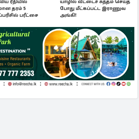
ிய ரீதியில்
யாழில் வீட்டைச் சுத்தம் செய்த
ான தரம் 5
போது மீட்கப்பட்ட இராணுவ
பரிசில் பரீட்சை
அங்கி!