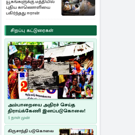
யூகங்களுக்கு மத்தியில்
புதிய காணொளியை
பகிர்ந்தது ஈரான்
சிறப்பு கட்டுரைகள்
அம்பாறையை அதிரச் செய்த
திராய்க்கேணி இனப்படுகொலை!
1 நாள் முன்
கிருசாந்தி படுகொலை