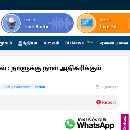
Listen
Watch
Live Radio
Live TV
மூகம்
இந்தியா
உலகம்
BizNews
ஏனையவை
New
் : நாளுக்கு நாள் அதிகரிக்கும்
Local government Election
a year ago
Report
விளம்பரம்