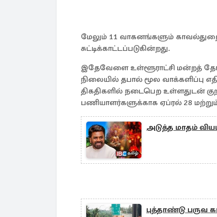
மேலும் 11 வாகனங்களும் காவல்துறை
சுட்டிக்காட்டப்படுகின்றது.
இதேவேளை உள்ளூராட்சி மன்றத் தேர
நிலையில் தபால் மூல வாக்களிப்பு எதிர
திகதிகளில் நடைபெற உள்ளதுடன் குறி
பணியாளர்களுக்காக ஏப்ரல் 28 மற்றும
அடுத்த மாதம் விய
புத்தாண்டு பருவ