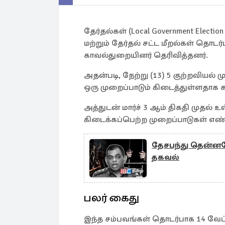
தேர்தல்கள் (Local Government Elect
மற்றும் தேர்தல் சட்ட மீறல்கள் தொடர
காவல்துறையினர் தெரிவித்தனர்.
அதன்படி, நேற்று (13) 5 குற்றவியல் ம
ஒரு முறைப்பாடும் கிடைத்துள்ளதாக
அத்துடன் மார்ச் 3 ஆம் திகதி முதல் 
கிடைக்கப்பெற்ற முறைப்பாடுகள் எண
தேசபந்து தென்ன
தகவல்
பலர் கைது
இந்த சம்பவங்கள் தொடர்பாக 14 வேட்பா