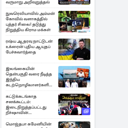
வருமாறு அறிவுறுத்தல்
நுவரெலியாவில் அம்மன்
கோவில் வளாகத்தில்
புத்தர் சிலை! தடுத்து
நிறுத்திய கிராம மக்கள்
ரஷ்ய ஆதரவு நாட்டுடன்
உக்ரைன் புதிய ஆயுதப்
பேச்சுவார்த்தை
இலங்கையின்
தென்பகுதி வரை நீடித்த
இந்திய
கடற்றொழிலாளர்களின்
ஊடுருவல்
கட்டுக்கடங்காத
சனக்கூட்டம்:
இடைநிறுத்தப்பட்டது
றீச்ஷாவின்
உணவுத்திருவிழா!
மொஜ்தபா கமேனியின்