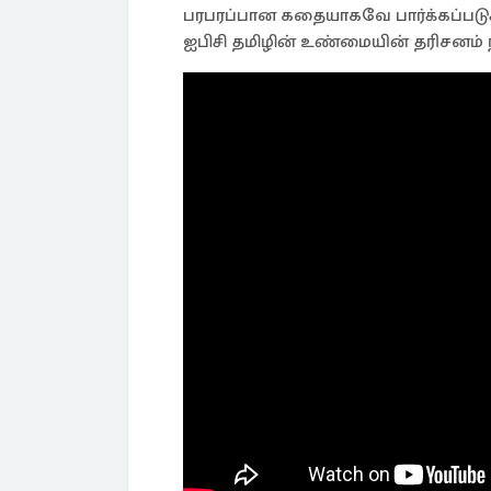
பரபரப்பான கதையாகவே பார்க்கப்பட
ஐபிசி தமிழின் உண்மையின் தரிசனம் நிக