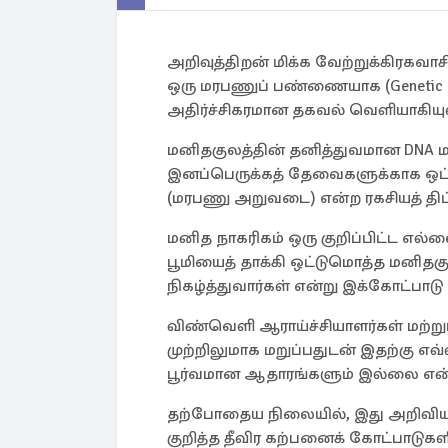
அறிவுத்திறன் மிக்க வேற்றுக்கிரகவாச
ஒரு மரபணுப் பண்ணையாக (Genetic F
அதிர்ச்சிகரமான தகவல் வெளியாகியு
மனிதகுலத்தின் தனித்துவமான DNA ம
இனப்பெருக்கத் தேவைகளுக்காக ஒட்ட
(மரபணு அறுவடை) என்ற ரகசியத் திட்
மனித நாகரிகம் ஒரு குறிப்பிட்ட எல்
பூமியைத் தாக்கி ஒட்டுமொத்த மனித
நிகழ்த்துவார்கள் என்று இக்கோட்பாடு எ
விண்வெளி ஆராய்ச்சியாளர்கள் மற்ற
முற்றிலுமாக மறுப்பதுடன் இதற்கு எ
பூர்வமான ஆதாரங்களும் இல்லை என்ற
தற்போதைய நிலையில், இது அறிவியல்
குறித்த தீவிர கற்பனைக் கோட்பாடுகளிலு