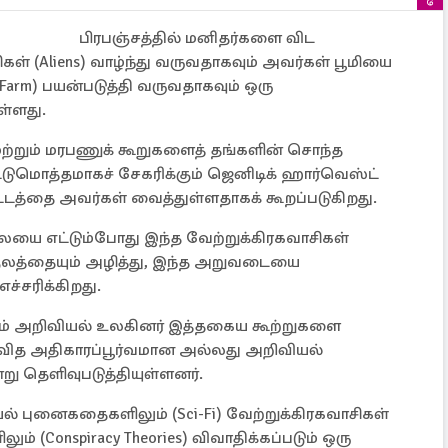
பிரபஞ்சத்தில் மனிதர்களை விட
ிகள் (Aliens) வாழ்ந்து வருவதாகவும் அவர்கள் பூமியை
arm) பயன்படுத்தி வருவதாகவும் ஒரு
ள்ளது.
ற்றும் மரபணுக் கூறுகளைத் தங்களின் சொந்த
ுமொத்தமாகச் சேகரிக்கும் ஜெனிடிக் ஹார்வெஸ்ட்
டத்தை அவர்கள் வைத்துள்ளதாகக் கூறப்படுகிறது.
லையை எட்டும்போது இந்த வேற்றுக்கிரகவாசிகள்
குலத்தையும் அழித்து, இந்த அறுவடையை
ச்சரிக்கிறது.
ும் அறிவியல் உலகினர் இத்தகைய கூற்றுகளை
வ்வித அதிகாரப்பூர்வமான அல்லது அறிவியல்
ு தெளிவுபடுத்தியுள்ளனர்.
 புனைகதைகளிலும் (Sci-Fi) வேற்றுக்கிரகவாசிகள்
ம் (Conspiracy Theories) விவாதிக்கப்படும் ஒரு