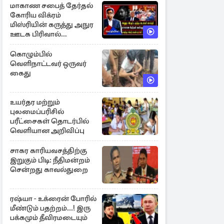
மாகாண சபைத் தேர்தல்
கோரிய விக்ரம்
மிஸ்ரியின் கருத்து அநுர
ஊடக பிரிவால்
அமுக்கப்பட்டது ஏன்...!
கொழும்பில்
வெளிநாட்டவர் ஒருவர்
கைது
உயர்தர மற்றும்
புலமைப்பரிசில்
பரீட்சைகள் தொடர்பில்
வெளியான அறிவிப்பு
சாகர காரியவசத்திற்கு
இறுகும் பிடி: நீதிமன்றம்
சென்றது காவல்துறை
ரஷ்யா - உக்ரைன் போரில்
மீண்டும் பதற்றம்...! இரு
பக்கமும் தீவிரமடையும்