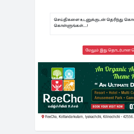
செய்திகளை உடனுக்குடன் தெரிந்து கொள
கொள்ளுங்கள்...!
மேலும் இது தொடர்பான செ