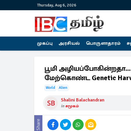
Thursday, Aug 6, 2026
முகப்பு
அரசியல்
பொருளாதாரம்
ச
பூமி அழியப்போகின்றதா...
மேற்கொண்ட Genetic Harv
World
Alien
Shalini Balachandran
in
சமூகம்
Share