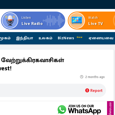
Listen
Watch
Live Radio
Live TV
மூகம்
இந்தியா
உலகம்
BizNews
ஏனையவை
New
 வேற்றுக்கிரகவாசிகள்
est!
2 months ago
Report
விளம்பரம்