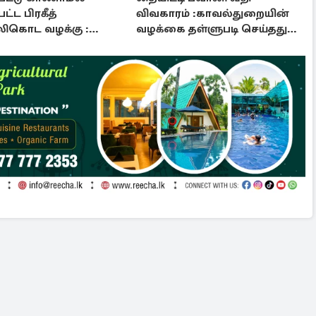
ட்ட பிரகீத்
விவகாரம் :காவல்துறையின்
ிகொட வழக்கு :
வழக்கை தள்ளுபடி செய்தது
றம் பிறப்பித்த உத்தரவு
நீதிமன்றம்