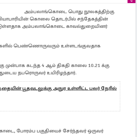
அம்பலாங்கொடை பொது நூலகத்திற்கு
ியாபாரியின் கொலை தொடர்பில் சந்தேகத்தின்
பட்டுள்ளதாக அம்பலாங்கொடை காவல்துறையினர்
நபர்களில் பெண்ணொருவரும் உள்ளடங்குவதாக
முன்பாக கடந்த 4 ஆம் திகதி காலை 10.21 க்கு
வயதுடைய நபரொருவர் உயிரிழந்தார்.
தையின் பூதவுடலுக்கு அநுர உள்ளிட்ட பலர் நேரில்
ொடை, போரம்ப பகுதியைச் சேர்ந்தவர் ஒருவர்