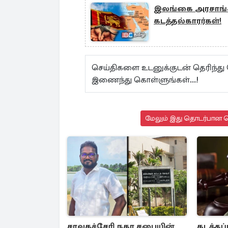
இலங்கை அரசாங்க
கடத்தல்காரர்கள்!
செய்திகளை உடனுக்குடன் தெரிந்த
இணைந்து கொள்ளுங்கள்...!
மேலும் இது தொடர்பான செ
சாவகச்சேரி நகர சபையின்
கடத்தப