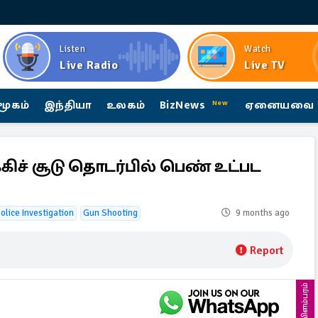
Listen
Watch
Live Radio
Live TV
மூகம்
இந்தியா
உலகம்
BizNews
ஏனையவை
New
ிச் சூடு தொடர்பில் பெண் உட்பட
Police Investigation
Gun Shooting
9 months ago
Report
விளம்பரம்