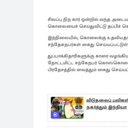
சிவப்பு நிற கார் ஒன்றில் வந்த அடைய
கொலையைச் செய்துவிட்டு தப்பிச் செ
இந்நிலையில், கொலைக்கு உதவியதாக க
சந்தேகநபர்கள் கைது செய்யப்பட்டுள
துப்பாக்கிதாரிகளுக்கு காரை வழங்கிய
நோட்டமிட்ட சந்கேநபர் கொஸ்கொடை 
பிரதேசத்தில் வைத்தும் கைது செய்ய
விடுதலைப் புலிகள
நகர்த்தும் இந்தியா