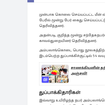
முன்பாக கொலை செய்யப்பட்ட மீன் வ
பேரில் மூன்று பேர் கைது செய்யப்
தெரிவித்தனர்.
அதன்படி, குறித்த மூன்று சந்தேக
காவல்துறையினர் தெரிவித்தனர்.
அம்பலாங்கொடை பொது நூலகத்திற்கு 
இடம்பெற்ற துப்பாக்கிச்சூட்டில் 54 
சாணக்கியனின் தந்
அஞ்சலி!
துப்பாக்கிதாரிகள்
இவ்வாறு உயிரிழந்த நபர் அம்பலாங்க