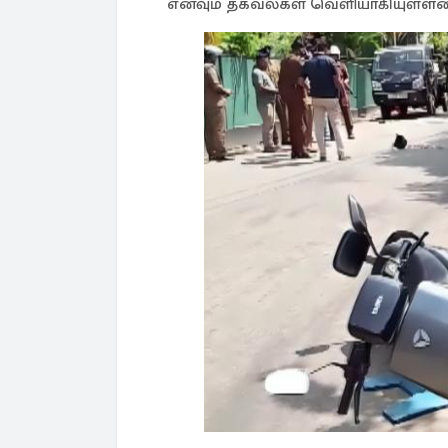
எனவும் தகவல்கள் வெளியாகியுள்ளன