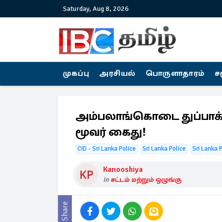
Saturday, Aug 8, 2026
முகப்பு
அரசியல்
பொருளாதாரம்
ச
அம்பலாங்கொடை துப்பாக்க
மூவர் கைது!
CID - Sri Lanka Police
Sri Lanka Police
Sri Lanka 
Kanooshiya
in
சட்டம் மற்றும் ஒழுங்கு
Share