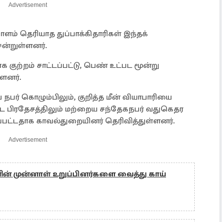
Advertisement
ாளம் தெரியாத துப்பாக்கிதாரிகள் இந்தக்
ன்றுள்ளனர்.
ுற்றம் சாட்டப்பட்டு, பெண் உட்பட மூன்று
்ளனர்.
 நபர் கொழும்பிலும், குறித்த மீன் வியாபாரியை
பிரதேசத்திலும் மற்றைய சந்தேகநபர் வதுகெதர
ப்பட்டதாக காவல்துறையினர் தெரிவித்துள்ளனர்.
Advertisement
ின் முன்னாள் உறுப்பினர்களை வைத்து காய்