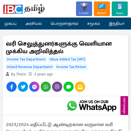
Listen
Watch
Apps
முகப்பு
அரசியல்
பொருளாதாரம்
சமூகம்
இந்தியா
வரி செலுத்துனர்களுக்கு வெளியான
முக்கிய அறிவித்தல்
Income Tax Department
Value Added Tax​ (VAT)
Inland Revenue Department
Income Tax Return
By Thulsi
2 years ago
விளம்பரம்
2023/2024 மதிப்பீட்டு ஆண்டிற்கான வருமான வரி