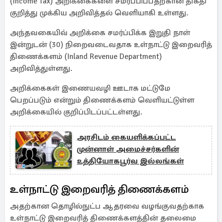
(Income Tax) அறிக்கைகளை சமர்ப்பிப்பதற்கான திகதி
குறித்து முக்கிய அறிவித்தல் வெளியாகி உள்ளது.
அந்தவகையிவ் அறிக்கை சமர்ப்பிக்க இறுதி நாள்
இன்றுடன் (30) நிறைவடைவதாக உள்நாட்டு இறைவரித்
திணைக்களம் (Inland Revenue Department)
அறிவித்துள்ளது.
அறிக்கைகள் இணையவழி ஊடாக மட்டுமே
பெறப்படும் என்றும் திணைக்களம் வெளியட்டுள்ள
அறிக்கையில் குறிப்பிடப்பட்டள்ளது.
அரசிடம் கையளிக்கப்பட்ட
முன்னாள் அமைச்சர்களின்
உத்தியோகபூர்வ இல்லங்கள்
உள்நாட்டு இறைவரித் திணைக்களம்
அதற்கான தொழில்நுட்ப ஆதரவை வழங்குவதற்காக
உள்நாட்டு இறைவரித் திணைக்களத்தின் தலைமை