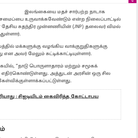
இலங்கையை மதச் சார்பற்ற நாடாக
ரசமைப்பை உருவாக்கவேண்டும் என்ற நிலைப்பாட்டில்
ன தேசிய சுதந்திர முன்னணியின் (JNP) தலைவர் விமல்
துள்ளார்.
லத்தில் மக்களுக்கு வழங்கிய வாக்குறுதிகளுக்கு
ன அவர் மேலும் சுட்டிக்காட்டியுள்ளார்.
ையில், “நாடு பொருளாதாரம் மற்றும் சமூகக்
 எதிர்கொண்டுள்ளது. அத்துடன் அரசின் ஒரு சில
ேள்விக்குள்ளாக்கப்பட்டுள்ளது.
ரியாது : சிஐடியிடம் கைவிரித்த கோட்டாபய
ம்