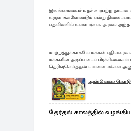
இலங்கையைச் மதச் சார்பற்ற நாடாக 
உருவாக்கவேண்டும் என்ற நிலைப்பாட்
பதவிகளில் உள்ளார்கள். அரசும் அந்த 
மாற்றத்துக்காகவே மக்கள் புதியவர்க
மக்களின் அடிப்படைப் பிரச்சினைகள்
தெரிவுசெய்ததன் பயனை மக்கள் அனுப
அஸ்வெசும கொடுப
தேர்தல் காலத்தில் வழங்கிய