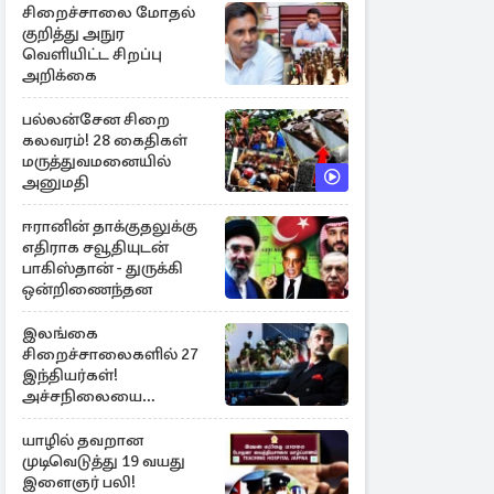
சிறைச்சாலை மோதல்
குறித்து அநுர
வெளியிட்ட சிறப்பு
அறிக்கை
பல்லன்சேன சிறை
கலவரம்! 28 கைதிகள்
மருத்துவமனையில்
அனுமதி
ஈரானின் தாக்குதலுக்கு
எதிராக சவூதியுடன்
பாகிஸ்தான் - துருக்கி
ஒன்றிணைந்தன
இலங்கை
சிறைச்சாலைகளில் 27
இந்தியர்கள்!
அச்சநிலையை
மையப்படுத்தி
ஜெயசங்கர் அறிக்கை
யாழில் தவறான
முடிவெடுத்து 19 வயது
இளைஞர் பலி!