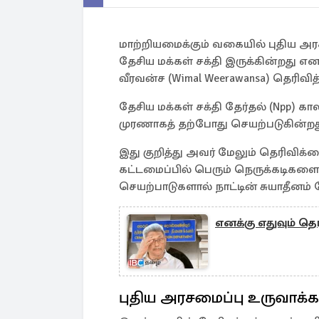
மாற்றியமைக்கும் வகையில் புதிய அ
தேசிய மக்கள் சக்தி இருக்கின்றது எ
வீரவன்ச (Wimal Weerawansa) தெரிவித்
தேசிய மக்கள் சக்தி தேர்தல் (Npp) கா
முரணாகத் தற்போது செயற்படுகின்றது எ
இது குறித்து அவர் மேலும் தெரிவிக்க
கட்டமைப்பில் பெரும் நெருக்கடிகளை
செயற்பாடுகளால் நாட்டின் சுயாதீனம் க
எனக்கு எதுவும் தெ
புதிய அரசமைப்பு உருவாக்க