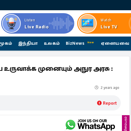
Listen
Watch
Live Radio
Live TV
மூகம்
இந்தியா
உலகம்
BizNews
ஏனையவை
New
உருவாக்க முனையும் அநுர அரசு :
2 years ago
Report
விளம்பரம்