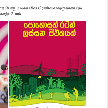
ாத போதும் மக்களின் பிரச்சினைகளுக்காகவும்
கொடுப்போம்.