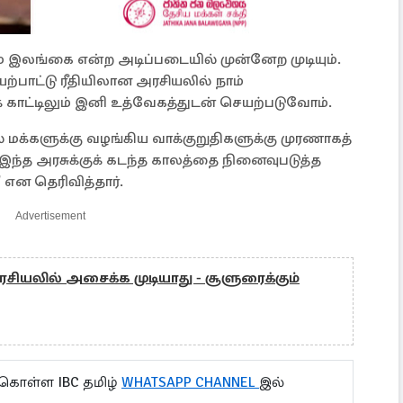
மே இலங்கை என்ற அடிப்படையில் முன்னேற முடியும்.
ற்பாட்டு ரீதியிலான அரசியலில் நாம்
 காட்டிலும் இனி உத்வேகத்துடன் செயற்படுவோம்.
ல் மக்களுக்கு வழங்கிய வாக்குறுதிகளுக்கு முரணாகத்
ந்த அரசுக்குக் கடந்த காலத்தை நினைவுபடுத்த
என தெரிவித்தார்.
Advertisement
ியலில் அசைக்க முடியாது - சூளுரைக்கும்
 கொள்ள IBC தமிழ்
WHATSAPP CHANNEL
இல்