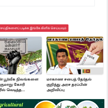
ய்திகளைப் படிக்க இங்கே கிளிக் செய்யவும்
ன் பூர்வீக நிலங்களை
மாகாண சபைத் தேர்தல்
்குமாறு கோரி
குறித்து அரச தரப்பின்
ில் வெடித்த
அறிவிப்பு
டம்