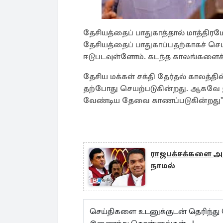
தேசியத்தைப் பாதுகாத்தால் மாத்திர
தேசியத்தைப் பாதுகாப்பதற்காகச் செய
ஈடுபடவுள்ளோம். கடந்த காலங்களைக்
தேசிய மக்கள் சக்தி தேர்தல் காலத்தி
தற்போது செயற்படுகின்றது. ஆகவே இ
வேண்டிய தேவை காணப்படுகின்றது" 
ராஜபக்சக்களை அரச
நாமல்
செய்திகளை உடனுக்குடன் தெரிந்து