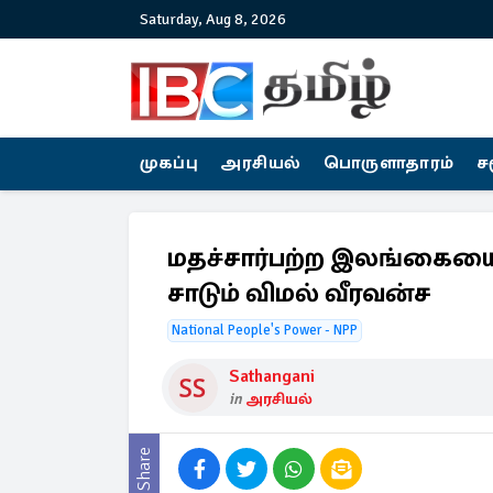
Saturday, Aug 8, 2026
முகப்பு
அரசியல்
பொருளாதாரம்
ச
மதச்சார்பற்ற இலங்கையை 
சாடும் விமல் வீரவன்ச
National People's Power - NPP
Sathangani
in
அரசியல்
Share