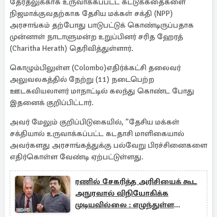
தேர்தலுக்காக உருவாக்கப்பட்ட கட்டுக்கதைகளை
நிஜமாக்குவதற்காக தேசிய மக்கள் சக்தி (NPP)
அரசாங்கம் தற்போது பாடுபட்டுக் கொண்டிருப்பதாக
முன்னாள் நாடாளுமன்ற உறுப்பினர் சரித ஹேரத்
(Charitha Herath) தெரிவித்துள்ளார்.
கொழும்பிலுள்ள (Colombo)எதிர்க்கட்சி தலைவர்
அலுவலகத்தில் நேற்று (11) நடைபெற்ற
ஊடகவியலாளர் மாநாட்டில் கலந்து கொண்ட போது
இதனைக் குறிப்பிட்டார்.
அவர் மேலும் குறிப்பிடுகையில், ”தேசிய மக்கள்
சக்தியால் உருவாக்கப்பட்ட கடதாசி மாளிகையால்
அவர்களது அரசாங்கத்துக்கு பல்வேறு பிரச்சினைகளை
எதிர்கொள்ள வேண்டி ஏற்பட்டுள்ளது.
ரணில் சேகரித்த அரிசியைக் கூட
அநுரவால் விநியோகிக்க
முடியவில்லை : எழுந்துள்ள
குற்றச்சாட்டு