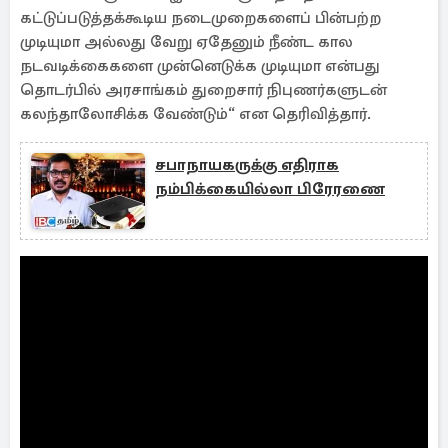
கட்டுப்படுத்தக்கூடிய நடைமுறைகளைப் பின்பற்ற
முடியுமா அல்லது வேறு ஏதேனும் நீண்ட கால
நடவடிக்கைகளை முன்னெடுக்க முடியுமா என்பது
தொடர்பில் அரசாங்கம் துறைசார் நிபுணர்களுடன்
கலந்தாலோசிக்க வேண்டும்“ என தெரிவித்தார்.
சபாநாயகருக்கு எதிராக
நம்பிக்கையில்லா பிரேரணை