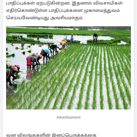
பாதிப்புக்கள் ஏற்படுகின்றன. இதனால் விவசாயிகள்
எதிர்கொண்டுள்ள பாதிப்புக்களை முகாமைத்துவம்
செய்யவேண்டியது அவசியமாகும்.
Advertisement
வன விலங்குகளின் இனப்பெருக்கத்தை