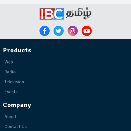
Products
Web
Radio
Television
Events
Company
About
Contact Us