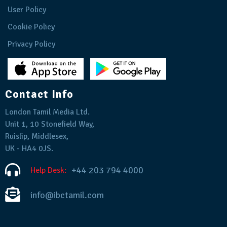
User Policy
Cookie Policy
Privacy Policy
Contact Info
London Tamil Media Ltd.
Unit 1, 10 Stonefield Way,
Ruislip, Middlesex,
UK - HA4 0JS.
+44 203 794 4000
Help Desk:
info@ibctamil.com