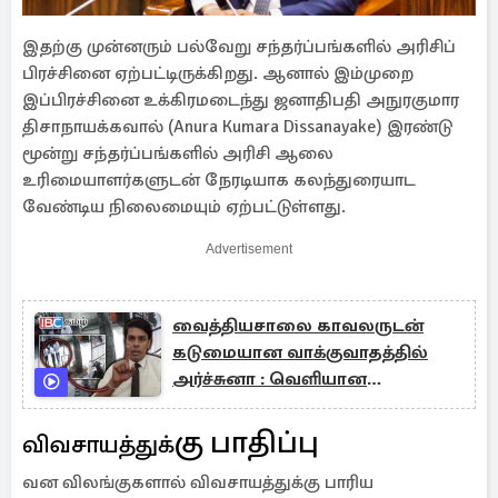
இதற்கு முன்னரும் பல்வேறு சந்தர்ப்பங்களில் அரிசிப்
பிரச்சினை ஏற்பட்டிருக்கிறது. ஆனால் இம்முறை
இப்பிரச்சினை உக்கிரமடைந்து ஜனாதிபதி அநுரகுமார
திசாநாயக்கவால் (Anura Kumara Dissanayake) இரண்டு
மூன்று சந்தர்ப்பங்களில் அரிசி ஆலை
உரிமையாளர்களுடன் நேரடியாக கலந்துரையாட
வேண்டிய நிலைமையும் ஏற்பட்டுள்ளது.
Advertisement
வைத்தியசாலை காவலருடன்
கடுமையான வாக்குவாதத்தில்
அர்ச்சுனா : வெளியான
காணொளி
கு பாதிப்பு
விவசாயத்துக்
வன விலங்குகளால் விவசாயத்துக்கு பாரிய