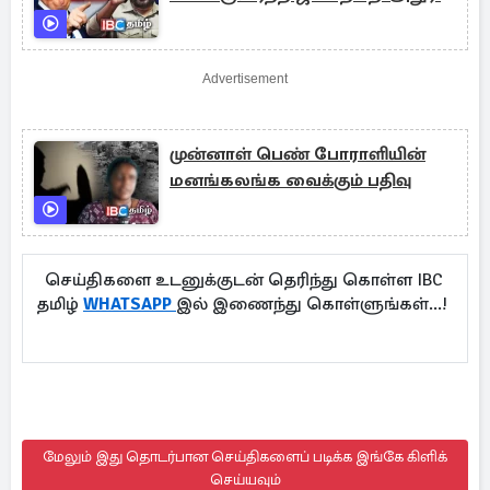
Advertisement
முன்னாள் பெண் போராளியின்
மனங்கலங்க வைக்கும் பதிவு
செய்திகளை உடனுக்குடன் தெரிந்து கொள்ள IBC
தமிழ்
WHATSAPP
இல் இணைந்து கொள்ளுங்கள்...!
மேலும் இது தொடர்பான செய்திகளைப் படிக்க இங்கே கிளிக்
செய்யவும்