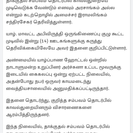
தாக்குதல் சம்பவம் தொடர்பில் காவல்துறையே
முடிவெடுக்க வேண்டும் எனவும் அரசாங்கம் அல்ல
என்றும் கடற்றொழில் அமைச்சர் இராமலிங்கம்
சந்திரசேகர் தெரிவித்துள்ளார்.
யாழ். மாவட்ட அபிவிருத்தி ஒருங்கிணைப்பு குழு கூட்ட
முடிவில் இன்று (14) ஊடகங்களுக்கு கருத்து
தெரிவிக்கையிலேயே அவர் இதனை குறிப்பிட்டுள்ளார்.
அண்மையில் யாழ்ப்பாண ஹோட்டல் ஒன்றில்
நாடாளுமன்ற உறுப்பினர் அர்ச்சுனா உட்பட மூவருக்கு
இடையில் கைகலப்பு ஒன்று ஏற்பட்ட நிலையில்,
அதன்போது நபர் ஒருவர் காயமடைந்து
வைத்தியசாலையில் அனுமதிக்கப்பட்டிருந்தார்.
இதனை தொடர்ந்து, குறித்த சம்பவம் தொடர்பில்
காவல்துறையினரும் விசாரணைகளை
ஆரம்பித்திருந்தனர்.
இந்த நிலையில், தாக்குதல் சம்பவம் தொடர்பில்