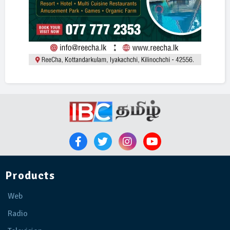
Products
Web
Radio