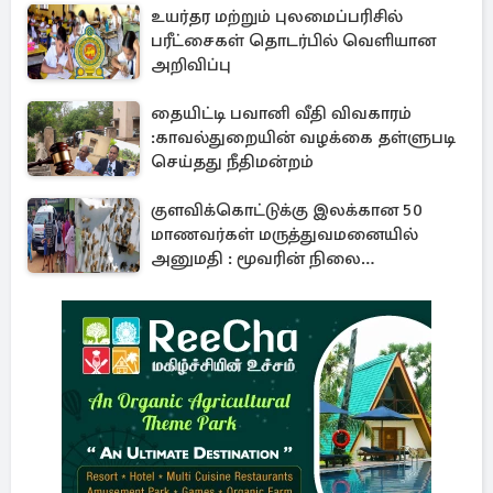
உயர்தர மற்றும் புலமைப்பரிசில்
பரீட்சைகள் தொடர்பில் வெளியான
அறிவிப்பு
தையிட்டி பவானி வீதி விவகாரம்
:காவல்துறையின் வழக்கை தள்ளுபடி
செய்தது நீதிமன்றம்
குளவிக்கொட்டுக்கு இலக்கான 50
மாணவர்கள் மருத்துவமனையில்
அனுமதி : மூவரின் நிலை
கவலைக்கிடம்