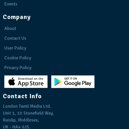
Events
Company
About
Contact Us
User Policy
Cookie Policy
Privacy Policy
Contact Info
London Tamil Media Ltd.
Unit 1, 10 Stonefield Way,
Ruislip, Middlesex,
UK - HA4 0JS.