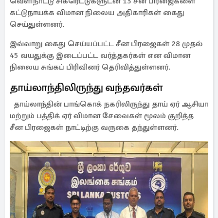
வெளிநாட்டு சிகரெட்டுகளுடன் 13 சீன பிரஜைகளை
கட்டுநாயக்க விமான நிலைய அதிகாரிகள் கைது
செய்துள்ளனர்.
இவ்வாறு கைது செய்யப்பட்ட சீன பிரஜைகள் 28 முதல்
45 வயதுக்கு இடைப்பட்ட வர்த்தகர்கள் என விமான
நிலைய சுங்கப் பிரிவினர் தெரிவித்துள்ளனர்.
தாய்லாந்திலிருந்து வந்தவர்கள்
தாய்லாந்தின் பாங்கொக் நகரிலிருந்து தாய் ஏர் ஆசியா
மற்றும் பத்திக் ஏர் விமான சேவைகள் மூலம் குறித்த
சீன பிரஜைகள் நாட்டிற்கு வருகை தந்துள்ளனர்.