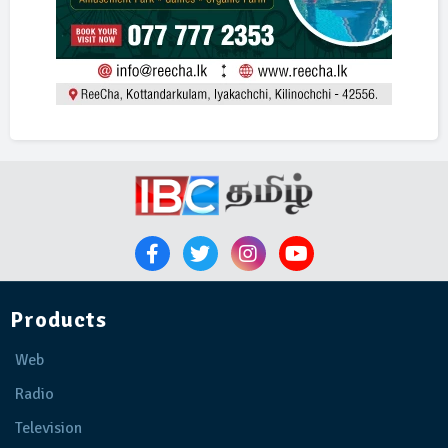
Products
Web
Radio
Television