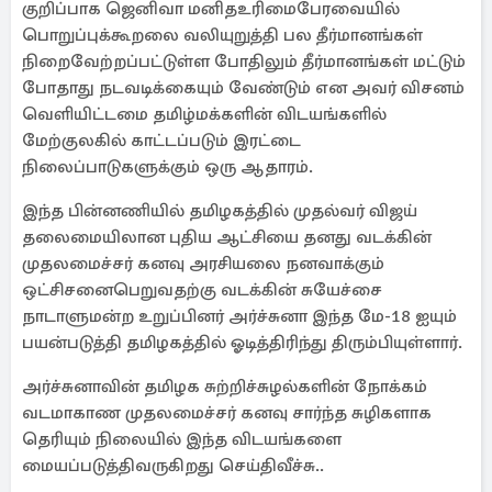
குறிப்பாக ஜெனிவா மனிதஉரிமைபேரவையில்
பொறுப்புக்கூறலை வலியுறுத்தி பல தீர்மானங்கள்
நிறைவேற்றப்பட்டுள்ள போதிலும் தீர்மானங்கள் மட்டும்
போதாது நடவடிக்கையும் வேண்டும் என அவர் விசனம்
வெளியிட்டமை தமிழ்மக்களின் விடயங்களில்
மேற்குலகில் காட்டப்படும் இரட்டை
நிலைப்பாடுகளுக்கும் ஒரு ஆதாரம்.
இந்த பின்னணியில் தமிழகத்தில் முதல்வர் விஜய்
தலைமையிலான புதிய ஆட்சியை தனது வடக்கின்
முதலமைச்சர் கனவு அரசியலை நனவாக்கும்
ஒட்சிசனைபெறுவதற்கு வடக்கின் சுயேச்சை
நாடாளுமன்ற உறுப்பினர் அர்ச்சுனா இந்த மே-18 ஐயும்
பயன்படுத்தி தமிழகத்தில் ஓடித்திரிந்து திரும்பியுள்ளார்.
அர்ச்சுனாவின் தமிழக சுற்றிச்சுழல்களின் நோக்கம்
வடமாகாண முதலமைச்சர் கனவு சார்ந்த சுழிகளாக
தெரியும் நிலையில் இந்த விடயங்களை
மையப்படுத்திவருகிறது செய்திவீச்சு..