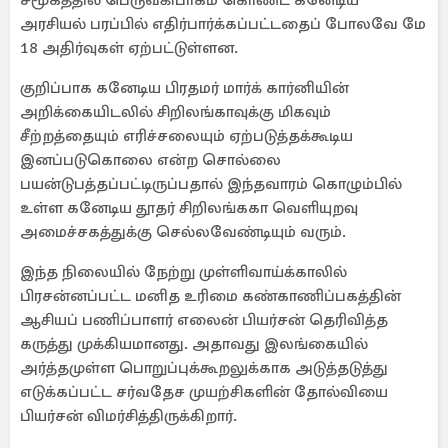
சமூகத்தில் பெருவகிபாகம் கொண்ட கனேடிய
அரசியல் பரப்பில் எதிர்பார்க்கப்பட்டதைப் போலவே மே
18 அதிர்வுகள் ஏற்பட்டுள்ளன.
குறிப்பாக கனேடிய பிரதமர் மார்க் கார்னியின்
அறிக்கையிடலில் சிறிலங்காவுக்கு மிகவும்
சீற்றத்தையும் எரிச்சலையும் ஏற்படுத்தக்கூடிய
இனப்படுகொலை என்ற சொல்லை
பயன்டுபத்தப்பட்டிருப்பதால் இந்தவாரம் கொழும்பில்
உள்ள கனேடிய தூதர் சிறிலங்ககா வெளியுறவு
அமைச்சகத்துக்கு செல்லவேண்டியும் வரும்.
இந்த நிலையில் நேற்று முள்ளிவாய்க்காலில்
பிரசன்னப்பட்ட மனித உரிமை கண்காணிப்பகத்தின்
ஆசியப் பணிப்பாளர் எலைன் பியர்சன் தெரிவித்த
கருத்து முக்கியமானது. அதாவது இலங்கையில்
அர்த்தமுள்ள பொறுப்புக்கூறலுக்காக அடுத்தடுத்து
எடுக்கப்பட்ட சர்வதேச முயற்சிகளின் தோல்வியை
பியர்சன் விமர்சித்திருக்கிறார்.