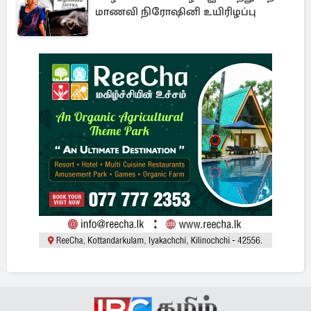
மாணவி நிரோஷினி உயிரிழப்பு