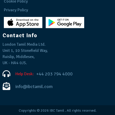
Cookie Policy
Privacy Policy
Contact Info
London Tamil Media Ltd.
Unit 1, 10 Stonefield Way,
Ruislip, Middlesex,
UK - HA4 0JS.
+44 203 794 4000
Help Desk:
info@ibctamil.com
Copyrights © 2026
IBC Tamil
. All rights reserved.