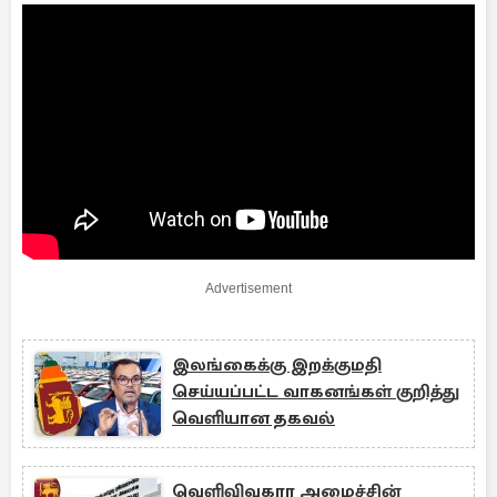
Advertisement
இலங்கைக்கு இறக்குமதி
செய்யப்பட்ட வாகனங்கள் குறித்து
வெளியான தகவல்
வெளிவிவகார அமைச்சின்