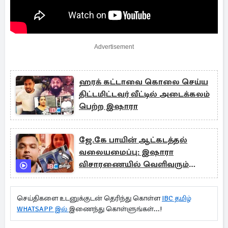
Advertisement
ஹரக் கட்டாவை கொலை செய்ய
திட்டமிட்டவர் வீட்டில் அடைக்கலம்
பெற்ற இஷாரா
ஜே.கே பாயின் ஆட்கடத்தல்
வலையமைப்பு: இஷாரா
விசாரணையில் வெளிவரும்
மர்மங்கள்!
செய்திகளை உடனுக்குடன் தெரிந்து கொள்ள
IBC தமிழ்
WHATSAPP இல்
இணைந்து கொள்ளுங்கள்...!