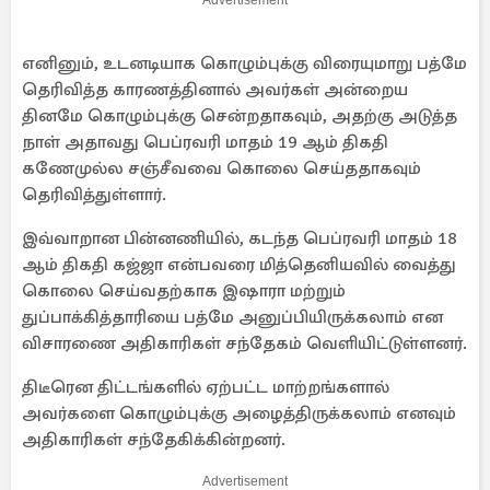
Advertisement
எனினும், உடனடியாக கொழும்புக்கு விரையுமாறு பத்மே
தெரிவித்த காரணத்தினால் அவர்கள் அன்றைய
தினமே கொழும்புக்கு சென்றதாகவும், அதற்கு அடுத்த
நாள் அதாவது பெப்ரவரி மாதம் 19 ஆம் திகதி
கணேமுல்ல சஞ்சீவவை கொலை செய்ததாகவும்
தெரிவித்துள்ளார்.
இவ்வாறான பின்னணியில், கடந்த பெப்ரவரி மாதம் 18
ஆம் திகதி கஜ்ஜா என்பவரை மித்தெனியவில் வைத்து
கொலை செய்வதற்காக இஷாரா மற்றும்
துப்பாக்கித்தாரியை பத்மே அனுப்பியிருக்கலாம் என
விசாரணை அதிகாரிகள் சந்தேகம் வெளியிட்டுள்ளனர்.
திடீரென திட்டங்களில் ஏற்பட்ட மாற்றங்களால்
அவர்களை கொழும்புக்கு அழைத்திருக்கலாம் எனவும்
அதிகாரிகள் சந்தேகிக்கின்றனர்.
Advertisement