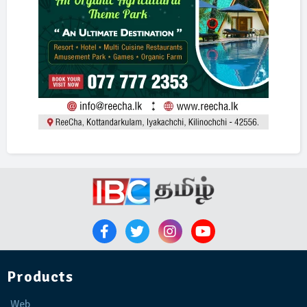
Products
Web