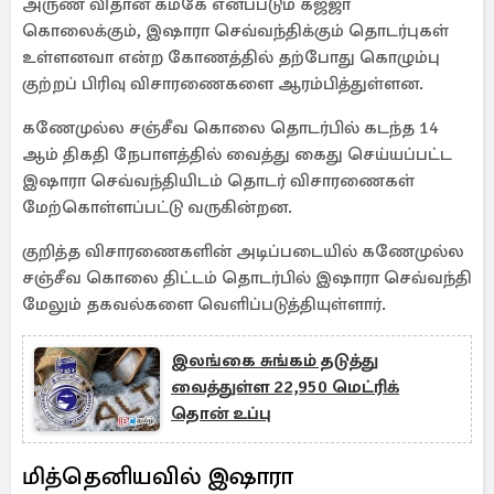
அருண விதான கமகே எனப்படும் கஜ்ஜா
கொலைக்கும், இஷாரா செவ்வந்திக்கும் தொடர்புகள்
உள்ளனவா என்ற கோணத்தில் தற்போது கொழும்பு
குற்றப் பிரிவு விசாரணைகளை ஆரம்பித்துள்ளன.
கணேமுல்ல சஞ்சீவ கொலை தொடர்பில் கடந்த 14
ஆம் திகதி நேபாளத்தில் வைத்து கைது செய்யப்பட்ட
இஷாரா செவ்வந்தியிடம் தொடர் விசாரணைகள்
மேற்கொள்ளப்பட்டு வருகின்றன.
குறித்த விசாரணைகளின் அடிப்படையில் கணேமுல்ல
சஞ்சீவ கொலை திட்டம் தொடர்பில் இஷாரா செவ்வந்தி
மேலும் தகவல்களை வெளிப்படுத்தியுள்ளார்.
இலங்கை சுங்கம் தடுத்து
வைத்துள்ள 22,950 மெட்ரிக்
தொன் உப்பு
மித்தெனியவில் இஷாரா