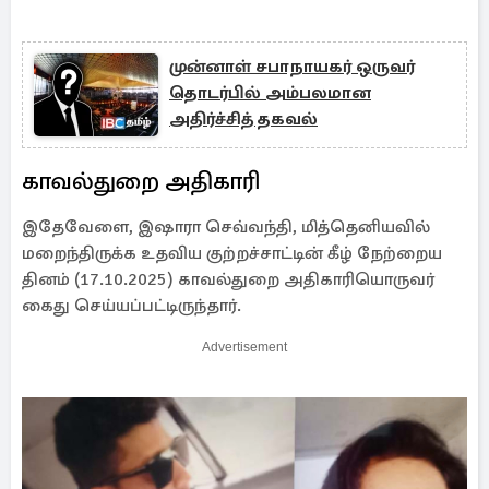
முன்னாள் சபாநாயகர் ஒருவர்
தொடர்பில் அம்பலமான
அதிர்ச்சித் தகவல்
காவல்துறை அதிகாரி
இதேவேளை, இஷாரா செவ்வந்தி, மித்தெனியவில்
மறைந்திருக்க உதவிய குற்றச்சாட்டின் கீழ் நேற்றைய
தினம் (17.10.2025) காவல்துறை அதிகாரியொருவர்
கைது செய்யப்பட்டிருந்தார்.
Advertisement