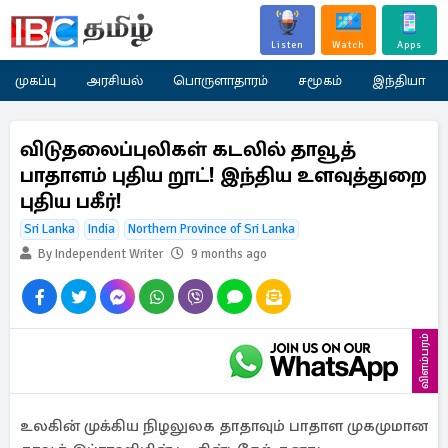
Listen
Watch
Apps
முகப்பு
அரசியல்
பொருளாதாரம்
சமூகம்
இந்தியா
விடுதலைப்புலிகள் கடலில் தாவூத்
பாதாளம் புதிய றூட்! இந்திய உளவுத்துறை
புதிய பகீர்!
Sri Lanka
India
Northern Province of Sri Lanka
By Independent Writer
9 months ago
விளம்பரம்
உலகின் முக்கிய நிழலுலக தாதாவும் பாதாள முகமுமான