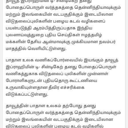
தாவூத் இப்ராஹிமின் டி- சின்டிகேற் தனது
போதைப்பொருள் வர்த்தகத்தை தென்னிந்தியாவுக்கும்
மற்றும் இலங்கையின் வடபகுதிக்கும் இடையிலான
விடுதலைப்புலிகளின் பழைய கடல் வழிகளைப்
பயன்படுத்தி ஆரம்பித்திருப்பதாக இந்திய
புலனாய்வுத்துறை புதிய செய்திகள் ஈழத்தமிழ்
மக்களின் தேசிய ஆன்மாவுக்கு முக்கியமான நவம்பர்
மாதத்தில் வெளியிட்டுள்ளது.
பாதாள உலக வணிகப்போர்வையில் இயங்கும் தாவூத்
இப்ராஹிமின் டி- சின்டிகேற் தனது போதைப்பொருள்
வணிகத்துகாக விடுதலைப் புலிகளின் முன்னாள்
போராளிகளுடன் புதியதொரு கூட்டணியை
உருவாகியுள்ளதான தீவிர எச்சரிக்கை
விடுக்கப்பட்டுள்ளது.
தாவூத்தின் பாதாள உலகம் தற்போது தனது
போதைப்பொருள் வர்த்தகத்தை தென்னிந்தியாவுக்கும்
மற்றும் இலங்கையின் வடபகுதிக்கும் இடையிலான
விடுதலைப் புலிகளின் பழைய கடல் வழிகளில்