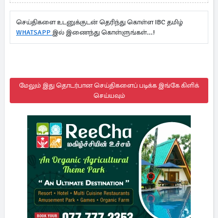
செய்திகளை உடனுக்குடன் தெரிந்து கொள்ள IBC தமிழ்
WHATSAPP
இல் இணைந்து கொள்ளுங்கள்...!
மேலும் இது தொடர்பான செய்திகளைப் படிக்க இங்கே கிளிக்
செய்யவும்