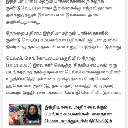
இந்தியா (India) மற்றும் பாகிஸ்தானில் நிகழ்ந்த
குண்டுவெடிப்புகளால் இலங்கைக்கு எந்தவிதமான
அச்சுறுத்தலும் இல்லை என இலங்கை அரசு
அறிவித்துள்ளது.
நேற்றைய தினம் இந்தியா மற்றும் பாகிஸ்தானில்
குண்டு வெடிப்பு சம்பவங்கள் பதிவாகியதுடன் அவை
தீவிரவாத தாக்குதல்கள் என உறுதிப்படுத்தப்பட்டுள்ளது.
டெல்லி, செங்கோட்டைப் பகுதியில் நேற்று
(10.11.2025) இரவு கார் வெடித்து சிதறிய சம்பவம் ஒரு
பயங்கரவாத தாக்குதல் என டெல்லி காவல்துறையினர்
உறுதிப்படுத்தியுள்ளனர். தாக்குதலை மேற்கொண்ட
தற்கொலை குண்டுத் தாக்குதாரி வைத்தியர் ஒருவர்
எனவும் இந்திய ஊடகங்கள் செய்தி வெளியிட்டுள்ளன.
இந்தியாவை அதிர வைக்கும்
பயங்கர சம்பவங்கள்! கைதான
பெண் மருத்துவரின் திடுக்கிடும்
பின்னணி