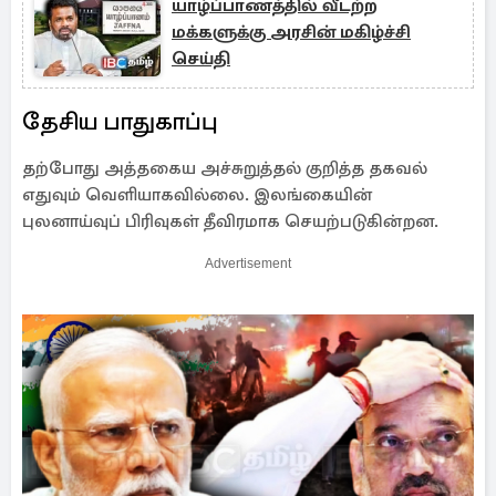
யாழ்ப்பாணத்தில் வீடற்ற
மக்களுக்கு அரசின் மகிழ்ச்சி
செய்தி
தேசிய பாதுகாப்பு
தற்போது அத்தகைய அச்சுறுத்தல் குறித்த தகவல்
எதுவும் வெளியாகவில்லை. இலங்கையின்
புலனாய்வுப் பிரிவுகள் தீவிரமாக செயற்படுகின்றன.
Advertisement