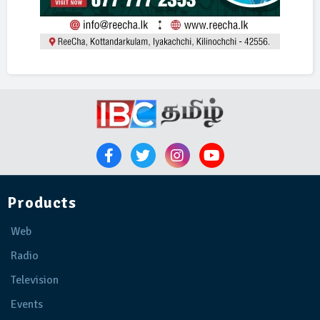
Products
Web
Radio
Television
Events