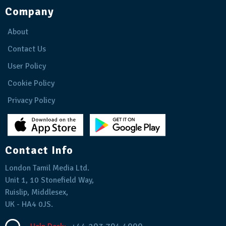
Company
About
Contact Us
User Policy
Cookie Policy
Privacy Policy
Contact Info
London Tamil Media Ltd.
Unit 1, 10 Stonefield Way,
Ruislip, Middlesex,
UK - HA4 0JS.