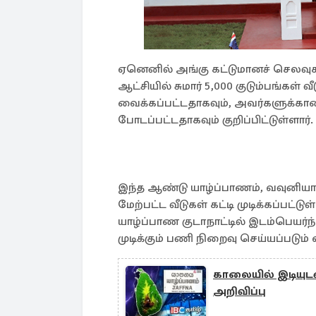
ஏனெனில் அங்கு கட்டுமானச் செலவுக
ஆட்சியில் சுமார் 5,000 குடும்பங்கள
வைக்கப்பட்டதாகவும், அவர்களுக்கான 
போடப்பட்டதாகவும் குறிப்பிட்டுள்ளார்.
இந்த ஆண்டு யாழ்ப்பாணம், வவுனியா, 
மேற்பட்ட வீடுகள் கட்டி முடிக்கப்பட்
யாழ்ப்பாண குடாநாட்டில் இடம்பெயர்ந்
முடிக்கும் பணி நிறைவு செய்யப்படும்
காலையில் இடியுடன
அறிவிப்பு