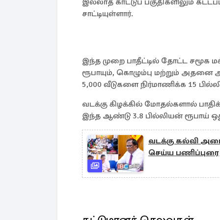
இல்லாத காட்டுப் பகுதிகளிலும் கட்டப்
சாட்டியுள்ளார்.
இந்த முறை பாதீட்டில் தோட்ட சமூக மக்
ரூபாயும், கொழும்பு மற்றும் அதனை 
5,000 வீடுகளை நிர்மாணிக்க 15 பில்லி
வடக்கு கிழக்கில் மோதல்களால் பாதிக்
இந்த ஆண்டு 3.8 பில்லியன் ரூபாய் ஒத
வடக்கு கல்வி அம
செய்ய பணிப்புரை
கட்டுமானச் செலவுகள்