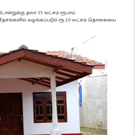
ீடொன்றுக்கு தலா 15 லட்சம் ரூபாய்
பிரதேசங்களில் வழங்கப்படும் ரூ.10 லட்சம் தொகையை