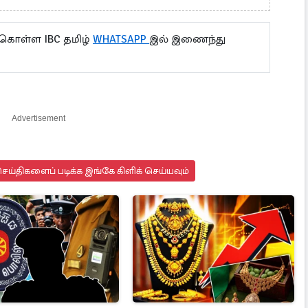
 கொள்ள IBC தமிழ்
WHATSAPP
இல் இணைந்து
Advertisement
ய்திகளைப் படிக்க இங்கே கிளிக் செய்யவும்