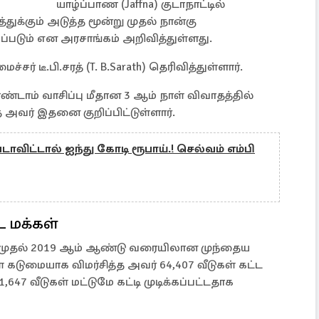
யாழ்ப்பாண (Jaffna) குடாநாட்டில்
துக்கும் அடுத்த மூன்று முதல் நான்கு
்கப்படும் என அரசாங்கம் அறிவித்துள்ளது.
சர் டீ.பி.சரத் (T. B.Sarath) தெரிவித்துள்ளார்.
ண்டாம் வாசிப்பு மீதான 3 ஆம் நாள் விவாதத்தில்
வர் இதனை குறிப்பிட்டுள்ளார்.
்படாவிட்டால் ஐந்து கோடி ரூபாய்.! செல்வம் எம்பி
 மக்கள்
5 முதல் 2019 ஆம் ஆண்டு வரையிலான முந்தைய
் கடுமையாக விமர்சித்த அவர் 64,407 வீடுகள் கட்ட
,647 வீடுகள் மட்டுமே கட்டி முடிக்கப்பட்டதாக