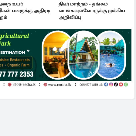
ுறை உயர்
திடீர் மாற்றம் - தங்கம்
கள் பலருக்கு அதிரடி
வாங்கவுள்ளோருக்கு முக்கிய
றம்
அறிவிப்பு