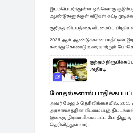
இடம்பெயர்ந்துள்ள ஒவ்வொரு குடும்பத்
ஆண்டுகளுக்குள் வீடுகள் கட்டி முடிக
குறித்த விடயத்தை வீடமைப்பு பிரதியமைச்
2026 ஆம் ஆண்டுக்கான பாதீட்டின் இர
கலந்துகொண்டு உரையாற்றும் போதே அ
குற்றம் நிரூபிக்கப
அதிரடி
மோதல்களால் பாதிக்கப்பட்ட
அவர் மேலும் தெரிவிக்கையில், 201
அரசாங்கத்தின் வீடமைப்புத் திட்டங்கள
இலக்கு நிர்ணயிக்கப்பட்ட போதிலும், 1
தெரிவித்துள்ளார்.