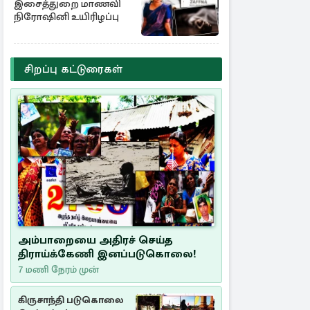
இசைத்துறை மாணவி
நிரோஷினி உயிரிழப்பு
சிறப்பு கட்டுரைகள்
அம்பாறையை அதிரச் செய்த
திராய்க்கேணி இனப்படுகொலை!
7 மணி நேரம் முன்
கிருசாந்தி படுகொலை