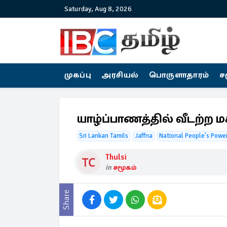
Saturday, Aug 8, 2026
முகப்பு
அரசியல்
பொருளாதாரம்
ச
யாழ்ப்பாணத்தில் வீடற்ற ம
Sri Lankan Tamils
Jaffna
National People's Powe
Thulsi
in
சமூகம்
Share