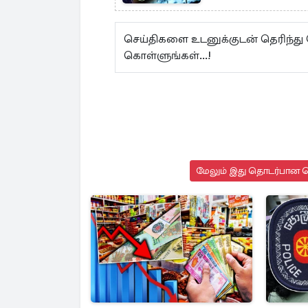
செய்திகளை உடனுக்குடன் தெரிந்து
கொள்ளுங்கள்...!
மேலும் இது தொடர்பான செ