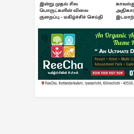
இன்று முதல் சில
காவல்த
பொருட்களின் விலை
அதிகாரி
குறைப்பு - மகிழ்ச்சிச் செய்தி
இடமாற்