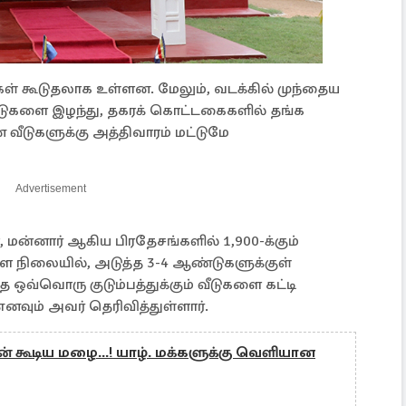
ள் கூடுதலாக உள்ளன. மேலும், வடக்கில் முந்தைய
் வீடுகளை இழந்து, தகரக் கொட்டகைகளில் தங்க
வீடுகளுக்கு அத்திவாரம் மட்டுமே
Advertisement
மன்னார் ஆகிய பிரதேசங்களில் 1,900-க்கும்
டுள்ள நிலையில், அடுத்த 3-4 ஆண்டுகளுக்குள்
த ஒவ்வொரு குடும்பத்துக்கும் வீடுகளை கட்டி
 எனவும் அவர் தெரிவித்துள்ளார்.
் கூடிய மழை...! யாழ். மக்களுக்கு வெளியான