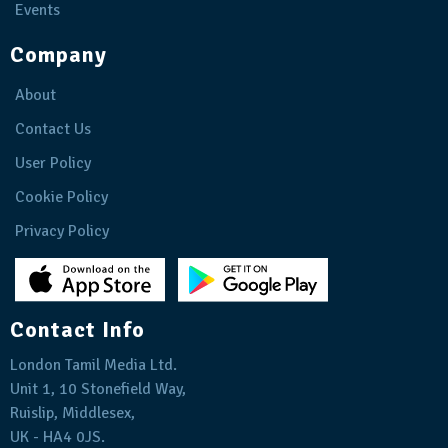
Events
Company
About
Contact Us
User Policy
Cookie Policy
Privacy Policy
Contact Info
London Tamil Media Ltd.
Unit 1, 10 Stonefield Way,
Ruislip, Middlesex,
UK - HA4 0JS.