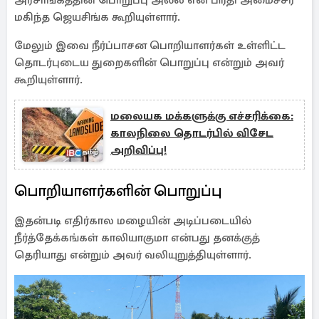
அரசாங்கத்தின் பொறுப்பு அல்ல என பிரதி அமைச்சர்
மகிந்த ஜெயசிங்க கூறியுள்ளார்.
மேலும் இவை நீர்ப்பாசன பொறியாளர்கள் உள்ளிட்ட
தொடர்புடைய துறைகளின் பொறுப்பு என்றும் அவர்
கூறியுள்ளார்.
மலையக மக்களுக்கு எச்சரிக்கை:
காலநிலை தொடர்பில் விசேட
அறிவிப்பு!
பொறியாளர்களின் பொறுப்பு
இதன்படி எதிர்கால மழையின் அடிப்படையில்
நீர்த்தேக்கங்கள் காலியாகுமா என்பது தனக்குத்
தெரியாது என்றும் அவர் வலியுறுத்தியுள்ளார்.