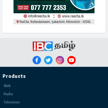
Products
Web
Radio
Television