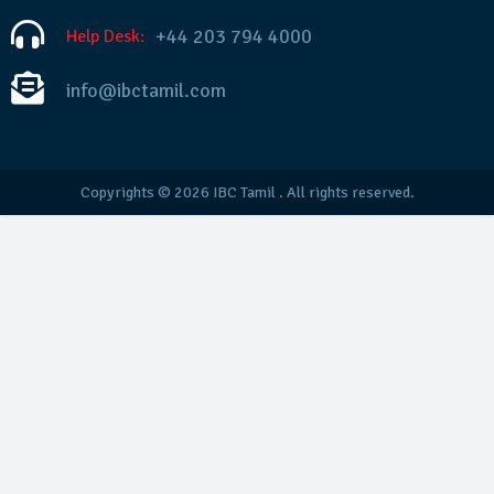
+44 203 794 4000
Help Desk:
info@ibctamil.com
Copyrights © 2026
IBC Tamil
. All rights reserved.