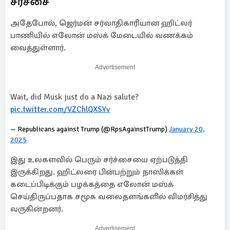
சர்ச்சை
அதேபோல், ஜெர்மன் சர்வாதிகாரியான ஹிட்லர்
பாணியில் எலோன் மஸ்க் மேடையில் வணக்கம்
வைத்துள்ளார்.
Advertisement
Wait, did Musk just do a Nazi salute?
pic.twitter.com/VZChlQXSYv
— Republicans against Trump (@RpsAgainstTrump)
January 20,
2025
இது உலகளவில் பெரும் சர்ச்சையை ஏற்படுத்தி
இருக்கிறது. ஹிட்லரை பின்பற்றும் நாஸிக்கள்
கடைப்பிடிக்கும் பழக்கத்தை எலோன் மஸ்க்
செய்திருப்பதாக சமூக வலைதளங்களில் விமர்சித்து
வருகின்றனர்.
Advertisement