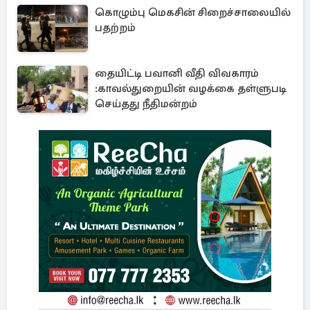
கொழும்பு மெகசின் சிறைச்சாலையில்
பதற்றம்
தையிட்டி பவானி வீதி விவகாரம்
:காவல்துறையின் வழக்கை தள்ளுபடி
செய்தது நீதிமன்றம்