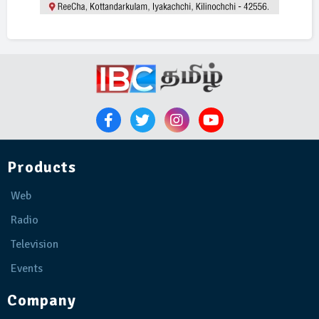
Products
Web
Radio
Television
Events
Company