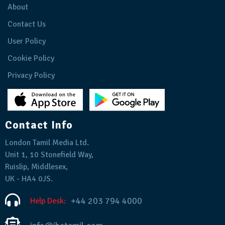
About
Contact Us
User Policy
Cookie Policy
Privacy Policy
Contact Info
London Tamil Media Ltd.
Unit 1, 10 Stonefield Way,
Ruislip, Middlesex,
UK - HA4 0JS.
+44 203 794 4000
Help Desk: