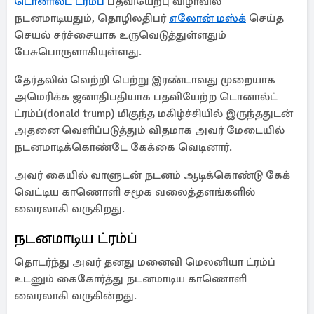
டொனால்ட் ட்ரம்ப்
பதவியேற்பு விழாவில்
நடனமாடியதும், தொழிலதிபர்
எலோன் மஸ்க்
செய்த
செயல் சர்ச்சையாக உருவெடுத்துள்ளதும்
பேசுபொருளாகியுள்ளது.
தேர்தலில் வெற்றி பெற்று இரண்டாவது முறையாக
அமெரிக்க ஜனாதிபதியாக பதவியேற்ற டொனால்ட்
ட்ரம்ப்(donald trump) மிகுந்த மகிழ்ச்சியில் இருந்ததுடன்
அதனை வெளிப்படுத்தும் விதமாக அவர் மேடையில்
நடனமாடிக்கொண்டே கேக்கை வெடினார்.
அவர் கையில் வாளுடன் நடனம் ஆடிக்கொண்டு கேக்
வெட்டிய காணொளி சமூக வலைத்தளங்களில்
வைரலாகி வருகிறது.
நடனமாடிய ட்ரம்ப்
தொடர்ந்து அவர் தனது மனைவி மெலனியா ட்ரம்ப்
உடனும் கைகோர்த்து நடனமாடிய காணொளி
வைரலாகி வருகின்றது.