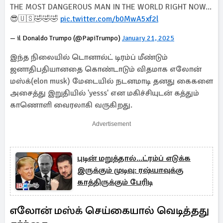
THE MOST DANGEROUS MAN IN THE WORLD RIGHT NOW...
😎🇺🇸🤣🤣🤣
pic.twitter.com/b0MwA5xf2l
— il Donaldo Trumpo (@PapiTrumpo)
January 21, 2025
இந்த நிலையில் டொனால்ட் டிரம்ப் மீண்டும்
ஜனாதிபதியானதை கொண்டாடும் விதமாக எலோன்
மஸ்க்(elon musk) மேடையில் நடனமாடி தனது கைகளை
அசைத்து இறுதியில் 'yesss' என மகிச்சியுடன் கத்தும்
காணொளி வைரலாகி வருகிறது.
Advertisement
புடின் மறுத்தால்...ட்ரம்ப் எடுக்க
இருக்கும் முடிவு: ரஷ்யாவுக்கு
காத்திருக்கும் பேரிடி
எலோன் மஸ்க் செய்கையால் வெடித்தது