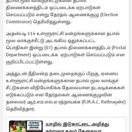
தபால் மூல வாக்குச்சீட்டுகளை தபால்
திணைக்களத்திடம் ஒப்படைக்க ஏற்பாடுகள்
செய்யப்படும் என்று தேர்தல் ஆணைக்குழு (Election
Commission) தெரிவித்துள்ளது.
அதன்படி 114 உள்ளூராட்சி மன்றங்களுக்கான தபால்
மூல வாக்குச்சீட்டு அடங்கிய ஒதுக்கப்பட்ட
பொதிகள் இன்று (07) தபால் திணைக்களத்திடம் (Postal
Department) ஒப்படைக்க ஏற்பாடுகள் செய்யப்படும் என
குறிப்பிடப்பட்டுள்ளது.
அத்துடன் நீதிமன்ற நடைமுறைக்குப் பிறகு, ஏனைய
உள்ளூராட்சி மன்றங்களுக்கான தபால் மூல வாக்குச்
சீட்டுகளை விநியோகிக்க தேவையான நடவடிக்கைகள்
எடுக்கப்படும் என தேர்தல்கள் ஆணைக்குழுவின்
தலைவர் ஆர்.எம்.எல்.ஏ ரத்நாயக்க (R.M.A.L. Rathnayake)
தெரிவித்தார்.
யாழில் இடுகாட்டை அழித்து
சுற்றுலா தலம் தேவையா...