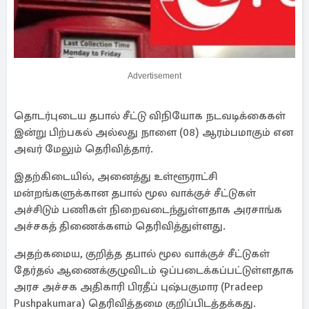
Advertisement
தொடர்புடைய தபால் சீட்டு விநியோக நடவடிக்கைகள்
இன்று பிற்பகல் அல்லது நாளை (08) ஆரம்பமாகும் என
அவர் மேலும் தெரிவித்தார்.
இதற்கிடையில், அனைத்து உள்ளூராட்சி
மன்றங்களுக்கான தபால் மூல வாக்குச் சீட்டுகள்
அச்சிடும் பணிகள் நிறைவடைந்துள்ளதாக அரசாங்க
அச்சகத் திணைக்களம் தெரிவித்துள்ளது.
அதற்கமைய, குறித்த தபால் மூல வாக்குச் சீட்டுகள்
தேர்தல் ஆணைக்குழுவிடம் ஒப்படைக்கப்பட்டுள்ளதாக
அரச அச்சக அதிகாரி பிரதீப் புஷ்பகுமார (Pradeep
Pushpakumara) தெரிவித்தமை குறிப்பிடத்தக்கது.