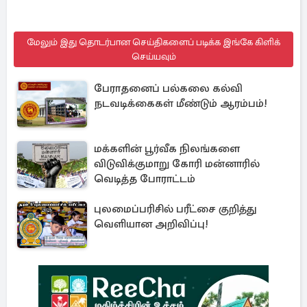
மேலும் இது தொடர்பான செய்திகளைப் படிக்க இங்கே கிளிக்
செய்யவும்
பேராதனைப் பல்கலை கல்வி
நடவடிக்கைகள் மீண்டும் ஆரம்பம்!
மக்களின் பூர்வீக நிலங்களை
விடுவிக்குமாறு கோரி மன்னாரில்
வெடித்த போராட்டம்
புலமைப்பரிசில் பரீட்சை குறித்து
வெளியான அறிவிப்பு!