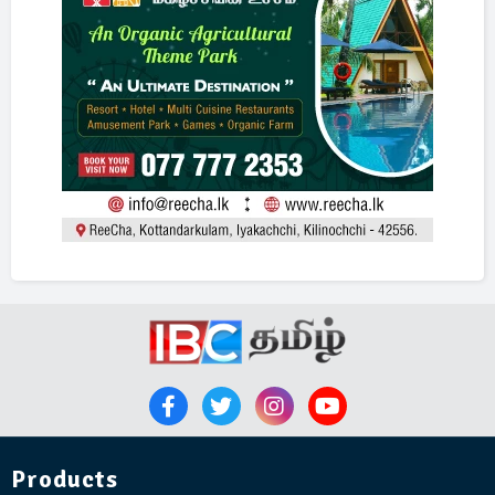
Products