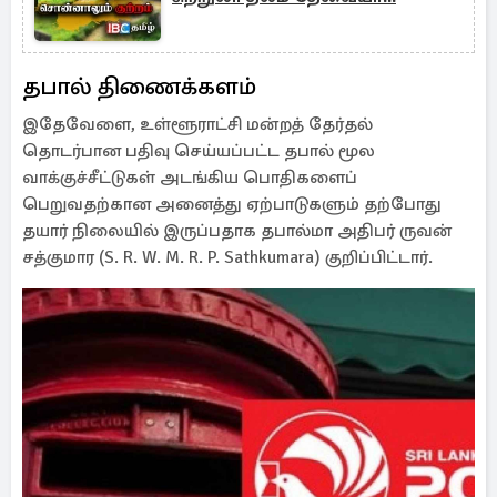
தபால் திணைக்களம்
இதேவேளை, உள்ளூராட்சி மன்றத் தேர்தல்
தொடர்பான பதிவு செய்யப்பட்ட தபால் மூல
வாக்குச்சீட்டுகள் அடங்கிய பொதிகளைப்
பெறுவதற்கான அனைத்து ஏற்பாடுகளும் தற்போது
தயார் நிலையில் இருப்பதாக தபால்மா அதிபர் ருவன்
சத்குமார (S. R. W. M. R. P. Sathkumara) குறிப்பிட்டார்.