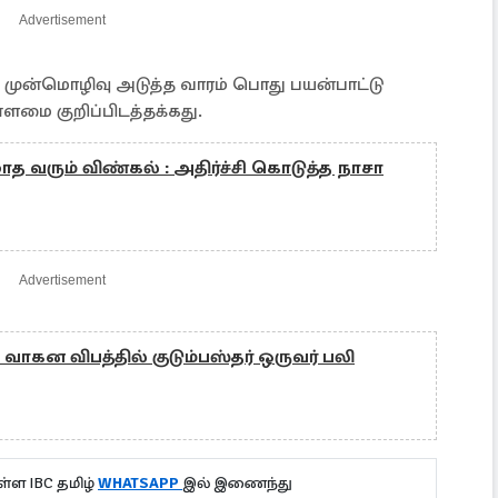
Advertisement
 முன்மொழிவு அடுத்த வாரம் பொது பயன்பாட்டு
ளமை குறிப்பிடத்தக்கது.
ோத வரும் விண்கல் : அதிர்ச்சி கொடுத்த நாசா
Advertisement
வாகன விபத்தில் குடும்பஸ்தர் ஒருவர் பலி
்ள IBC தமிழ்
WHATSAPP
இல் இணைந்து