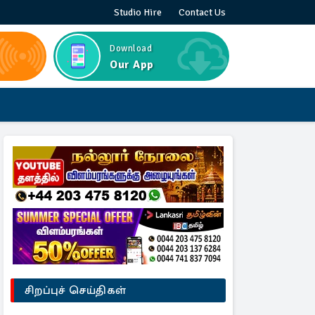
Studio Hire
Contact Us
Download
Our App
சிறப்புச் செய்திகள்