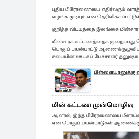
புதிய பிரேரணையை எதிர்வரும் வாரத
வழங்க முடியும் என தெரிவிக்கப்பட்டுள
குறித்த விடயத்தை இலங்கை மின்சார சபை
மின்சாரக் கட்டணத்தைக் குறைப்பது
பொதுப் பயன்பாட்டு ஆணைக்குழுவிடம்
சபையின் ஊடகப் பேச்சாளர் தனுஷ்க பர
பிள்ளையானுக்கு வ
மின் கட்டண முன்மொழிவு
ஆனால், இந்த பிரேரணையை மீளாய்வு செ
என பொதுப் பயன்பாடுகள் ஆணைக்குழு