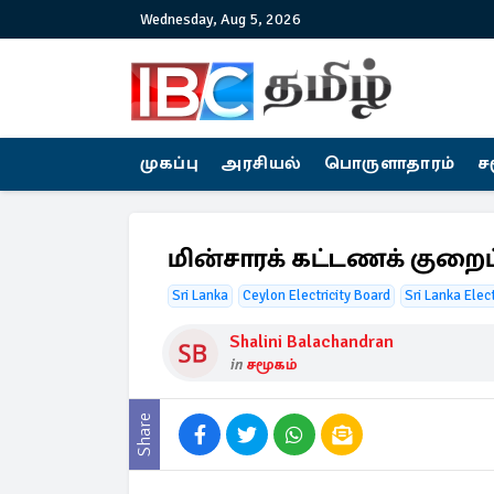
Wednesday, Aug 5, 2026
முகப்பு
அரசியல்
பொருளாதாரம்
ச
மின்சாரக் கட்டணக் குறை
Sri Lanka
Ceylon Electricity Board
Sri Lanka Elect
Shalini Balachandran
in
சமூகம்
Share