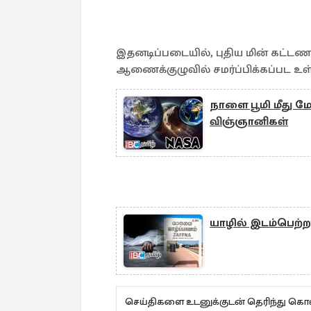
இதனடிப்படையில், புதிய மின் கட்டண
ஆணைக்குழுவில் சமர்ப்பிக்கப்பட உள்
நாளை பூமி மீது ம
விஞ்ஞானிகள்
யாழில் இடம்பெற்ற 
செய்திகளை உடனுக்குடன் தெரிந்து கொள