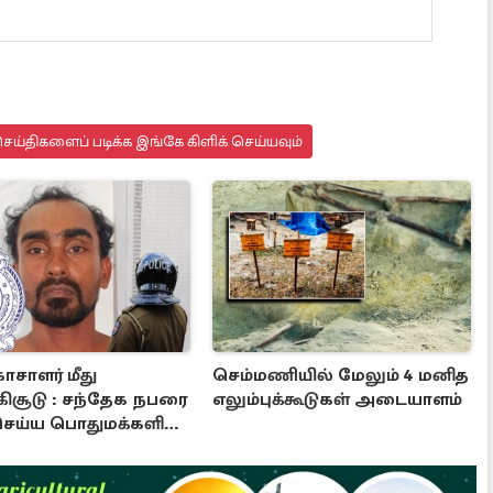
ய்திகளைப் படிக்க இங்கே கிளிக் செய்யவும்
ாசாளர் மீது
செம்மணியில் மேலும் 4 மனித
்கிசூடு : சந்தேக நபரை
எலும்புக்கூடுகள் அடையாளம்
ெய்ய பொதுமக்களின்
 நாடும் காவல்துறை