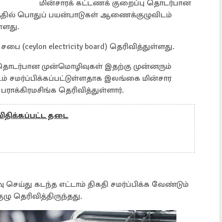
மின்சாரக் கட்டணக் குறைப்பு தொடர்பான
்தில் பொதுப் பயன்பாடுகள் ஆணைக்குழுவிடம்
்ளது.
 (ceylon electricity board) தெரிவித்துள்ளது.
 தொடர்பான முன்மொழிவுகள் இதற்கு முன்னரும்
 சமர்ப்பிக்கப்பட்டுள்ளதாக இலங்கை மின்சார
ாக்கிரமசிங்க தெரிவித்துள்ளார்.
ிதிக்கப்பட்ட தடை
ய்து கடந்த எட்டாம் திகதி சமர்ப்பிக்க வேண்டும்
 தெரிவித்திருந்தது.