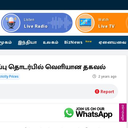
Listen
Watch
Live Radio
Live TV
மூகம்
இந்தியா
உலகம்
BizNews
ஏனையவை
New
ப்பு தொடர்பில் வெளியான தகவல்
ricity Prices
2 years ago
Report
விளம்பரம்