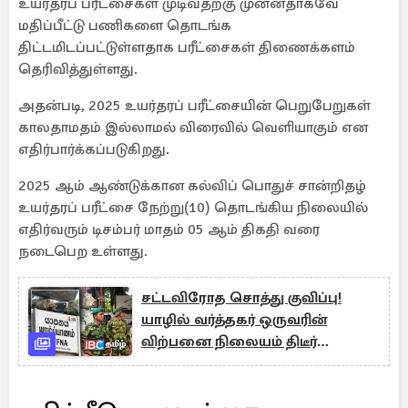
உயர்தரப் பரீட்சைகள் முடிவதற்கு முன்னதாகவே
மதிப்பீட்டு பணிகளை தொடங்க
திட்டமிடப்பட்டுள்ளதாக பரீட்சைகள் திணைக்களம்
தெரிவித்துள்ளது.
அதன்படி, 2025 உயர்தரப் பரீட்சையின் பெறுபேறுகள்
காலதாமதம் இல்லாமல் விரைவில் வெளியாகும் என
எதிர்பார்க்கப்படுகிறது.
2025 ஆம் ஆண்டுக்கான கல்விப் பொதுச் சான்றிதழ்
உயர்தரப் பரீட்சை நேற்று(10) தொடங்கிய நிலையில்
எதிர்வரும் டிசம்பர் மாதம் 05 ஆம் திகதி வரை
நடைபெற உள்ளது.
சட்டவிரோத சொத்து குவிப்பு!
யாழில் வர்த்தகர் ஒருவரின்
விற்பனை நிலையம் திடீர்
சோதனை