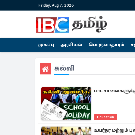
Friday, Aug 7, 2026
முகப்பு
அரசியல்
பொருளாதாரம்
ச
கல்வி
பாடசாலைகளுக்கு
Education
உயர்தர மற்றும் 