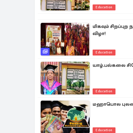
Education
மிகவும் சிறப்பு
விழா!
Education
யாழ்.பல்கலை சிர
Education
மஹாபொல புலமைப்
Education