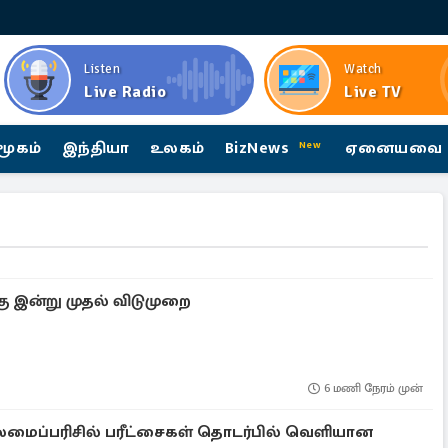
Listen
Watch
Live Radio
Live TV
மூகம்
இந்தியா
உலகம்
BizNews
ஏனையவை
New
 இன்று முதல் விடுமுறை
6 மணி நேரம் முன்
புலமைப்பரிசில் பரீட்சைகள் தொடர்பில் வெளியான