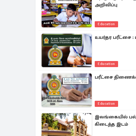
அறிவிப்பு
Education
உயர்தர பரீட்சை 
Education
பரீட்சை திணைக்கள
Education
இலங்கையில் பல்
கிடைத்த இடம்