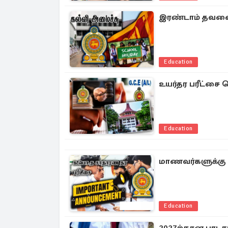
இரண்டாம் தவணை 
Education
உயர்தர பரீட்சை த
Education
மாணவர்களுக்கு ப
Education