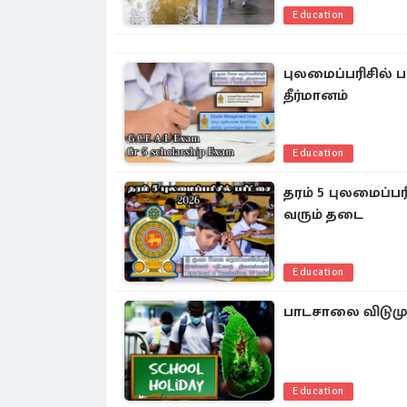
Education
புலமைப்பரிசில் ப
தீர்மானம்
Education
தரம் 5 புலமைப்பர
வரும் தடை
Education
பாடசாலை விடுமு
Education