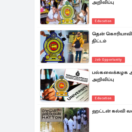
அறிவிப்பு
Education
தென் கொரியாவில்
திட்டம்
Job Opportunity
பல்கலைக்கழக அ
அறிவிப்பு
Education
ஹட்டன் கல்வி வ