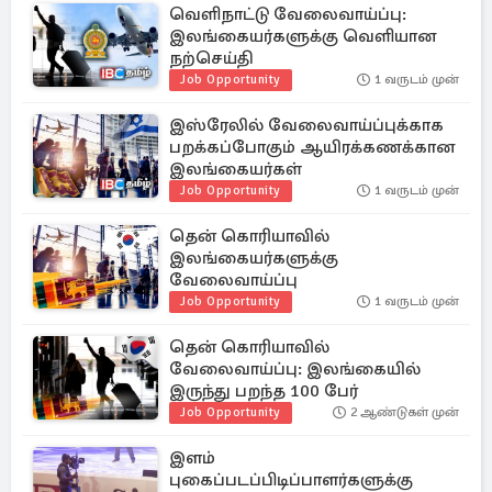
வெளிநாட்டு வேலைவாய்ப்பு:
இலங்கையர்களுக்கு வெளியான
நற்செய்தி
Job Opportunity
1 வருடம் முன்
இஸ்ரேலில் வேலைவாய்ப்புக்காக
பறக்கப்போகும் ஆயிரக்கணக்கான
இலங்கையர்கள்
Job Opportunity
1 வருடம் முன்
தென் கொரியாவில்
இலங்கையர்களுக்கு
வேலைவாய்ப்பு
Job Opportunity
1 வருடம் முன்
தென் கொரியாவில்
வேலைவாய்ப்பு: இலங்கையில்
இருந்து பறந்த 100 பேர்
Job Opportunity
2 ஆண்டுகள் முன்
இளம்
புகைப்படப்பிடிப்பாளர்களுக்கு