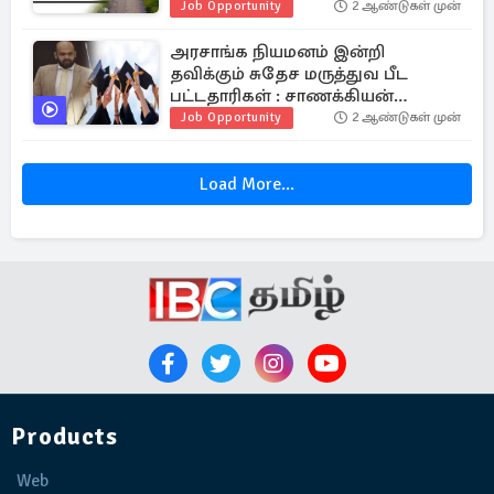
எவ்வளவு தெரியுமா!
Job Opportunity
2 ஆண்டுகள் முன்
அரசாங்க நியமனம் இன்றி
தவிக்கும் சுதேச மருத்துவ பீட
பட்டதாரிகள் : சாணக்கியன்
தெரிவிப்பு
Job Opportunity
2 ஆண்டுகள் முன்
Load More...
Products
Web