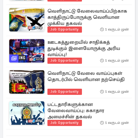
வெளிநாட்டு வேலைவாய்ப்பிற்காக
காத்திருப்போருக்கு வெளியான
முக்கிய தகவல்
Job Opportunity
1 வருடம் முன்
ஊடகத்துறையில் சாதிக்கத்
துடிக்கும் இளையோருக்கு அரிய
வாய்ப்பு!
Job Opportunity
1 வருடம் முன்
வெளிநாட்டு வேலை வாய்ப்புகள்
தொடர்பில் வெளியான நற்செய்தி
Job Opportunity
1 வருடம் முன்
பட்டதாரிகளுக்கான
வேலைவாய்ப்பு: சுகாதார
அமைச்சின் தகவல்
Job Opportunity
1 வருடம் முன்