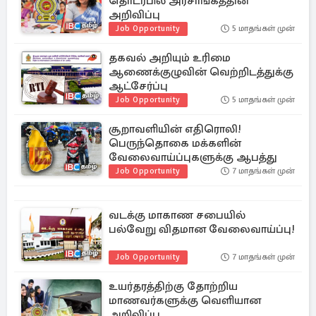
தொடர்பில் அரசாங்கத்தின்
அறிவிப்பு
Job Opportunity
5 மாதங்கள் முன்
தகவல் அறியும் உரிமை
ஆணைக்குழுவின் வெற்றிடத்துக்கு
ஆட்சேர்ப்பு
Job Opportunity
5 மாதங்கள் முன்
சூறாவளியின் எதிரொலி!
பெருந்தொகை மக்களின்
வேலைவாய்ப்புகளுக்கு ஆபத்து
Job Opportunity
7 மாதங்கள் முன்
வடக்கு மாகாண சபையில்
பல்வேறு விதமான வேலைவாய்ப்பு!
Job Opportunity
7 மாதங்கள் முன்
உயர்தரத்திற்கு தோற்றிய
மாணவர்களுக்கு வெளியான
அறிவிப்பு