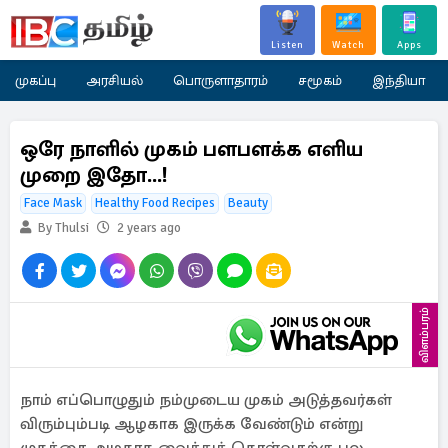
Listen
Watch
Apps
முகப்பு
அரசியல்
பொருளாதாரம்
சமூகம்
இந்தியா
ஒரே நாளில் முகம் பளபளக்க எளிய
முறை இதோ...!
Face Mask
Healthy Food Recipes
Beauty
By Thulsi
2 years ago
விளம்பரம்
நாம் எப்பொழுதும் நம்முடைய முகம் அடுத்தவர்கள்
விரும்பும்படி ஆழகாக இருக்க வேண்டும் என்று