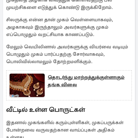
முகத்தை அழகாக வைத்துக் கொள்வதற்கு பல
முயற்சிகளை எடுத்துக் கொண்டு இருக்கிறோம்.
சிலருக்கு என்ன தான் முகம் வெள்ளையாகவும்,
அழகாகவும் இருந்தாலும் அவர்களுக்கு முகம்
எப்பொழுதும் வறட்சியாக காணப்படும்.
மேலும் வெயிலினால் அவர்களுக்கு வியர்வை வடியும்
பொழுதும் முகம் பார்ப்பதற்கு சோர்வாகவும்,
பொலிவில்லாமலும் தோற்றமளிக்கும்.
தொடர்ந்து மாற்றத்துக்குள்ளாகும்
தங்க விலை
வீட்டில் உள்ள பொருட்கள்
இதனால் முகங்களில் கரும்புள்ளிகள், முகப்பருக்கள்
போன்றவை வருவதற்கான வாய்ப்புகள் அதிகம்
உள்ளது.