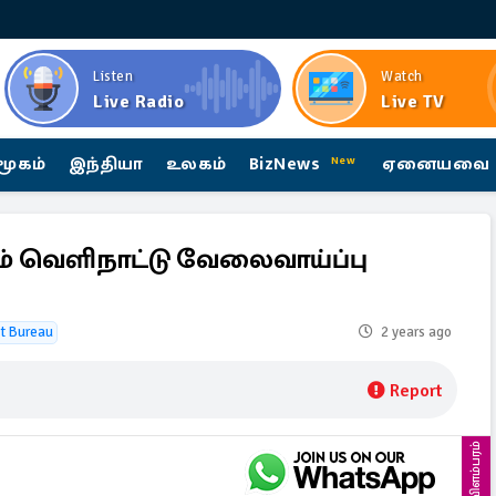
Listen
Watch
Live Radio
Live TV
மூகம்
இந்தியா
உலகம்
BizNews
ஏனையவை
New
் வெளிநாட்டு வேலைவாய்ப்பு
t Bureau
2 years ago
Report
விளம்பரம்