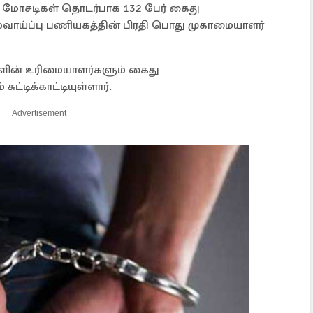
த மோசடிகள் தொடர்பாக 132 பேர் கைது
ாய்ப்பு பணியகத்தின் பிரதி பொது முகாமையாளர்
களின் உரிமையாளர்களும் கைது
ுட்டிக்காட்டியுள்ளார்.
Advertisement