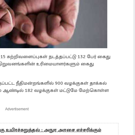
5 சுற்றிவளைப்புகள் நடத்தப்பட்டு 132 பேர் கைது
4 நிறுவனங்களின் உரிமையாளர்களும் கைது
்பட்ட நீதிமன்றங்களில் 900 வழக்குகள் தாக்கல்
ம் ஆண்டில் 182 வழக்குகள் மட்டுமே மேற்கொள்ள
Advertisement
கு உயிரச்சுறுத்தல் : அநுர அரசை எச்சரிக்கும்