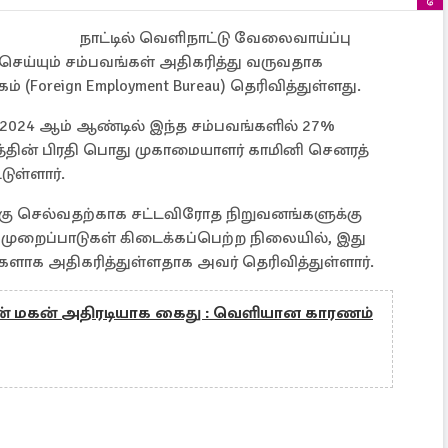
நாட்டில் வெளிநாட்டு வேலைவாய்ப்பு
ெய்யும் சம்பவங்கள் அதிகரித்து வருவதாக
(Foreign Employment Bureau) தெரிவித்துள்ளது.
 2024 ஆம் ஆண்டில் இந்த சம்பவங்களில் 27%
தின் பிரதி பொது முகாமையாளர் காமினி செனரத்
்டுள்ளார்.
கு செல்வதற்காக சட்டவிரோத நிறுவனங்களுக்கு
முறைப்பாடுகள் கிடைக்கப்பெற்ற நிலையில், இது
களாக அதிகரித்துள்ளதாக அவர் தெரிவித்துள்ளார்.
ின் மகன் அதிரடியாக கைது : வெளியான காரணம்