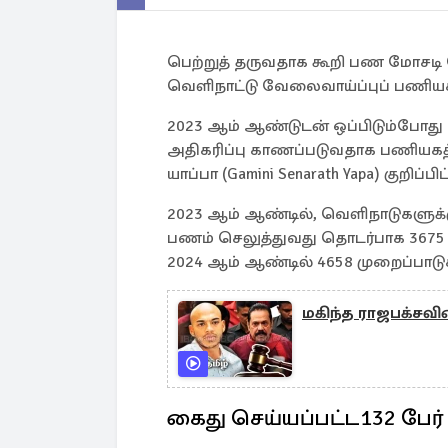
பெற்றுத் தருவதாக கூறி பண மோசடி ச
வெளிநாட்டு வேலைவாய்ப்புப் பணியகம் 
2023 ஆம் ஆண்டுடன் ஒப்பிடும்போது
அதிகரிப்பு காணப்படுவதாக பணியகத்
யாப்பா (Gamini Senarath Yapa) குறிப்பிட
2023 ஆம் ஆண்டில், வெளிநாடுகளுக்
பணம் செலுத்துவது தொடர்பாக 3675 
2024 ஆம் ஆண்டில் 4658 முறைப்பாடு
மகிந்த ராஜபக்சவ
கைது செய்யப்பட்ட132 பேர்