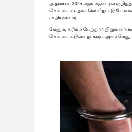
அதன்படி, 2024 ஆம் ஆண்டில் குறித்
செய்யப்பட்டதாக வெளிநாட்டு வேலைவ
கூறியுள்ளார்.
மேலும், உரிமம் பெற்ற 14 நிறுவனங்
செய்யப்பட்டுள்ளதாகவும் அவர் மேலும் ச