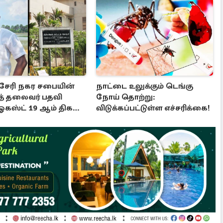
சேரி நகர சபையின்
நாட்டை உலுக்கும் டெங்கு
் தலைவர் பதவி
நோய் தொற்று:
: ஓகஸ்ட் 19 ஆம் திகதி
விடுக்கப்பட்டுள்ள எச்சரிக்கை!
ீர்ப்பு