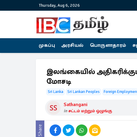
Thursday, Aug 6, 2026
முகப்பு
அரசியல்
பொருளாதாரம்
ச
இலங்கையில் அதிகரிக்கும
மோசடி
Sri Lanka
Sri Lankan Peoples
Foreign Employmen
Sathangani
in
சட்டம் மற்றும் ஒழுங்கு
Share