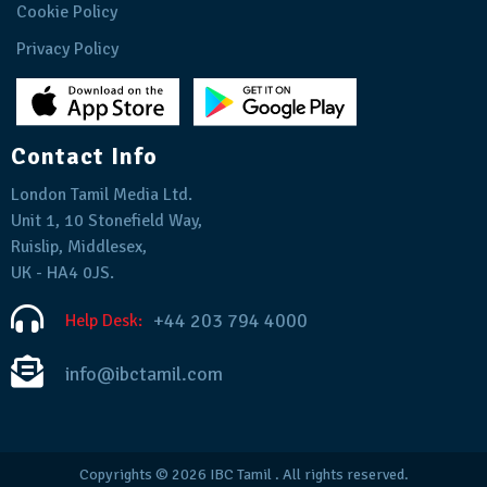
Cookie Policy
Privacy Policy
Contact Info
London Tamil Media Ltd.
Unit 1, 10 Stonefield Way,
Ruislip, Middlesex,
UK - HA4 0JS.
+44 203 794 4000
Help Desk:
info@ibctamil.com
Copyrights © 2026
IBC Tamil
. All rights reserved.