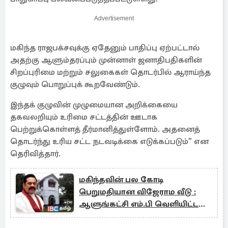
Advertisement
மகிந்த ராஜபக்சவுக்கு ஏதேனும் பாதிப்பு ஏற்பட்டால்
அதற்கு ஆளும்தரப்பும் முன்னாள் ஜனாதிபதிகளின்
சிறப்புரிமை மற்றும் சலுகைகள் தொடர்பில் ஆராய்ந்த
குழுவும் பொறுப்புக் கூறவேண்டும்.
இந்தக் குழுவின் முழுமையான அறிக்கையை
தகவலறியும் உரிமை சட்டத்தின் ஊடாக
பெற்றுக்கொள்ளத் தீர்மானித்துள்ளோம். அதனைத்
தொடர்ந்து உரிய சட்ட நடவடிக்கை எடுக்கப்படும்” என
தெரிவித்தார்.
மகிந்தவின் பல கோடி
பெறுமதியான விஜேராம வீடு :
ஆளுங்கட்சி எம்.பி வெளியிட்ட
அதிர்ச்சி தகவல்