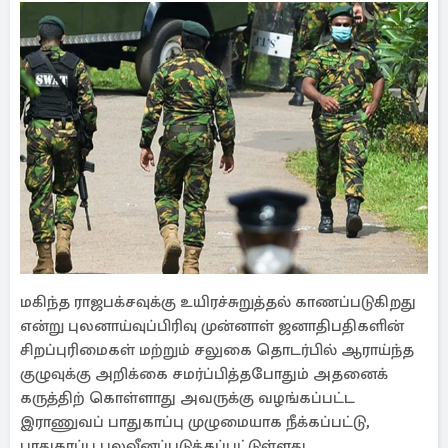
மகிந்த ராஜபக்சவுக்கு உயிரச்சுறுத்தல் காணப்படுகிறது
என்று புலனாய்வுப்பிரிவு முன்னாள் ஜனாதிபதிகளின்
சிறப்புரிமைகள் மற்றும் சலுகை தொடர்பில் ஆராய்ந்த
குழுவுக்கு அறிக்கை சமர்ப்பித்தபோதும் அதனைக்
கருத்திற் கொள்ளாது அவருக்கு வழங்கப்பட்ட
இராணுவப் பாதுகாப்பு முழுமையாக நீக்கப்பட்டு,
பாதுகாப்பு பலவீனப்படுத்தப்பட்டுள்ளது.