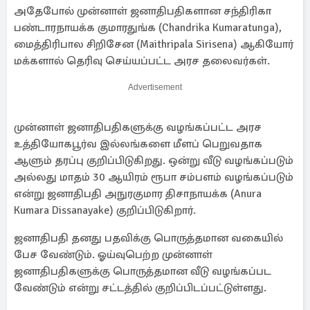
அதேபோல் முன்னாள் ஜனாதிபதிகளான சந்திரிகா
பண்டாரநாயக்க குமாரதுங்க (Chandrika Kumaratunga),
மைத்திரிபால சிறிசேன (Maithripala Sirisena) ஆகியோர்
மக்களால் தெரிவு செய்யப்பட்ட அரச தலைவர்கள்.
Advertisement
முன்னாள் ஜனாதிபதிகளுக்கு வழங்கப்பட்ட அரச
உத்தியோகபூர்வ இல்லங்களை மீளப் பெறுவதாக
ஆளும் தரப்பு குறிப்பிடுகிறது. ஒன்று வீடு வழங்கப்படும்
அல்லது மாதம் 30 ஆயிரம் ரூபா சம்பளம் வழங்கப்படும்
என்று ஜனாதிபதி அநுரகுமார திசாநாயக்க (Anura
Kumara Dissanayake) குறிப்பிடுகிறார்.
ஜனாதிபதி தனது பதவிக்கு பொருத்தமான வகையில்
பேச வேண்டும். ஓய்வுபெற்ற முன்னாள்
ஜனாதிபதிகளுக்கு பொருத்தமான வீடு வழங்கப்பட
வேண்டும் என்று சட்டத்தில் குறிப்பிடப்பட்டுள்ளது.