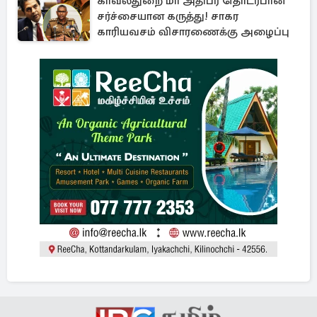
காவல்துறை மா அதிபர் தொடர்பான
சர்ச்சையான கருத்து! சாகர
காரியவசம் விசாரணைக்கு அழைப்பு