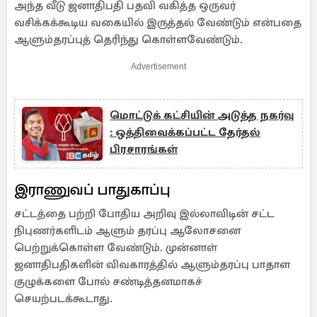
அந்த வீடு ஜனாதிபதி பதவி வகித்த ஒருவர்
வசிக்கக்கூடிய வகையில் இருத்தல் வேண்டும் என்பதை
ஆளும்தரப்புத் தெரிந்து கொள்ளவேண்டும்.
Advertisement
மொட்டுக் கட்சியின் அடுத்த நகர்வு
: ஒத்திவைக்கப்பட்ட தேர்தல்
பிரசாரங்கள்
இராணுவப் பாதுகாப்பு
சட்டத்தை பற்றி போதிய அறிவு இல்லாவிடின் சட்ட
நிபுணர்களிடம் ஆளும் தரப்பு ஆலோசனை
பெற்றுக்கொள்ள வேண்டும். முன்னாள்
ஜனாதிபதிகளின் விவகாரத்தில் ஆளும்தரப்பு பாதாள
குழுக்களை போல் சண்டித்தனமாகச்
செயற்படக்கூடாது.