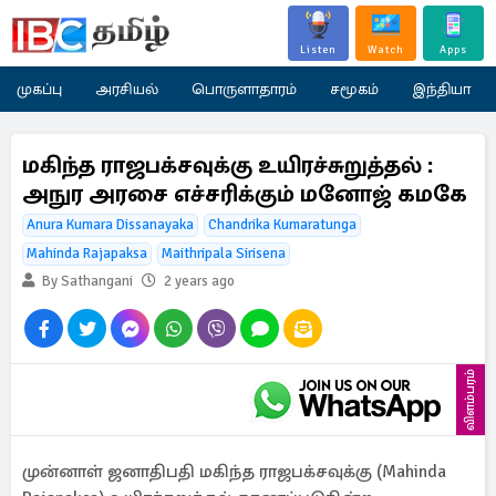
Listen
Watch
Apps
முகப்பு
அரசியல்
பொருளாதாரம்
சமூகம்
இந்தியா
மகிந்த ராஜபக்சவுக்கு உயிரச்சுறுத்தல் :
அநுர அரசை எச்சரிக்கும் மனோஜ் கமகே
Anura Kumara Dissanayaka
Chandrika Kumaratunga
Mahinda Rajapaksa
Maithripala Sirisena
By Sathangani
2 years ago
விளம்பரம்
முன்னாள் ஜனாதிபதி மகிந்த ராஜபக்சவுக்கு (Mahinda