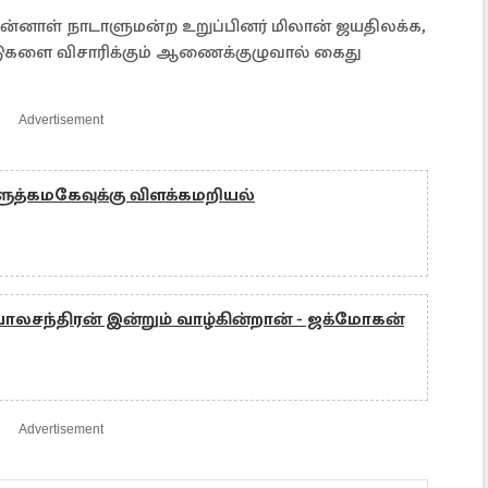
ன்னாள் நாடாளுமன்ற உறுப்பினர் மிலான் ஜயதிலக்க,
டுகளை விசாரிக்கும் ஆணைக்குழுவால் கைது
Advertisement
த்கமகேவுக்கு விளக்கமறியல்
லசந்திரன் இன்றும் வாழ்கின்றான் - ஜக்மோகன்
Advertisement