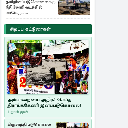
தமிழினப்படுகொலைக்கு
நீதிகோரி வடக்கில்
மாபெரும்
கவனயீர்ப்புப்போராட்டம்
சிறப்பு கட்டுரைகள்
அம்பாறையை அதிரச் செய்த
திராய்க்கேணி இனப்படுகொலை!
1 நாள் முன்
கிருசாந்தி படுகொலை