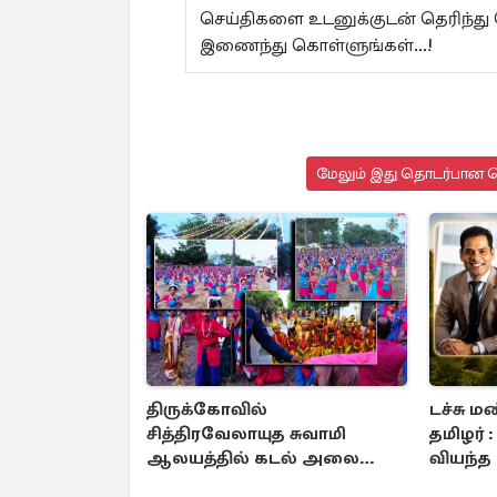
செய்திகளை உடனுக்குடன் தெரிந்து
இணைந்து கொள்ளுங்கள்...!
மேலும் இது தொடர்பான செ
திருக்கோவில்
டச்சு
சித்திரவேலாயுத சுவாமி
தமிழர் 
ஆலயத்தில் கடல் அலையை
வியந்த
தாண்டி ஒலித்த
கந்தைய