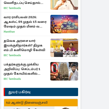
வெளிநடப்பு செய்தால்
ஆதரவாகவே கருதப்படும்
IBC Tamilnadu
– அமைச்சர் நிர்மல்குமார்
வார ராசிபலன் 2026:
ஆகஸ்ட் 09 முதல் 15 வரை
மேஷம் முதல் மீனம் வரை
முழு பலன்கள்
Manithan
தவெக அரசை யார்
இயக்குகிறார்கள்? திமுக
எம்.பி கனிமொழி கேள்வி
IBC Tamilnadu
பக்தர்களுக்கு முக்கிய
அறிவிப்பு: செப்டம்பர் 1
முதல் கோயில்களில்
மொபைலுக்கு தடை!
IBC Tamilnadu
துயர் பகிர்வு
4ம் ஆண்டு நினைவஞ்சலி