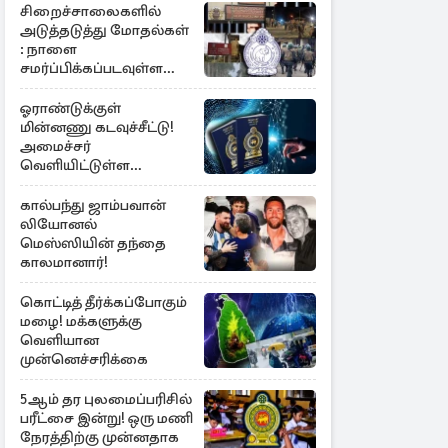
சிறைச்சாலைகளில்
அடுத்தடுத்து மோதல்கள்
: நாளை
சமர்ப்பிக்கப்படவுள்ள
அறிக்கை
ஓராண்டுக்குள்
மின்னணு கடவுச்சீட்டு!
அமைச்சர்
வெளியிட்டுள்ள
அறிவிப்பு
கால்பந்து ஜாம்பவான்
லியோனல்
மெஸ்ஸியின் தந்தை
காலமானார்!
கொட்டித் தீர்க்கப்போகும்
மழை! மக்களுக்கு
வெளியான
முன்னெச்சரிக்கை
5ஆம் தர புலமைப்பரிசில்
பரீட்சை இன்று! ஒரு மணி
நேரத்திற்கு முன்னதாக