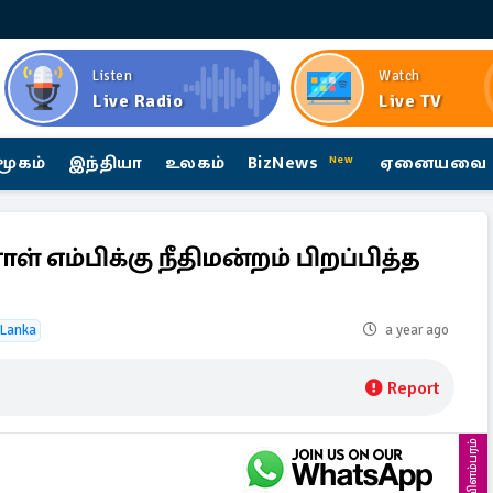
Listen
Watch
Live Radio
Live TV
மூகம்
இந்தியா
உலகம்
BizNews
ஏனையவை
New
ள் எம்பிக்கு நீதிமன்றம் பிறப்பித்த
 Lanka
a year ago
Report
விளம்பரம்