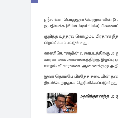
ஶ்ரீலங்கா பொதுஜன பெரமுனவின் (SLP
ஜயதிலக்க (Milan Jayathilaka) பிணையில
குறித்த உத்தரவு கொழும்பு பிரதான நீத
பிறப்பிக்கப்பட்டுள்ளது.
காணியொன்றின் வரைபடத்திற்கு அன
காரணமாக அரசாங்கத்திற்கு இழப்பு ஏற
ஊழல் விசாரணை ஆணைக்குழு அதிகாரி
இவர் தொம்பே பிரதேச சபையின் தலைவ
இடம்பெற்றதாக தெரிவிக்கப்படுகிறது
மஹிந்தானந்த அளு