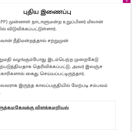
புதிய இணைப்பு
P) முன்னாள் நாடாளுமன்ற உறுப்பினர் மிலான்
் விடுவிக்கப்பட்டுள்ளார்.
வான் நீதிமன்றத்தால் சற்றுமுன்
ுமதி வழங்கும்போது இடம்பெற்ற முறைகேடு
்படுத்தியதாக தெரிவிக்கப்பட்டு, அவர் இலஞ்ச
களால் கைது செய்யப்பட்டிருந்தார்.
ராக இருந்த காலப்பகுதியில் மேற்படி சம்பவம்
.
த்கமகேவுக்கு விளக்கமறியல்