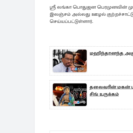
ஸ்ரீ லங்கா பொதுஜன பெரமுனவின் மு
இலஞ்சம் அல்லது ஊழல் குற்றச்சாட்
செய்யப்பட்டுள்ளார்.
மஹிந்தானந்த அளு
தலைவரின் மகன் பா
சிங் உருக்கம்