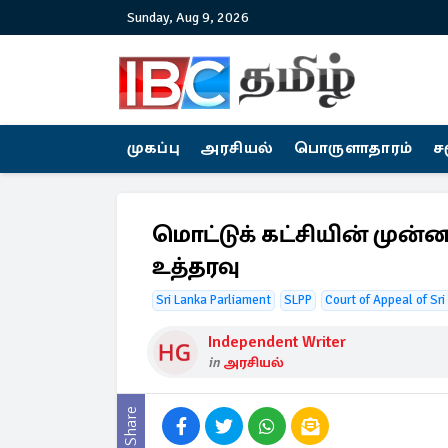
Sunday, Aug 9, 2026
முகப்பு
அரசியல்
பொருளாதாரம்
ச
மொட்டுக் கட்சியின் முன்னா
உத்தரவு
Sri Lanka Parliament
SLPP
Court of Appeal of Sri
Independent Writer
in
அரசியல்
Share