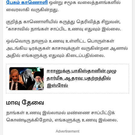
பேசும் காணொளி
ஒன்று சமூக வலைத்தளங்களில்
வைரலாகி வருகின்றது.
குறித்த காணொளியில் கருத்து தெரிவித்த சிறுவன்,
"காசாவில் நாங்கள் சாப்பிட உணவு எதுவும் இல்லை.
ஒவ்வொரு நாளும் உணவு உள்ளிட்ட பொருள்கள்
அடங்கிய டிரக்குகள் காசாவுக்குள் வருகின்றன ஆனால்
அதில் எங்களுக்கு எதுவும் கிடைப்பதில்லை.
ஈரானுக்கு பாகிஸ்தானின் முழு
தார்மீக ஆதரவு: பதற்றத்தில்
இஸ்ரேல்
மாவு தேவை
நாங்கள் உணவு இல்லாமல் மண்ணை சாப்பிட்டுக்
கொண்டிருக்கிறோம், எங்களுக்கு உணவு இல்லை.
Advertisement