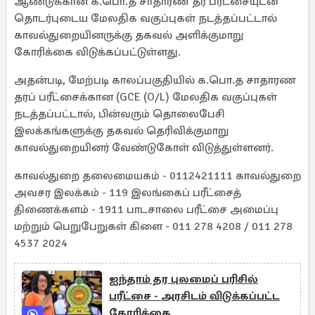
ஆண்டுக்கான க.பொ.த சாதாரண தர பரீட்சையுடன்
தொடர்புடைய மேலதிக வகுப்புகள் நடத்தப்பட்டால்
காவல்துறையினருக்கு தகவல் அளிக்குமாறு
கோரிக்கை விடுக்கப்பட்டுள்ளது.
அதன்படி, மேற்படி காலப்பகுதியில் க.பொ.த சாதாரண
தரப் பரீட்சைக்கான (GCE (O/L) மேலதிக வகுப்புகள்
நடத்தப்பட்டால், பின்வரும் தொலைபேசி
இலக்கங்களுக்கு தகவல் தெரிவிக்குமாறு
காவல்துறையினர் வேண்டுகோள் விடுத்துள்ளனர்.
காவல்துறை தலைமையகம் - 0112421111 காவல்துறை
அவசர இலக்கம் - 119 இலங்கைப் பரீட்சைத்
திணைக்களம் - 1911 பாடசாலை பரீட்சை அமைப்பு
மற்றும் பெறுபேறுகள் கிளை - 011 278 4208 / 011 278
4537 2024
ஐந்தாம் தர புலமைப் பரிசில்
பரீட்சை - அரசிடம் விடுக்கப்பட்ட
கோரிக்கை