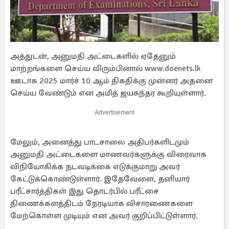
அத்துடன், அனுமதி அட்டைகளில் ஏதேனும்
மாற்றங்களை செய்ய விரும்பினால் www.doenets.lk
ஊடாக 2025 மார்ச் 10 ஆம் திகதிக்கு முன்னர் அதனை
செய்ய வேண்டும் என அமித் ஜயசுந்தர கூறியுள்ளார்.
Advertisement
மேலும், அனைத்து பாடசாலை அதிபர்களிடமும்
அனுமதி அட்டைகளை மாணவர்களுக்கு விரைவாக
விநியோகிக்க நடவடிக்கை எடுக்குமாறு அவர்
கேட்டுக்கொண்டுள்ளார். இதேவேளை, தனியார்
பரீட்சார்த்திகள் இது தொடர்பில் பரீட்சை
திணைக்களத்திடம் நேரடியாக விசாரணைகளை
மேற்கொள்ள முடியும் என அவர் குறிப்பிட்டுள்ளார்.