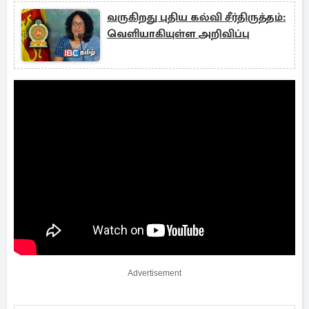
வருகிறது புதிய கல்வி சீர்திருத்தம்:
வெளியாகியுள்ள அறிவிப்பு
Advertisement